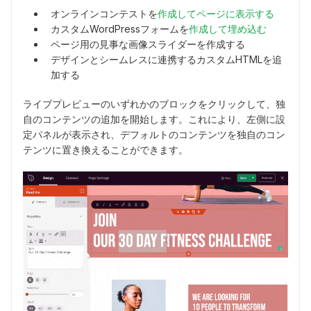
オンラインコンテストを
作成してページに表示する
カスタムWordPressフォームを
作成して埋め込む
ページ用の見事な画像スライダーを作成する
デザインとシームレスに連携するカスタムHTMLを追
加する
ライブプレビューのいずれかのブロックをクリックして、独
自のコンテンツの追加を開始します。これにより、左側に設
定パネルが表示され、デフォルトのコンテンツを独自のコン
テンツに置き換えることができます。