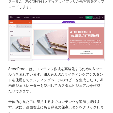
ターまたはWordPressメディアライブラリから写真をアップ
ロードします。
SeedProdには、コンテンツ作成を高速化するためのAIツー
ルも含まれています。組み込みのAIライティングアシスタン
トを使用してランディングページのコピーを生成したり、AI
画像ジェネレーターを使用してカスタムビジュアルを作成し
たりできます。
全体的な見た目に満足するまでコンテンツを追加し続けま
す。次に、画面右上にある緑色の
保存
ボタンをクリックしま
す。