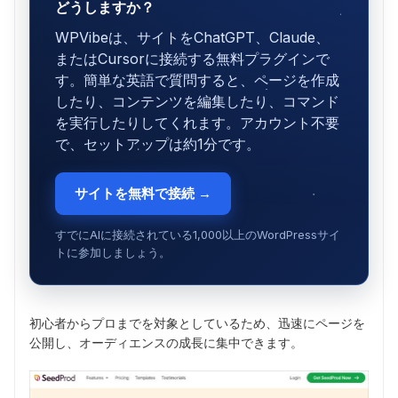
どうしますか？
WPVibeは、サイトをChatGPT、Claude、
またはCursorに接続する無料プラグインで
す。簡単な英語で質問すると、ページを作成
したり、コンテンツを編集したり、コマンド
を実行したりしてくれます。アカウント不要
で、セットアップは約1分です。
サイトを無料で接続 →
すでにAIに接続されている1,000以上のWordPressサイ
トに参加しましょう。
初心者からプロまでを対象としているため、迅速にページを
公開し、オーディエンスの成長に集中できます。