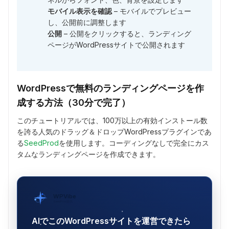
モバイル表示を確認
– モバイルでプレビュー
し、公開前に調整します
公開
– 公開をクリックすると、ランディング
ページがWordPressサイトで公開されます
WordPressで無料のランディングページを作
成する方法（30分で完了）
このチュートリアルでは、100万以上の有効インストール数
を誇る人気のドラッグ＆ドロップWordPressプラグインであ
る
SeedProd
を使用します。コーディングなしで完全にカス
タムなランディングページを作成できます。
WPVibe
SeedProd提供
AIでこのWordPressサイトを運営できたら