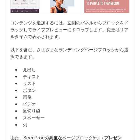
コンテンツを追加するには、左側のパネルからブロックをド
ラッグしてライブプレビューにドロップします。変更はリア
ルタイムで表示されます。
以下を含む、さまざまなランディングページブロックから選
択できます。
見出し
テキスト
リスト
ボタン
画像
ビデオ
区切り線
スペーサー
列
また、SeedProdの
高度な
ページブロック5つ（
プレゼン