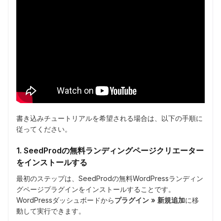
書き込みチュートリアルを希望される場合は、以下の手順に
従ってください。
1. SeedProdの無料ランディングページクリエーター
をインストールする
最初のステップは、SeedProdの無料WordPressランディン
グページプラグインをインストールすることです。
WordPressダッシュボードから
プラグイン » 新規追加
に移
動して実行できます。