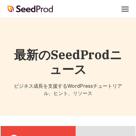
SeedProd
開
く
最新のSeedProdニ
ュース
ビジネス成長を支援するWordPressチュートリア
ル、ヒント、リソース