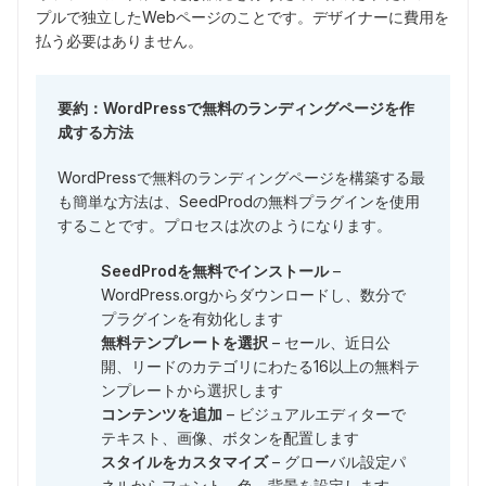
プルで独立したWebページのことです。デザイナーに費用を
払う必要はありません。
要約：WordPressで無料のランディングページを作
成する方法
WordPressで無料のランディングページを構築する最
も簡単な方法は、SeedProdの無料プラグインを使用
することです。プロセスは次のようになります。
SeedProdを無料でインストール
–
WordPress.orgからダウンロードし、数分で
プラグインを有効化します
無料テンプレートを選択
– セール、近日公
開、リードのカテゴリにわたる16以上の無料テ
ンプレートから選択します
コンテンツを追加
– ビジュアルエディターで
テキスト、画像、ボタンを配置します
スタイルをカスタマイズ
– グローバル設定パ
ネルからフォント、色、背景を設定します