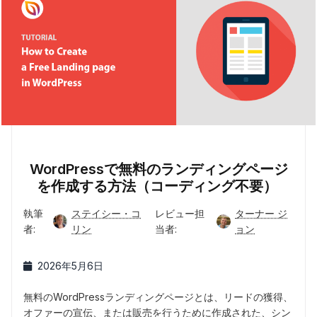
WordPressで無料のランディングページ
を作成する方法（コーディング不要）
執筆
ステイシー・コ
レビュー担
ターナー ジ
者:
リン
当者:
ョン
2026年5月6日
無料のWordPressランディングページとは、リードの獲得、
オファーの宣伝、または販売を行うために作成された、シン