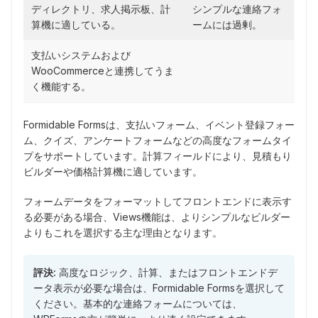
ディレクトリ、求人掲示板、計
シンプルな連絡フォ
算機に適している。
ームには過剰。
支払いシステムおよび
WooCommerceと連携してうま
く機能する。
Formidable Formsは、支払いフォーム、イベント登録フォー
ム、クイズ、アンケートフォームなどの高度なフォームタイ
プをサポートしています。計算フィールドにより、見積もり
ビルダーや価格計算機に適しています。
フォームデータをフォーマットしてフロントエンドに表示す
る必要がある場合、Views機能は、よりシンプルなビルダー
よりもこれを選択する主な理由となります。
評決:
高度なロジック、計算、またはフロントエンドデ
ータ表示が必要な場合は、Formidable Formsを選択して
ください。基本的な連絡フォームについては、