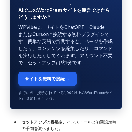
AIでこのWordPressサイトを運営できたら
どうしますか？
WPVibeは、サイトをChatGPT、Claude、
またはCursorに接続する無料プラグインで
す。簡単な英語で質問すると、ページを作成
したり、コンテンツを編集したり、コマンド
を実行したりしてくれます。アカウント不要
で、セットアップは約1分です。
サイトを無料で接続 →
すでにAIに接続されている1,000以上のWordPressサイ
トに参加しましょう。
セットアップの容易さ。
インストールと初回設定時
の手間を調べました。