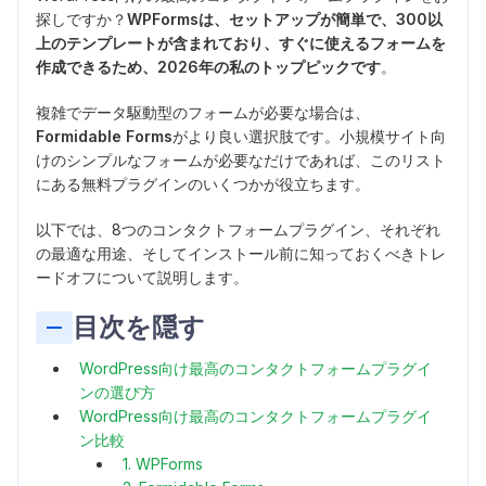
探しですか？
WPFormsは、セットアップが簡単で、300以
上のテンプレートが含まれており、すぐに使えるフォームを
作成できるため、2026年の私のトップピックです
。
複雑でデータ駆動型のフォームが必要な場合は、
Formidable Forms
がより良い選択肢です。小規模サイト向
けのシンプルなフォームが必要なだけであれば、このリスト
にある無料プラグインのいくつかが役立ちます。
以下では、8つのコンタクトフォームプラグイン、それぞれ
の最適な用途、そしてインストール前に知っておくべきトレ
ードオフについて説明します。
目次を隠す
WordPress向け最高のコンタクトフォームプラグイ
ンの選び方
WordPress向け最高のコンタクトフォームプラグイ
ン比較
1. WPForms