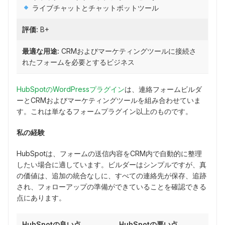
ライブチャットとチャットボットツール
評価:
B+
最適な用途:
CRMおよびマーケティングツールに接続さ
れたフォームを必要とするビジネス
HubSpotのWordPressプラグイン
は、連絡フォームビルダ
ーとCRMおよびマーケティングツールを組み合わせていま
す。これは単なるフォームプラグイン以上のものです。
私の経験
HubSpotは、フォームの送信内容をCRM内で自動的に整理
したい場合に適しています。ビルダーはシンプルですが、真
の価値は、追加の統合なしに、すべての連絡先が保存、追跡
され、フォローアップの準備ができていることを確認できる
点にあります。
HubSpotの良い点
HubSpotの悪い点