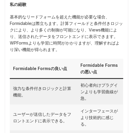
私の経験
基本的なリードフォームを超えた機能が必要な場合、
Formidableは際立ちます。計算フィールドと条件付きロジッ
クにより、より多くの制御が可能になり、Views機能によ
り、送信されたデータをフロントエンドに表示できます。
WPFormsよりも学習に時間がかかりますが、理解すればよ
り深い機能が得られます。
Formidable Forms
Formidable Formsの良い点
の悪い点
初心者向けプラグイ
強力な条件付きロジックと計算
ンよりも学習曲線が
機能。
急。
インターフェースが
ユーザーが送信したデータをフ
より技術的に感じ
ロントエンドに表示できる。
る。