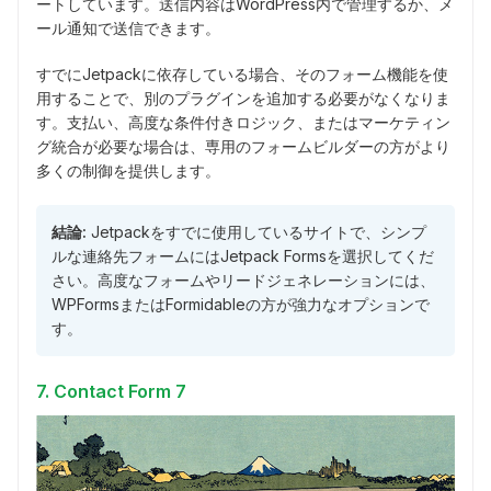
ートしています。送信内容はWordPress内で管理するか、メ
ール通知で送信できます。
すでにJetpackに依存している場合、そのフォーム機能を使
用することで、別のプラグインを追加する必要がなくなりま
す。支払い、高度な条件付きロジック、またはマーケティン
グ統合が必要な場合は、専用のフォームビルダーの方がより
多くの制御を提供します。
結論:
Jetpackをすでに使用しているサイトで、シンプ
ルな連絡先フォームにはJetpack Formsを選択してくだ
さい。高度なフォームやリードジェネレーションには、
WPFormsまたはFormidableの方が強力なオプションで
す。
7. Contact Form 7