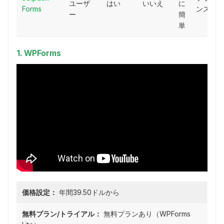
ユーザ
はい
いいえ
に
Forms
ンス
ー
簡
単
1. WPForms
価格設定：
年間39.50ドルから
無料プラン/トライアル：
無料プランあり（WPForms