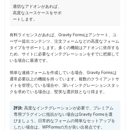
適切なアドオンがあれば、
高度なユースケースをサポ
ートします。
有料ライセンスがあれば、Gravity Formsはアンケート、ユ
ーザー提出コンテンツ、注文フォームなどの高度なフォーム
タイプをサポートします。多くの機能はアドオンに依存する
ため、サイトに必要なインテグレーションをすでに把握して
いる場合に最適です。
簡単な連絡フォームを作成している場合、Gravity Formsは
通常必要以上の機能を持っています。複数のクライアントサ
イトを管理している場合や、深いインテグレーションスタッ
クを求めている場合は、堅実な選択肢となり得ます。
評決:
高度なインテグレーションが必要で、プレミアム
専用プラグインに抵抗がない場合はGravity Formsを選
びましょう。日常的なフォームの簡単なセットアップを
したい場合は、WPFormsの方が良い出発点です。