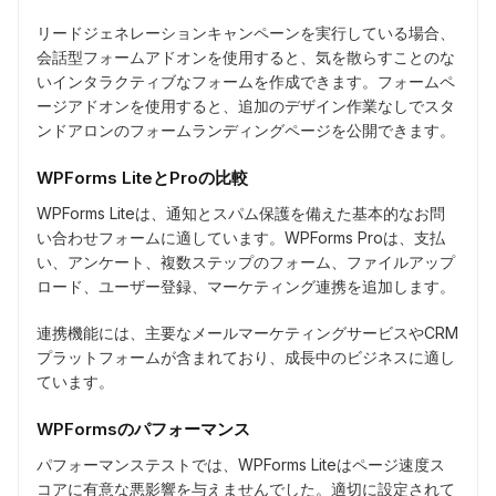
リードジェネレーションキャンペーンを実行している場合、
会話型フォームアドオンを使用すると、気を散らすことのな
いインタラクティブなフォームを作成できます。フォームペ
ージアドオンを使用すると、追加のデザイン作業なしでスタ
ンドアロンのフォームランディングページを公開できます。
WPForms LiteとProの比較
WPForms Liteは、通知とスパム保護を備えた基本的なお問
い合わせフォームに適しています。WPForms Proは、支払
い、アンケート、複数ステップのフォーム、ファイルアップ
ロード、ユーザー登録、マーケティング連携を追加します。
連携機能には、主要なメールマーケティングサービスやCRM
プラットフォームが含まれており、成長中のビジネスに適し
ています。
WPFormsのパフォーマンス
パフォーマンステストでは、WPForms Liteはページ速度ス
コアに有意な悪影響を与えませんでした。適切に設定されて