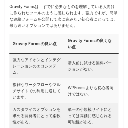
Gravity Formsは、すでに必要なものを理解している人向け
に作られたツールのように感じられます。強力ですが、簡単
な連絡フォームを公開して次に進みたい初心者にとっては、
最も速いオプションではありません。
Gravity Formsの良くな
Gravity Formsの良い点
い点
強力なアドオンとインテグ
購入前に試せる無料バー
レーションのエコシステ
ジョンがない。
ム。
複雑なワークフローやマル
WPFormsよりも初心者向
チサイトでの利用に適して
けではない。
います。
カスタマイズオプションを
単一の小規模サイトにと
求める開発者にとって柔軟
っては高価に感じられる
性がある。
可能性がある。