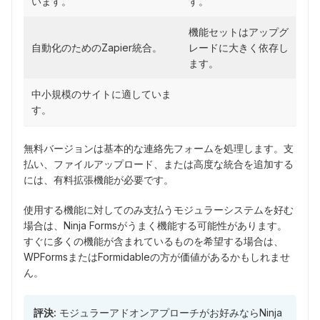
います。
す。
機能セットはアップグ
自動化のためのZapier統合。
レードに大きく依存し
ます。
中小規模のサイトに適していま
す。
無料バージョンは基本的な連絡先フォームを処理します。支
払い、ファイルアップロード、または高度な統合を追加する
には、有料拡張機能が必要です。
使用する機能に対してのみ支払うモジュラーシステムを好む
場合は、Ninja Formsがうまく機能する可能性があります。
すぐに多くの機能が含まれているものを希望する場合は、
WPFormsまたはFormidableの方が価値があるかもしれませ
ん。
評決:
モジュラーアドオンアプローチがお好みならNinja