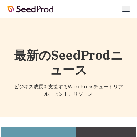
SeedProd
開
く
最新のSeedProdニ
ュース
ビジネス成長を支援するWordPressチュートリア
ル、ヒント、リソース