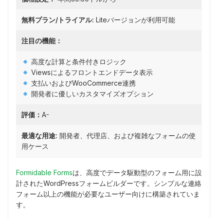
無料プラン/トライアル:
Liteバージョンが利用可能
注目の機能：
高度な計算と条件付きロジック
Viewsによるフロントエンドデータ表示
支払いおよびWooCommerce連携
開発者に優しいカスタマイズオプション
評価：
A-
最適な用途:
開発者、代理店、および複雑なフォームの使
用ケース
Formidable Forms
は、高度でデータ駆動型のフォーム用に設
計されたWordPressフォームビルダーです。シンプルな連絡
フォーム以上の機能が必要なユーザー向けに構築されていま
す。