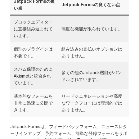
Jetpack Formsの良
Jetpack Formsの良くない点
い点
ブロックエディター
に直接組み込まれて
高度な機能が限られています。
います。
個別のプラグインは
組み込みの支払いオプションは
不要です。
ありません。
スパム保護のために
多くの他のJetpack機能がバン
Akismetと統合され
ドルされています。
ています。
基本的なフォームを
リードジェネレーションや高度
非常に迅速に公開で
なワークフローには理想的では
きます。
ありません。
Jetpack Formsは、フィードバックフォーム、ニュースレタ
ーサインアップ、予約フォーム、簡単な登録フォームをサポ