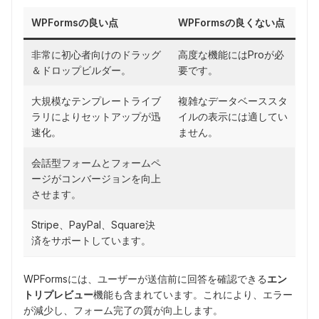
WPFormsの良い点
WPFormsの良くない点
非常に初心者向けのドラッグ
高度な機能にはProが必
＆ドロップビルダー。
要です。
大規模なテンプレートライブ
複雑なデータベーススタ
ラリによりセットアップが迅
イルの表示には適してい
速化。
ません。
会話型フォームとフォームペ
ージがコンバージョンを向上
させます。
Stripe、PayPal、Square決
済をサポートしています。
WPFormsには、ユーザーが送信前に回答を確認できる
エン
トリプレビュー
機能も含まれています。これにより、エラー
が減少し、フォーム完了の質が向上します。