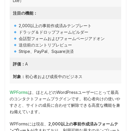
Lite）
注目の機能：
2,000以上の事前作成済みテンプレート
ドラッグ＆ドロップフォームビルダー
会話型フォームおよびフォームページアドオン
送信前のエントリプレビュー
Stripe、PayPal、Square決済
評価：
A
対象：
初心者および成長中のビジネス
WPForms
は、ほとんどのWordPressユーザーにとって最高
のコンタクトフォームプラグインです。初心者向けの使いや
すさと、サイトの成長に合わせて解除できる高度な機能を兼
ね備えています。
WPFormsには現在、
2,000以上の事前作成済みフォームテ
ンプレート
が含まれており、利用可能な最大のテンプレート