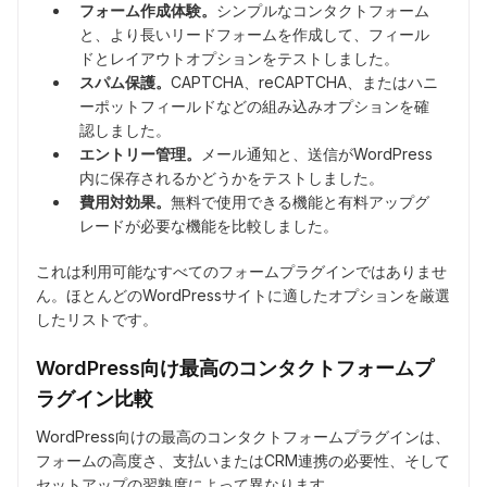
フォーム作成体験。
シンプルなコンタクトフォーム
と、より長いリードフォームを作成して、フィール
ドとレイアウトオプションをテストしました。
スパム保護。
CAPTCHA、reCAPTCHA、またはハニ
ーポットフィールドなどの組み込みオプションを確
認しました。
エントリー管理。
メール通知と、送信がWordPress
内に保存されるかどうかをテストしました。
費用対効果。
無料で使用できる機能と有料アップグ
レードが必要な機能を比較しました。
これは利用可能なすべてのフォームプラグインではありませ
ん。ほとんどのWordPressサイトに適したオプションを厳選
したリストです。
WordPress向け最高のコンタクトフォームプ
ラグイン比較
WordPress向けの最高のコンタクトフォームプラグインは、
フォームの高度さ、支払いまたはCRM連携の必要性、そして
セットアップの習熟度によって異なります。