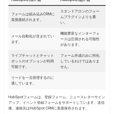
スタンドアロンのフォー
フォームは組み込みCRMに
ムプラグインよりも重
直接接続されます。
い。
機能豊富なインターフェ
メール自動化が含まれてい
ースは圧倒される可能性
ます。
があります。
ライブチャットとチャット
フォーム作成のみに特化
ボットのオプションが利用
しているわけではありま
可能です。
せん。
リードを一元管理するのに
適しています。
HubSpotフォームは、登録フォーム、ニュースレターサイン
アップ、イベント登録フォームをサポートしています。送信
後、連絡先はHubSpot CRMに直接保存されます。