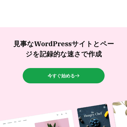
見事なWordPressサイトと
ペー
ジを記録的な速さで作成
今すぐ始める