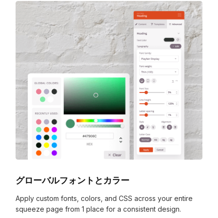
グローバルフォントとカラー
Apply custom fonts, colors, and CSS across your entire
squeeze page from 1 place for a consistent design.