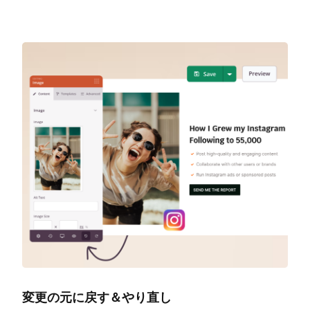
変更の元に戻す＆やり直し