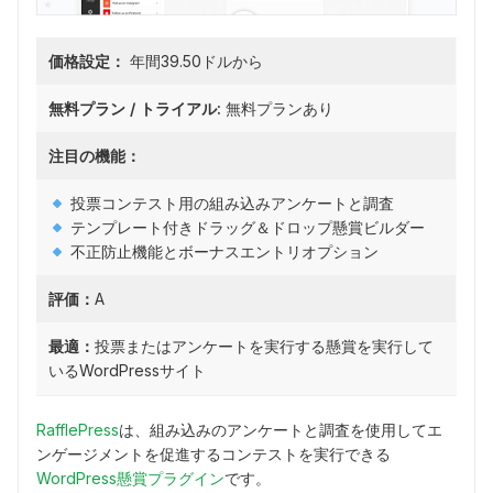
価格設定：
年間39.50ドルから
無料プラン / トライアル:
無料プランあり
注目の機能：
投票コンテスト用の組み込みアンケートと調査
テンプレート付きドラッグ＆ドロップ懸賞ビルダー
不正防止機能とボーナスエントリオプション
評価：
A
最適：
投票またはアンケートを実行する懸賞を実行して
いるWordPressサイト
RafflePress
は、組み込みのアンケートと調査を使用してエ
ンゲージメントを促進するコンテストを実行できる
WordPress懸賞プラグイン
です。