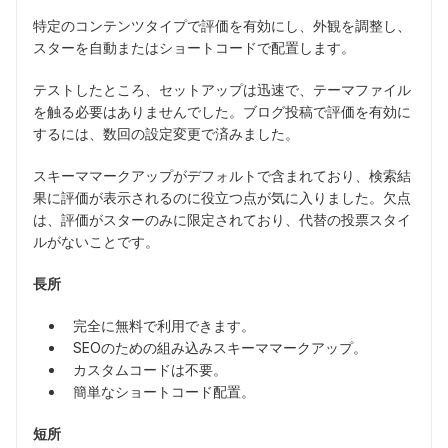
特定のコンテンツタイプで評価を有効にし、外観を調整し、
スターを自動またはショートコードで配置します。
テストしたところ、セットアップは迅速で、テーマファイル
を触る必要はありませんでした。ブログ投稿で評価を有効に
するには、数回の設定変更で済みました。
スキーママークアップがデフォルトで含まれており、検索結
果に評価が表示されるのに役立つ点が気に入りました。欠点
は、評価がスターのみに限定されており、代替の投票スタイ
ルがないことです。
長所
完全に無料で利用できます。
SEOのための組み込みスキーママークアップ。
カスタムコードは不要。
簡単なショートコード配置。
短所