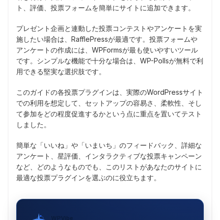
ト、評価、投票フォームを簡単にサイトに追加できます。
プレゼント企画と連動した投票コンテストやアンケートを実
施したい場合は、RafflePressが最適です。投票フォームや
アンケートの作成には、WPFormsが最も使いやすいツール
です。シンプルな機能で十分な場合は、WP-Pollsが無料で利
用できる堅実な選択肢です。
このガイドの各投票プラグインは、実際のWordPressサイト
での利用を想定して、セットアップの容易さ、柔軟性、そし
て参加をどの程度促進するかという点に重点を置いてテスト
しました。
簡単な「いいね」や「いまいち」のフィードバック、詳細な
アンケート、星評価、インタラクティブな投票キャンペーン
など、どのようなものでも、このリストがあなたのサイトに
最適な投票プラグインを選ぶのに役立ちます。
WPVibe