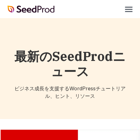
SeedProd
開
く
最新のSeedProdニ
ュース
ビジネス成長を支援するWordPressチュートリア
ル、ヒント、リソース