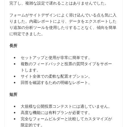
完了し、複雑な設定で遅れることはありませんでした。
フォームがサイトデザインによく溶け込んでいる点も気に入
りました。内蔵レポートにより、データをエクスポートした
り追加の分析ツールを使用したりすることなく、傾向を簡単
に特定できました。
長所
セットアップと使用が非常に簡単です。
複数のフィードバックと投票の質問タイプをサポー
トします。
サイト全体での柔軟な配置オプション。
回答を確認するための明確なレポート。
短所
大規模な公開投票コンテストには適していません。
高度な機能には有料プランが必要です。
完全なフォームビルダーと比較してカスタマイズが
限定的です。