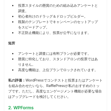
投票スタイルの懸賞のための組み込みアンケートと
調査。
初心者向けのドラッグ＆ドロップビルダー。
既製のテンプレートでキャンペーンのセットアップ
をスピードアップ。
不正防止機能により、投票が公平になります。
短所
アンケートと調査には有料プランが必要です。
懸賞に特化しており、スタンドアロンの投票ではあ
りません。
高度な機能は、上位プランでロックされています。
私の評価：
WordPressでコンテストと投票またはアンケート
を組み合わせたいなら、RafflePressが私のおすすめのトッ
プです。ただし、高度なエンゲージメント機能が必要な場合
はアップグレードを検討してください。
2. WPForms