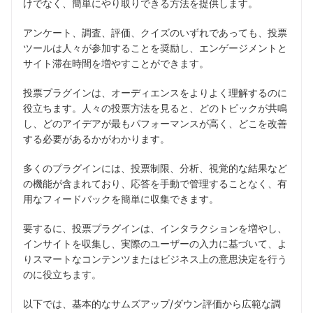
けでなく、簡単にやり取りできる方法を提供します。
アンケート、調査、評価、クイズのいずれであっても、投票
ツールは人々が参加することを奨励し、エンゲージメントと
サイト滞在時間を増やすことができます。
投票プラグインは、オーディエンスをよりよく理解するのに
役立ちます。人々の投票方法を見ると、どのトピックが共鳴
し、どのアイデアが最もパフォーマンスが高く、どこを改善
する必要があるかがわかります。
多くのプラグインには、投票制限、分析、視覚的な結果など
の機能が含まれており、応答を手動で管理することなく、有
用なフィードバックを簡単に収集できます。
要するに、投票プラグインは、インタラクションを増やし、
インサイトを収集し、実際のユーザーの入力に基づいて、よ
りスマートなコンテンツまたはビジネス上の意思決定を行う
のに役立ちます。
以下では、基本的なサムズアップ/ダウン評価から広範な調