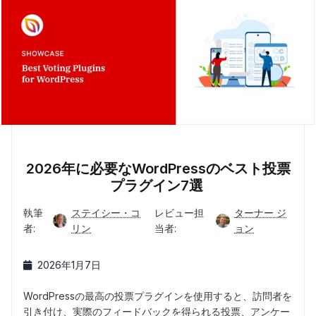
2026年に必要なWordPressのベスト投票
プラグイン7選
執筆
ステイシー・コ
レビュー担
ターナー ジ
者:
リン
当者:
ョン
2026年1月7日
WordPressの最高の投票プラグインを使用すると、訪問者を
引き付け、実際のフィードバックを得られる投票、アンケー