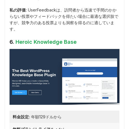
私の評価:
UserFeedbackは、訪問者から迅速で手間のかか
らない投票やフィードバックを得たい場合に最適な選択肢で
すが、競争力のある投票よりも洞察を得るのに適していま
す。
6.
Heroic Knowledge Base
料金設定:
年額129ドルから