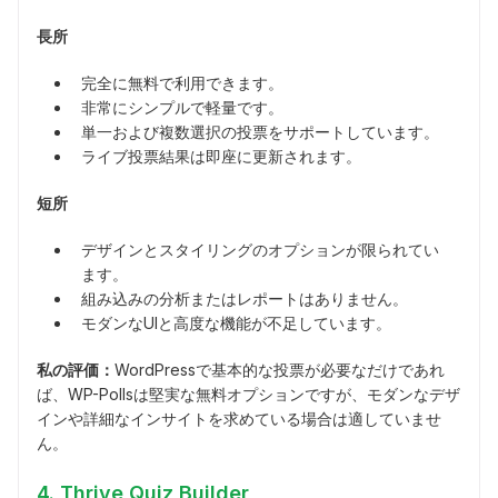
長所
完全に無料で利用できます。
非常にシンプルで軽量です。
単一および複数選択の投票をサポートしています。
ライブ投票結果は即座に更新されます。
短所
デザインとスタイリングのオプションが限られてい
ます。
組み込みの分析またはレポートはありません。
モダンなUIと高度な機能が不足しています。
私の評価：
WordPressで基本的な投票が必要なだけであれ
ば、WP-Pollsは堅実な無料オプションですが、モダンなデザ
インや詳細なインサイトを求めている場合は適していませ
ん。
4. Thrive Quiz Builder