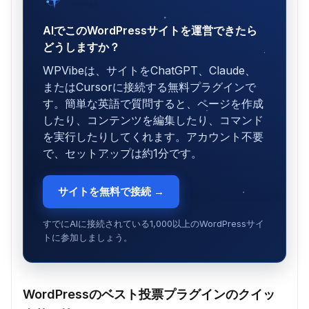
SeedProd提供
AIでこのWordPressサイトを運営できたら
どうしますか？
WPVibeは、サイトをChatGPT、Claude、
またはCursorに接続する無料プラグインで
す。簡単な英語で質問すると、ページを作成
したり、コンテンツを編集したり、コマンド
を実行したりしてくれます。アカウント不要
で、セットアップは約1分です。
サイトを無料で接続 →
すでにAIに接続されている1,000以上のWordPressサイ
トに参加しましょう。
WordPressのベスト投票プラグインのクイッ