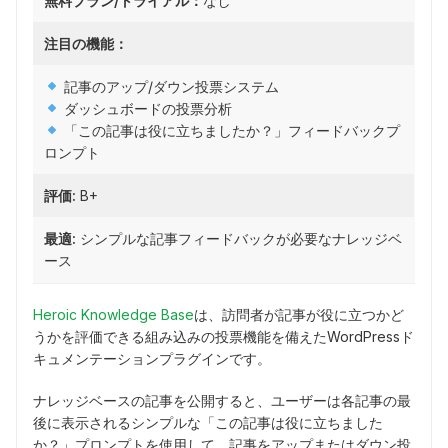
無料プラン/トライアル：
なし
注目の機能：
記事のアップ/ダウン投票システム
ダッシュボードの投票分析
「この記事は役に立ちましたか？」フィードバックプ
ロンプト
評価:
B+
最適:
シンプルな記事フィードバックが必要なナレッジベ
ース
Heroic Knowledge Base
は、訪問者が記事が役に立つかど
うかを評価できる組み込みの投票機能を備えたWordPressド
キュメンテーションプラグインです。
ナレッジベースの記事を公開すると、ユーザーは各記事の最
後に表示されるシンプルな「この記事は役に立ちました
か？」プロンプトを使用して、記事をアップまたはダウン投