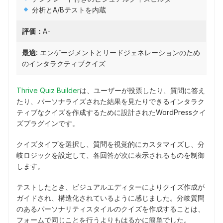
分析とA/Bテストを内蔵
評価：
A-
最適:
エンゲージメントとリードジェネレーションのため
のインタラクティブクイズ
Thrive Quiz Builder
は、ユーザーが投票したり、質問に答え
たり、パーソナライズされた結果を見たりできるインタラク
ティブなクイズを作成するために設計されたWordPressクイ
ズプラグインです。
クイズタイプを選択し、質問を視覚的にカスタマイズし、分
岐ロジックを設定して、各回答が次に表示されるものを制御
します。
テストしたとき、ビジュアルエディターによりクイズ作成が
ガイドされ、構造化されているように感じました。分岐質問
のあるパーソナリティスタイルのクイズを作成することは、
フォームで同じことを行うよりもはるかに簡単でした。