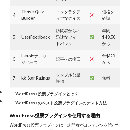
Thrive Quiz
インタラクテ
価格を
4
Builder
ィブなクイズ
確認
訪問者からの
年間
5
UserFeedback
迅速なフィー
$49.50
ドバック
から
Heroicナレッ
年$129
6
記事への投票
ジベース
から
シンプルな星
7
kk Star Ratings
無料
評価
WordPress投票プラグインとは？
WordPressのベスト投票プラグインのテスト方法
WordPress投票プラグインを使用する理由
WordPress投票プラグインは、訪問者がコンテンツを読むだ