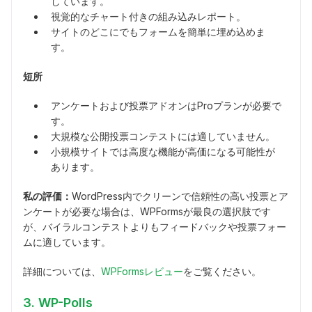
しています。
視覚的なチャート付きの組み込みレポート。
サイトのどこにでもフォームを簡単に埋め込めま
す。
短所
アンケートおよび投票アドオンはProプランが必要で
す。
大規模な公開投票コンテストには適していません。
小規模サイトでは高度な機能が高価になる可能性が
あります。
私の評価：
WordPress内でクリーンで信頼性の高い投票とア
ンケートが必要な場合は、WPFormsが最良の選択肢です
が、バイラルコンテストよりもフィードバックや投票フォー
ムに適しています。
詳細については、
WPFormsレビュー
をご覧ください。
3. WP-Polls