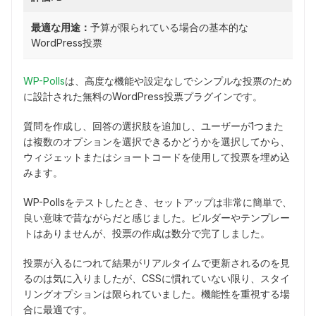
最適な用途：
予算が限られている場合の基本的な
WordPress投票
WP-Polls
は、高度な機能や設定なしでシンプルな投票のため
に設計された無料のWordPress投票プラグインです。
質問を作成し、回答の選択肢を追加し、ユーザーが1つまた
は複数のオプションを選択できるかどうかを選択してから、
ウィジェットまたはショートコードを使用して投票を埋め込
みます。
WP-Pollsをテストしたとき、セットアップは非常に簡単で、
良い意味で昔ながらだと感じました。ビルダーやテンプレー
トはありませんが、投票の作成は数分で完了しました。
投票が入るにつれて結果がリアルタイムで更新されるのを見
るのは気に入りましたが、CSSに慣れていない限り、スタイ
リングオプションは限られていました。機能性を重視する場
合に最適です。