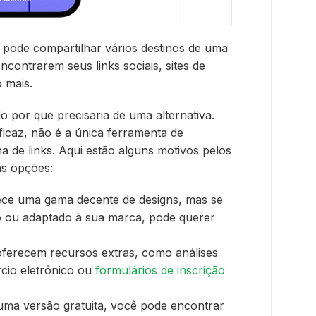
ê pode compartilhar vários destinos de uma
ncontrarem seus links sociais, sites de
o mais.
 por que precisaria de uma alternativa.
icaz, não é a única ferramenta de
a de links. Aqui estão alguns motivos pelos
as opções:
ece uma gama decente de designs, mas se
o ou adaptado à sua marca, pode querer
oferecem recursos extras, como análises
cio eletrônico ou
formulários de inscrição
uma versão gratuita, você pode encontrar