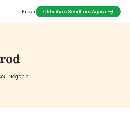
Entrar
Obtenha o SeedProd Agora
Prod
 Seu Negócio