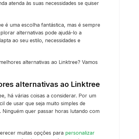
nda atenda às suas necessidades se quiser
ee é uma escolha fantástica, mas é sempre
plorar alternativas pode ajudá-lo a
apta ao seu estilo, necessidades e
melhores alternativas ao Linktree? Vamos
res alternativas ao Linktree
ee, há várias coisas a considerar. Por um
il de usar que seja muito simples de
ks. Ninguém quer passar horas lutando com
ferecer muitas opções para
personalizar