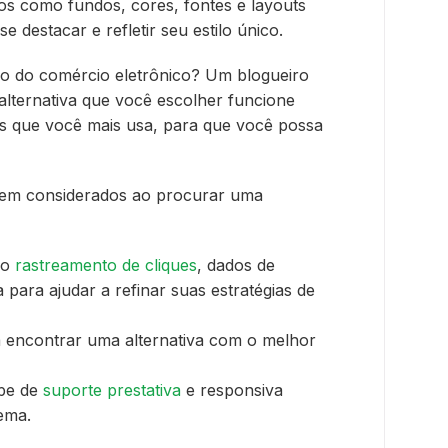
os como fundos, cores, fontes e layouts
e destacar e refletir seu estilo único.
o do comércio eletrônico? Um blogueiro
 alternativa que você escolher funcione
s que você mais usa, para que você possa
erem considerados ao procurar uma
mo
rastreamento de cliques
, dados de
a para ajudar a refinar suas estratégias de
 encontrar uma alternativa com o melhor
ipe de
suporte prestativa
e responsiva
ema.