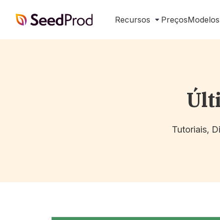
SeedProd
Recursos
Preços
Modelos
Últ
Tutoriais, 