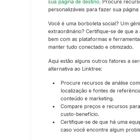
sua página de destino
. Procure recurs
personalizáveis para fazer sua página s
Você é uma borboleta social? Um gêni
extraordinário? Certifique-se de que a
bem com as plataformas e ferramenta
manter tudo conectado e otimizado.
Aqui estão alguns outros fatores a s
alternativa ao Linktree:
Procure recursos de análise co
localização e fontes de referênci
conteúdo e marketing.
Compare preços e recursos para
custo-benefício.
Certifique-se de que há uma equ
caso você encontre algum probl