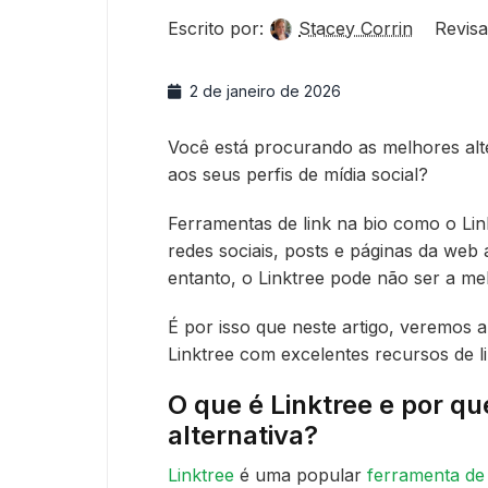
Escrito por:
Stacey Corrin
Revisa
2 de janeiro de 2026
Você está procurando as melhores alter
aos seus perfis de mídia social?
Ferramentas de link na bio como o Lin
redes sociais, posts e páginas da web 
entanto, o Linktree pode não ser a m
É por isso que neste artigo, veremos 
Linktree com excelentes recursos de li
O que é Linktree e por q
alternativa?
Linktree
é uma popular
ferramenta de 