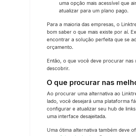
uma opção mais acessível que ai
atualizar para um plano pago.
Para a maioria das empresas, o Linktr
bom saber o que mais existe por aí. Ex
encontrar a solução perfeita que se ad
orçamento.
Então, o que você deve procurar nas 
descobrir.
O que procurar nas melho
Ao procurar uma alternativa ao Linktr
lado, você desejará uma plataforma fác
configurar e atualizar seu hub de lin
uma interface desajeitada.
Uma ótima alternativa também deve o