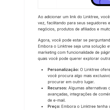
Ao adicionar um link do Linktree, voc
vez, facilitando para seus seguidores e
negócios, produtos de afiliados e muit
Agora, você pode estar se perguntando
Embora o Linktree seja uma solução ef
marketing com funcionalidade de págin
quais você pode querer explorar outr
Personalização:
O Linktree ofer
você procura algo mais exclusiv
procurar em outro lugar.
Recursos:
Algumas alternativas 
avançadas, integrações de comér
de e-mail.
Preço:
Embora o Linktree tenha 