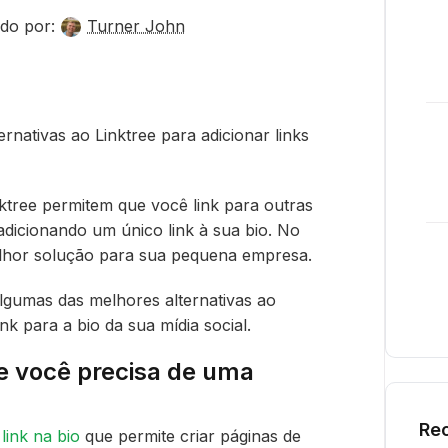
do por:
Turner John
nativas ao Linktree para adicionar links
ktree permitem que você link para outras
adicionando um único link à sua bio. No
elhor solução para sua pequena empresa.
algumas das melhores alternativas ao
nk para a bio da sua mídia social.
ue você precisa de uma
Rec
link na bio
que permite criar páginas de