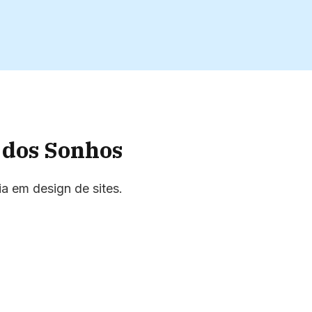
 dos Sonhos
a em design de sites.