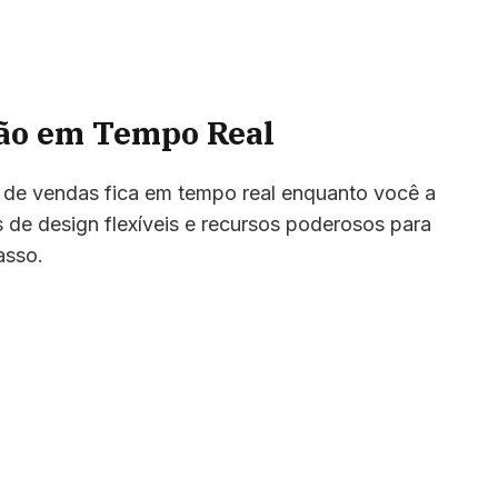
ção em Tempo Real
 de vendas fica em tempo real enquanto você a
s de design flexíveis e recursos poderosos para
asso.