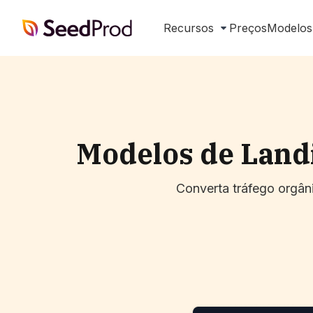
SeedProd
Recursos
Preços
Modelos
Modelos de Land
Converta tráfego orgâni