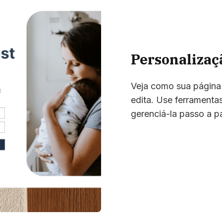
Personaliza
Veja como sua página
edita. Use ferramenta
gerenciá-la passo a p