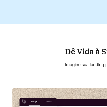
Dê Vida à 
Imagine sua landing 