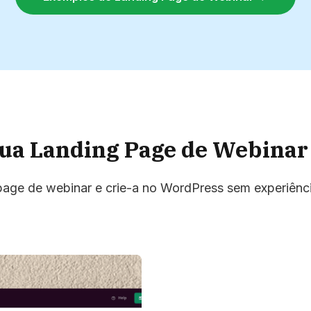
Sua Landing Page de Webinar
page de webinar e crie-a no WordPress sem experiênci