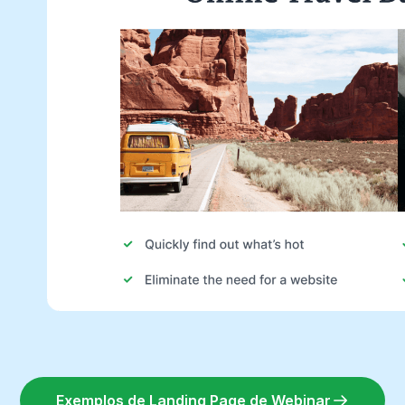
Exemplos de Landing Page de Webinar