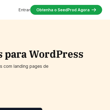
Entrar
Obtenha o SeedProd Agora
s para WordPress
ars com landing pages de