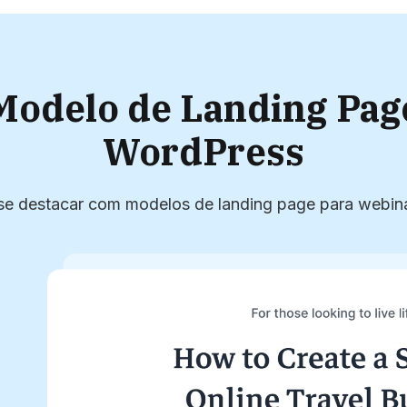
odelo de Landing Page
WordPress
se destacar com modelos de landing page para webinar