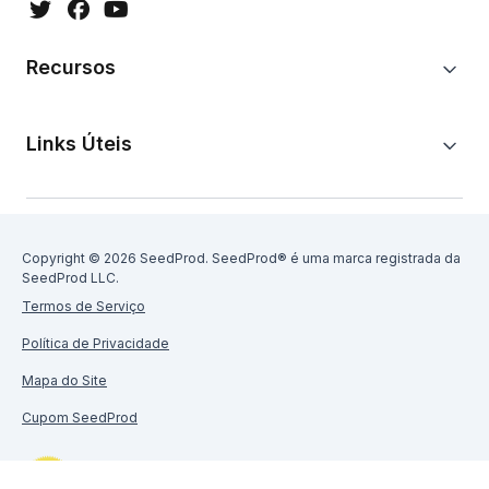
Recursos
Links Úteis
Copyright © 2026 SeedProd. SeedProd® é uma marca registrada da
SeedProd LLC.
Termos de Serviço
Política de Privacidade
Mapa do Site
Cupom SeedProd