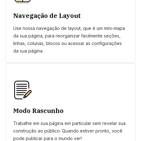
Navegação de Layout
Use nossa navegação de layout, que é um mini-mapa
da sua página, para reorganizar facilmente seções,
linhas, colunas, blocos ou acessar as configurações
da sua página.
Modo Rascunho
Trabalhe em sua página em particular sem revelar sua
construção ao público. Quando estiver pronto, você
pode publicar para o mundo ver!