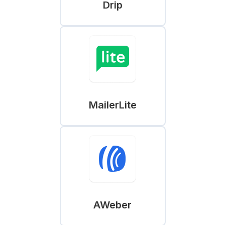
Drip
MailerLite
AWeber