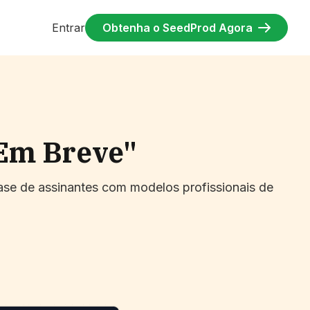
Entrar
Obtenha o SeedProd Agora
"Em Breve"
base de assinantes com modelos profissionais de