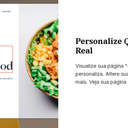
Personalize
Real
Visualize sua página 
personaliza. Altere s
mais. Veja sua págin