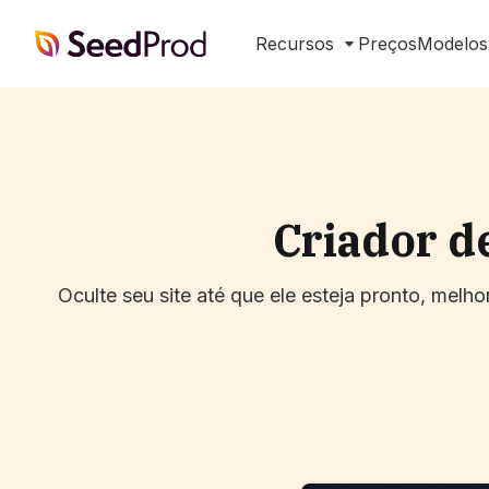
SeedProd
Recursos
Preços
Modelos
Criador d
Oculte seu site até que ele esteja pronto, mel