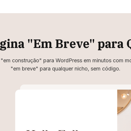
gina "Em Breve" para 
s "em construção" para WordPress em minutos com m
"em breve" para qualquer nicho, sem código.