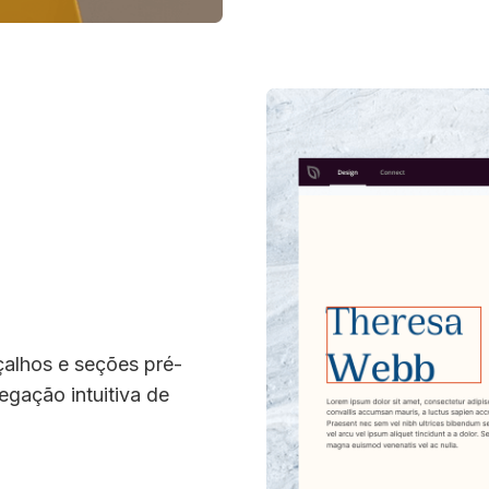
çalhos e seções pré-
egação intuitiva de