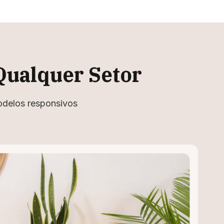
Qualquer Setor
odelos responsivos