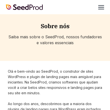
SeedProd
abrir
Sobre nós
Saiba mais sobre o SeedProd, nossos fundadores
e valores essenciais
Olá e bem-vindo ao SeedProd, o construtor de sites
WordPress e plugin de landing pages mais amigável para
iniciantes. Na SeedProd, criamos softwares que ajudam
você a criar belos sites responsivos e landing pages para
seu site em minutos.
Ao longo dos anos, descobrimos que a maioria dos
plugins de landing pages para WordPress eram inchados,