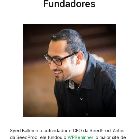
Fundadores
Syed Balkhi é o cofundador e CEO da SeedProd. Antes
da SeedProd, ele fundou o
WPBeginner
, o maior site de