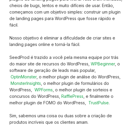
cheios de bugs, lentos e muito difíceis de usar. Então,
começamos com um objetivo simples: construir um plugin
de landing pages para WordPress que fosse rápido e
fácil.
Nosso objetivo é eliminar a dificuldade de criar sites e
landing pages online e torná-la fácil.
SeedProd é trazido a você pela mesma equipe por trás
do maior site de recursos do WordPress,
WPBeginner
, o
software de geração de leads mais popular,
OptinMonster
, o melhor plugin de análise do WordPress,
MonsterInsights
, o melhor plugin de formulários do
WordPress,
WPForms
, o melhor plugin de sorteios e
concursos do WordPress,
RafflePress
, e finalmente o
melhor plugin de FOMO do WordPress,
TrustPulse
.
Sim, sabemos uma coisa ou duas sobre a criação de
produtos incríveis que os clientes amam.