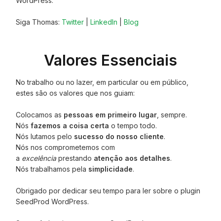
WordPress.
Siga Thomas:
Twitter
|
LinkedIn
|
Blog
Valores Essenciais
No trabalho ou no lazer, em particular ou em público,
estes são os valores que nos guiam:
Colocamos as
pessoas em primeiro lugar
, sempre.
Nós
fazemos a coisa certa
o tempo todo.
Nós lutamos pelo
sucesso do nosso cliente
.
Nós nos comprometemos com
a
excelência
prestando
atenção aos detalhes
.
Nós trabalhamos pela
simplicidade
.
Obrigado por dedicar seu tempo para ler sobre o plugin
SeedProd WordPress.