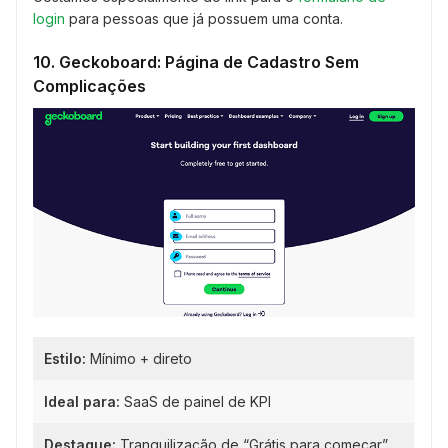
login
para pessoas que já possuem uma conta.
10. Geckoboard: Página de Cadastro Sem
Complicações
Estilo:
Mínimo + direto
Ideal para:
SaaS de painel de KPI
Destaque:
Tranquilização de “Grátis para começar”