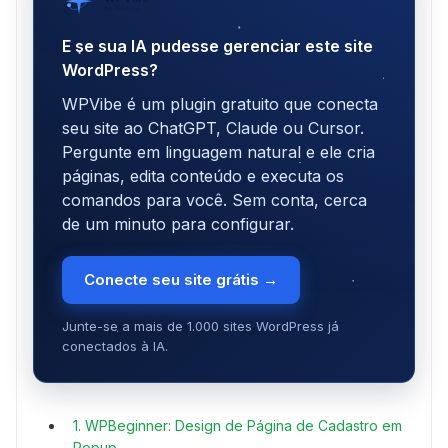
por SeedProd
E se sua IA pudesse gerenciar este site
WordPress?
WPVibe é um plugin gratuito que conecta
seu site ao ChatGPT, Claude ou Cursor.
Pergunte em linguagem natural e ele cria
páginas, edita conteúdo e executa os
comandos para você. Sem conta, cerca
de um minuto para configurar.
Conecte seu site grátis →
Junte-se a mais de 1.000 sites WordPress já
conectados à IA.
1. WPBeginner: Design de Página de Cadastro em
Popup