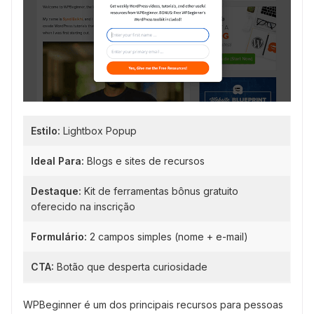
Estilo:
Lightbox Popup
Ideal Para:
Blogs e sites de recursos
Destaque:
Kit de ferramentas bônus gratuito
oferecido na inscrição
Formulário:
2 campos simples (nome + e-mail)
CTA:
Botão que desperta curiosidade
WPBeginner é um dos principais recursos para pessoas