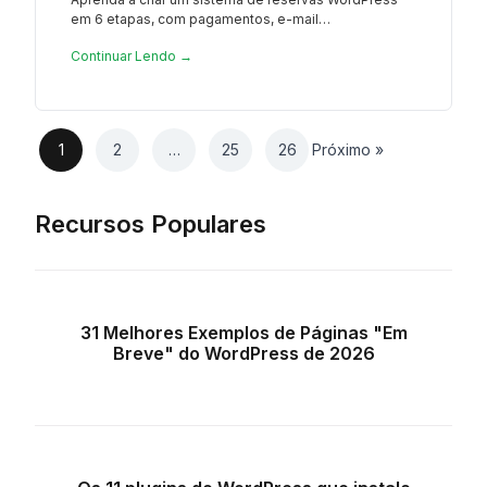
em 6 etapas, com pagamentos, e-mail…
Continuar Lendo →
1
2
…
25
26
Próximo »
Recursos Populares
31 Melhores Exemplos de Páginas "Em
Breve" do WordPress de 2026