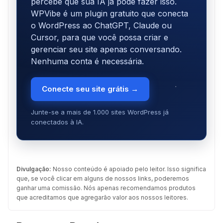
percebe que sua IA já pode fazer isso.
WPVibe é um plugin gratuito que conecta
o WordPress ao ChatGPT, Claude ou
Cursor, para que você possa criar e
gerenciar seu site apenas conversando.
Nenhuma conta é necessária.
Conecte seu site grátis →
Junte-se a mais de 1.000 sites WordPress já
conectados à IA.
Divulgação:
Nosso conteúdo é apoiado pelo leitor. Isso significa
que, se você clicar em alguns de nossos links, poderemos
ganhar uma comissão. Nós apenas recomendamos produtos
que acreditamos que agregarão valor aos nossos leitores.