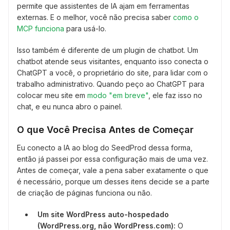
permite que assistentes de IA ajam em ferramentas
externas. E o melhor, você não precisa saber
como o
MCP funciona
para usá-lo.
Isso também é diferente de um plugin de chatbot. Um
chatbot atende seus visitantes, enquanto isso conecta o
ChatGPT a você, o proprietário do site, para lidar com o
trabalho administrativo. Quando peço ao ChatGPT para
colocar meu site em
modo "em breve"
, ele faz isso no
chat, e eu nunca abro o painel.
O que Você Precisa Antes de Começar
Eu conecto a IA ao blog do SeedProd dessa forma,
então já passei por essa configuração mais de uma vez.
Antes de começar, vale a pena saber exatamente o que
é necessário, porque um desses itens decide se a parte
de criação de páginas funciona ou não.
Um site WordPress auto-hospedado
(WordPress.org, não WordPress.com):
O