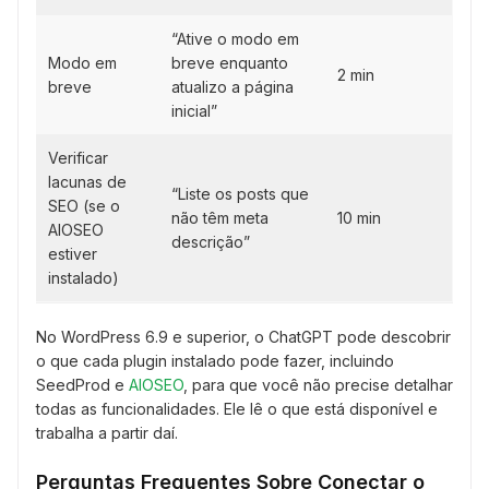
“Ative o modo em
Modo em
breve enquanto
2 min
breve
atualizo a página
inicial”
Verificar
lacunas de
“Liste os posts que
SEO (se o
não têm meta
10 min
AIOSEO
descrição”
estiver
instalado)
No WordPress 6.9 e superior, o ChatGPT pode descobrir
o que cada plugin instalado pode fazer, incluindo
SeedProd e
AIOSEO
, para que você não precise detalhar
todas as funcionalidades. Ele lê o que está disponível e
trabalha a partir daí.
Perguntas Frequentes Sobre Conectar o