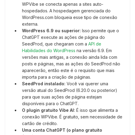
WPVibe se conecta apenas a sites auto-
hospedados. A hospedagem gerenciada do
WordPress.com bloqueia esse tipo de conexão
externa.
WordPress 6.9 ou superior:
Isso permite que o
ChatGPT execute as ações de página do
SeedProd, que chegaram com a
API de
Habilidades do WordPress
na versão 6.9. Em
versões mais antigas, a conexão ainda lida com
posts e páginas, mas as ações do SeedProd não
aparecerão, então este é o requisito que mais
importa para a criação de páginas.
SeedProd instalado:
Você vai querer uma
versão atual do SeedProd (6.20.0 ou posterior)
para que suas ações de página estejam
disponíveis para o ChatGPT.
O plugin gratuito Vibe AI:
É isso que alimenta a
conexão WPVibe. É gratuito, sem necessidade de
cartão de crédito.
Uma conta ChatGPT (o plano gratuito