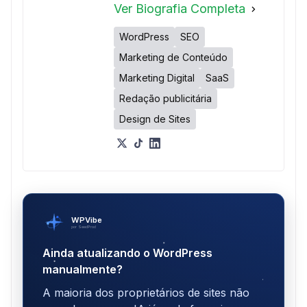
Ver Biografia Completa
WordPress
SEO
Marketing de Conteúdo
Marketing Digital
SaaS
Redação publicitária
Design de Sites
WPVibe
por SeedProd
Ainda atualizando o WordPress
manualmente?
A maioria dos proprietários de sites não