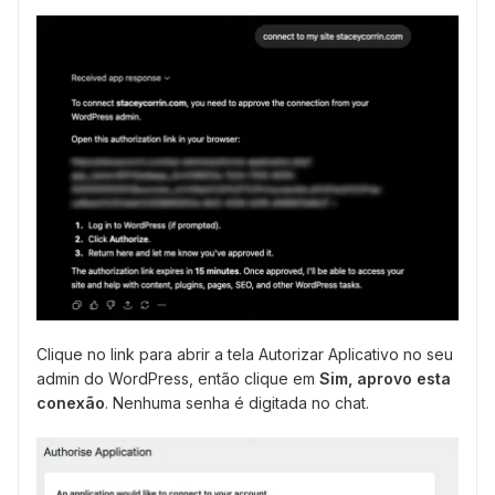
Clique no link para abrir a tela Autorizar Aplicativo no seu
admin do WordPress, então clique em
Sim, aprovo esta
conexão
. Nenhuma senha é digitada no chat.