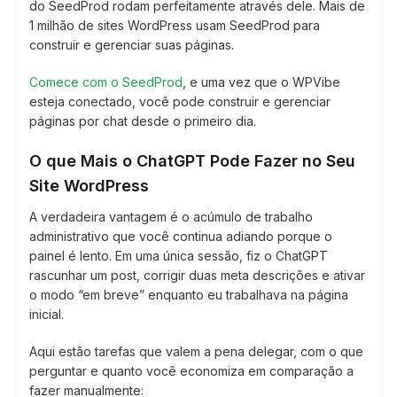
do SeedProd rodam perfeitamente através dele. Mais de
1 milhão de sites WordPress usam SeedProd para
construir e gerenciar suas páginas.
Comece com o SeedProd
, e uma vez que o WPVibe
esteja conectado, você pode construir e gerenciar
páginas por chat desde o primeiro dia.
O que Mais o ChatGPT Pode Fazer no Seu
Site WordPress
A verdadeira vantagem é o acúmulo de trabalho
administrativo que você continua adiando porque o
painel é lento. Em uma única sessão, fiz o ChatGPT
rascunhar um post, corrigir duas meta descrições e ativar
o modo “em breve” enquanto eu trabalhava na página
inicial.
Aqui estão tarefas que valem a pena delegar, com o que
perguntar e quanto você economiza em comparação a
fazer manualmente: