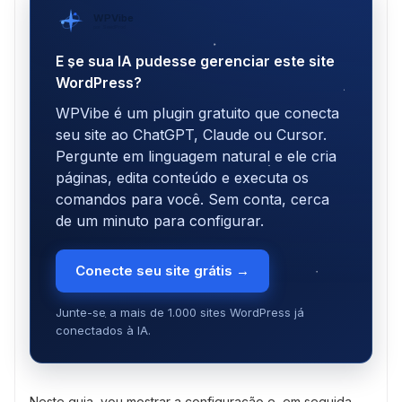
WPVibe
por SeedProd
E se sua IA pudesse gerenciar este site
WordPress?
WPVibe é um plugin gratuito que conecta
seu site ao ChatGPT, Claude ou Cursor.
Pergunte em linguagem natural e ele cria
páginas, edita conteúdo e executa os
comandos para você. Sem conta, cerca
de um minuto para configurar.
Conecte seu site grátis →
Junte-se a mais de 1.000 sites WordPress já
conectados à IA.
Neste guia, vou mostrar a configuração e, em seguida,