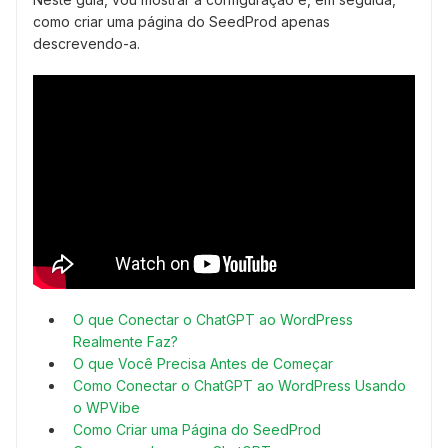
como criar uma página do SeedProd apenas
descrevendo-a.
O que Conectar o ChatGPT ao WordPress
Realmente Faz?
O que Você Precisa Antes de Começar
Como Conectar o ChatGPT ao WordPress Usando
o WPVibe
Como Criar uma Página do SeedProd