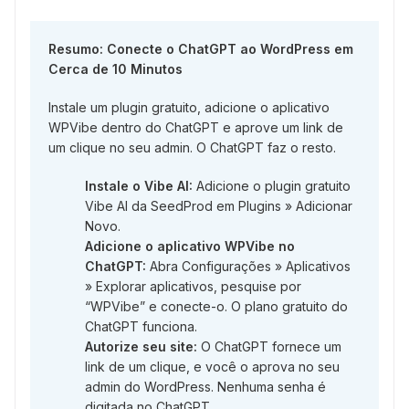
Resumo: Conecte o ChatGPT ao WordPress em
Cerca de 10 Minutos
Instale um plugin gratuito, adicione o aplicativo
WPVibe dentro do ChatGPT e aprove um link de
um clique no seu admin. O ChatGPT faz o resto.
Instale o Vibe AI:
Adicione o plugin gratuito
Vibe AI da SeedProd em Plugins » Adicionar
Novo.
Adicione o aplicativo WPVibe no
ChatGPT:
Abra Configurações » Aplicativos
» Explorar aplicativos, pesquise por
“WPVibe” e conecte-o. O plano gratuito do
ChatGPT funciona.
Autorize seu site:
O ChatGPT fornece um
link de um clique, e você o aprova no seu
admin do WordPress. Nenhuma senha é
digitada no ChatGPT.