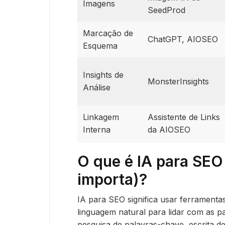
Imagens
SeedProd
Marcação de
ChatGPT, AIOSEO
Esquema
Insights de
MonsterInsights
Análise
Linkagem
Assistente de Links
Interna
da AIOSEO
O que é IA para SEO 
importa)?
IA para SEO significa usar ferrament
linguagem natural para lidar com as 
pesquisa de palavras-chave, escrita de