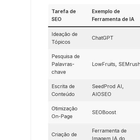
Tarefa de
Exemplo de
SEO
Ferramenta de IA
Ideação de
ChatGPT
Tópicos
Pesquisa de
Palavras-
LowFruits, SEMrus
chave
Escrita de
SeedProd AI,
Conteúdo
AIOSEO
Otimização
SEOBoost
On-Page
Ferramenta de
Criação de
Imagem IA do