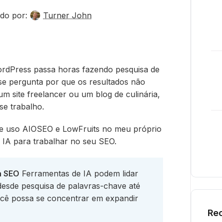
do por:
Turner John
WordPress passa horas fazendo pesquisa de
e pergunta por que os resultados não
 site freelancer ou um blog de culinária,
se trabalho.
e uso AIOSEO e LowFruits no meu próprio
a IA para trabalhar no seu SEO.
a SEO
Ferramentas de IA podem lidar
esde pesquisa de palavras-chave até
cê possa se concentrar em expandir
Rec