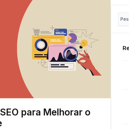
Re
 SEO para Melhorar o
e