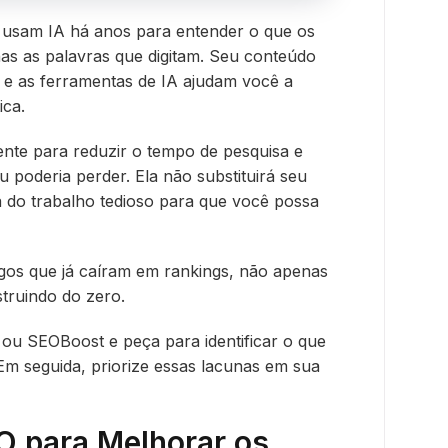
usam IA há anos para entender o que os
as as palavras que digitam. Seu conteúdo
 e as ferramentas de IA ajudam você a
ica.
ente para reduzir o tempo de pesquisa e
u poderia perder. Ela não substituirá seu
a do trabalho tedioso para que você possa
os que já caíram em rankings, não apenas
truindo do zero.
ou SEOBoost e peça para identificar o que
m seguida, priorize essas lacunas em sua
O para Melhorar os