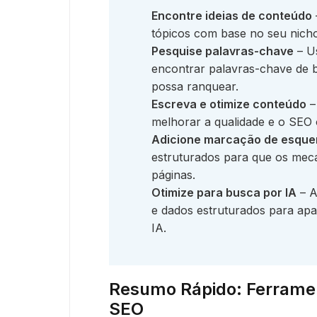
Encontre ideias de conteúdo
tópicos com base no seu nicho
Pesquise palavras-chave
– U
encontrar palavras-chave de 
possa ranquear.
Escreva e otimize conteúdo
–
melhorar a qualidade e o SEO
Adicione marcação de esqu
estruturados para que os me
páginas.
Otimize para busca por IA
– A
e dados estruturados para apa
IA.
Resumo Rápido: Ferrame
SEO