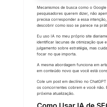
Mecanismos de busca como o Google 
pesquisadores querem dizer, não apen
precisa corresponder a essa intenção,
descobrir como isso se parece na prát
Eu uso IA no meu próprio site diariam
identificar lacunas de otimização que e
julgamento sobre estratégia, mas cuid
focar no que importa.
A mesma abordagem funciona em artig
em conteúdo novo que você está cons
Cole um post em declínio no ChatGPT 
os concorrentes cobrem e você não. E
próxima atualização.
Como Usar IA de SE