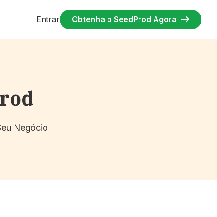
Entrar
Obtenha o SeedProd Agora
Prod
 Seu Negócio