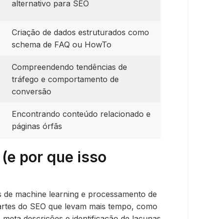
alternativo para SEO
Criação de dados estruturados como
schema de FAQ ou HowTo
Compreendendo tendências de
tráfego e comportamento de
conversão
Encontrando conteúdo relacionado e
páginas órfãs
(e por que isso
as de machine learning e processamento de
partes do SEO que levam mais tempo, como
 meta descrições e identificação de lacunas