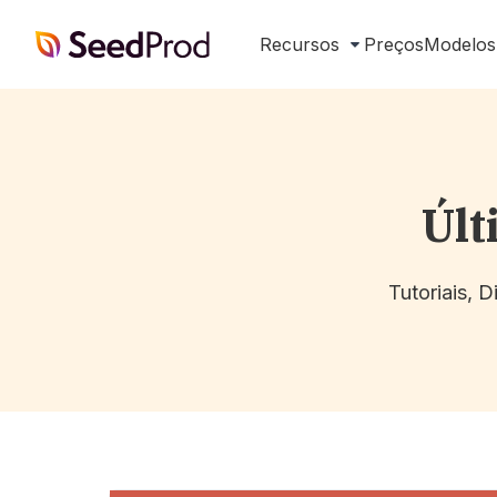
SeedProd
Recursos
Preços
Modelos
Últ
Tutoriais, 