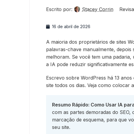
Escrito por:
Stacey Corrin
Revisa
16 de abril de 2026
A maioria dos proprietários de sites 
palavras-chave manualmente, depois s
melhoram. Se você tem uma padaria, um
a IA pode reduzir significativamente es
Escrevo sobre WordPress há 13 anos 
site todos os dias. Veja como colocar 
Resumo Rápido: Como Usar IA par
com as partes demoradas do SEO, d
marcação de esquema, para que vo
seu site.