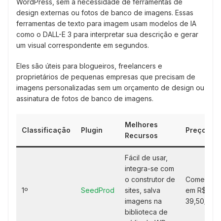
WordPress, sem a necessidade de ferramentas de
design externas ou fotos de banco de imagens. Essas
ferramentas de texto para imagem usam modelos de IA
como o DALL-E 3 para interpretar sua descrição e gerar
um visual correspondente em segundos.
Eles são úteis para blogueiros, freelancers e
proprietários de pequenas empresas que precisam de
imagens personalizadas sem um orçamento de design ou
assinatura de fotos de banco de imagens.
Melhores
Classificação
Plugin
Preços
Recursos
Fácil de usar,
integra-se com
o construtor de
Começa
1º
SeedProd
sites, salva
em R$
imagens na
39,50/ano
biblioteca de