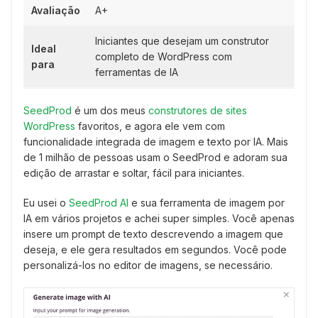
Avaliação
A+
Iniciantes que desejam um construtor
Ideal
completo de WordPress com
para
ferramentas de IA
SeedProd
é um dos meus
construtores de sites
WordPress
favoritos, e agora ele vem com
funcionalidade integrada de imagem e texto por IA. Mais
de 1 milhão de pessoas usam o SeedProd e adoram sua
edição de arrastar e soltar, fácil para iniciantes.
Eu usei o
SeedProd AI
e sua ferramenta de imagem por
IA em vários projetos e achei super simples. Você apenas
insere um prompt de texto descrevendo a imagem que
deseja, e ele gera resultados em segundos. Você pode
personalizá-los no editor de imagens, se necessário.