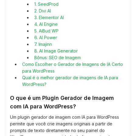
1. SeedProd
2. Divi AI
3. Elementor AI
4. AI Engine
5. AiBud WP
6. AI Power
7. Imajinn
8. AI Image Generator
Bônus: SEO de Imagem
Como Escolher o Gerador de Imagens de IA Certo
para WordPress
Qual é o melhor gerador de imagens de IA para
WordPress?
O que é um Plugin Gerador de Imagem
com IA para WordPress?
Um plugin gerador de imagem com IA para WordPress
permite que você crie imagens originais a partir de
prompts de texto diretamente no seu painel do