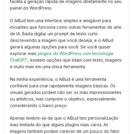
facilita a geração rápida de imagens diretamente no seu
painel do WordPress.
O AiBud tem uma interface simples e amigável para
iniciantes que funciona como outras ferramentas de arte
de IA. Basta digitar um prompt de texto curto
descrevendo a imagem que você deseja, e o AiBud
gerará algumas opções para você. Se você quiser
explorar mais
plugins do WordPress com tecnologia
ChatGPT
, existem opções que lidam com texto, imagens
e muito mais em uma única ferramenta.
Na minha experiência, o AiBud é uma ferramenta
confiável para criar rapidamente imagens básicas. Os
visuais gerados podem não ser os mais impressionantes
ou artísticos, mas cumprem o objetivo, especialmente
considerando o baixo preço.
Apenas lembre-se de que o AiBud tem personalização
mais limitada do que alguns plugins mais caros. As
imagens também podem carecer de um pouco do fator