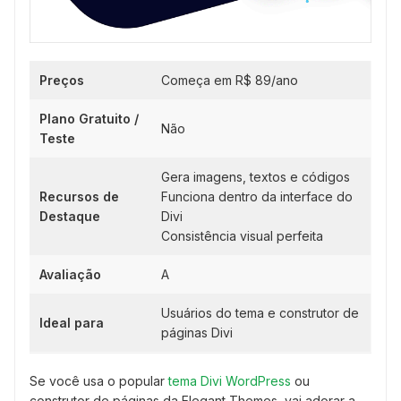
Preços
Começa em R$ 89/ano
Plano Gratuito /
Não
Teste
Gera imagens, textos e códigos
Recursos de
Funciona dentro da interface do
Destaque
Divi
Consistência visual perfeita
Avaliação
A
Usuários do tema e construtor de
Ideal para
páginas Divi
Se você usa o popular
tema Divi WordPress
ou
construtor de páginas da Elegant Themes, vai adorar a