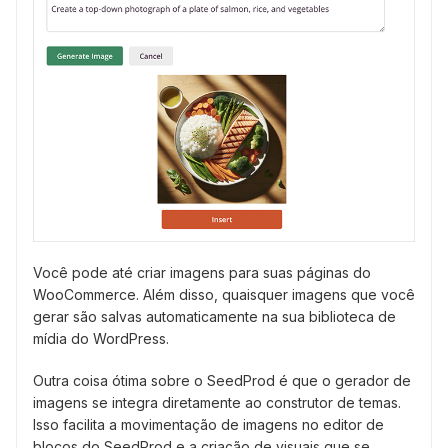
Você pode até criar imagens para suas páginas do
WooCommerce. Além disso, quaisquer imagens que você
gerar são salvas automaticamente na sua biblioteca de
mídia do WordPress.
Outra coisa ótima sobre o SeedProd é que o gerador de
imagens se integra diretamente ao construtor de temas.
Isso facilita a movimentação de imagens no editor de
blocos do SeedProd e a criação de visuais que se