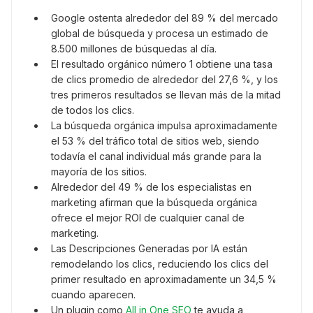
Google ostenta alrededor del 89 % del mercado
global de búsqueda y procesa un estimado de
8.500 millones de búsquedas al día.
El resultado orgánico número 1 obtiene una tasa
de clics promedio de alrededor del 27,6 %, y los
tres primeros resultados se llevan más de la mitad
de todos los clics.
La búsqueda orgánica impulsa aproximadamente
el 53 % del tráfico total de sitios web, siendo
todavía el canal individual más grande para la
mayoría de los sitios.
Alrededor del 49 % de los especialistas en
marketing afirman que la búsqueda orgánica
ofrece el mejor ROI de cualquier canal de
marketing.
Las Descripciones Generadas por IA están
remodelando los clics, reduciendo los clics del
primer resultado en aproximadamente un 34,5 %
cuando aparecen.
Un plugin como
All in One SEO
te ayuda a