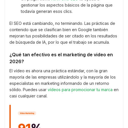
gestionar los aspectos básicos de la página que
todavía generan esos clics.
El SEO está cambiando, no terminando. Las prácticas de
contenido que se clasifican bien en Google también
mejoran tus posibilidades de ser citado en los resultados
de búsqueda de IA, por lo que el trabajo se acumula.
¿Qué tan efectivo es el marketing de video en
2026?
El vídeo es ahora una práctica estándar, con la gran
mayoría de las empresas utilizándolo y la mayoría de los
especialistas en marketing informando de un retorno
sólido. Puedes usar
vídeos para promocionar tu marca
en
casi cualquier canal.