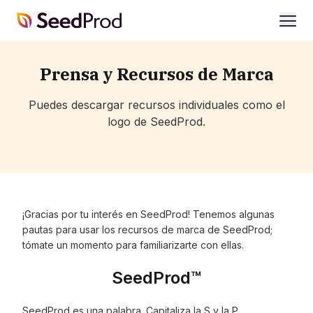
SeedProd
abrir
Prensa y Recursos de Marca
Puedes descargar recursos individuales como el
logo de SeedProd.
¡Gracias por tu interés en SeedProd! Tenemos algunas
pautas para usar los recursos de marca de SeedProd;
tómate un momento para familiarizarte con ellas.
SeedProd™
SeedProd es una palabra. Capitaliza la S y la P.