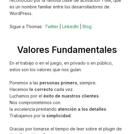
reconocido por la famosa clase de activación TGM, que
es un nombre familiar entre los desarrolladores de
WordPress.
Sigue a Thomas:
Twitter
|
LinkedIn
|
Blog
Valores Fundamentales
En el trabajo o en el juego, en privado o en público,
estos son los valores que nos guían:
Ponemos a las
personas primero
, siempre.
Hacemos
lo correcto
cada vez.
Luchamos por el
éxito de nuestros clientes
.
Nos comprometemos con
la
excelencia
prestando
atención a los detalles
.
Trabajamos por la
simplicidad
.
Gracias por tomarse el tiempo de leer sobre el plugin de