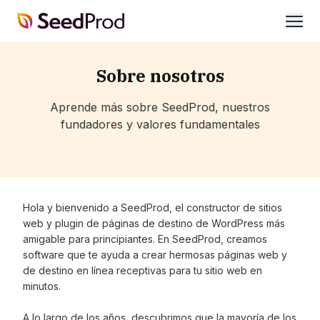
SeedProd
abrir
Sobre nosotros
Aprende más sobre SeedProd, nuestros
fundadores y valores fundamentales
Hola y bienvenido a SeedProd, el constructor de sitios
web y plugin de páginas de destino de WordPress más
amigable para principiantes. En SeedProd, creamos
software que te ayuda a crear hermosas páginas web y
de destino en línea receptivas para tu sitio web en
minutos.
A lo largo de los años, descubrimos que la mayoría de los