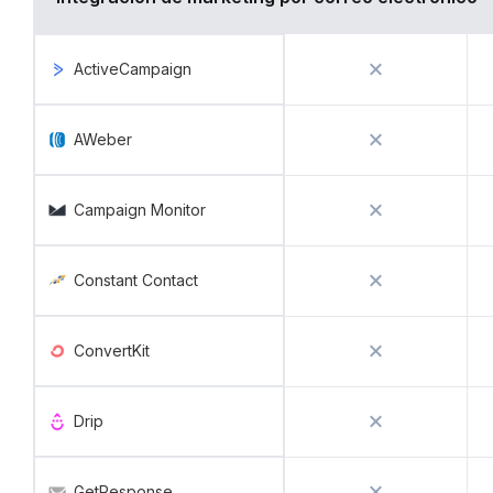
ActiveCampaign
AWeber
Campaign Monitor
Constant Contact
ConvertKit
Drip
GetResponse