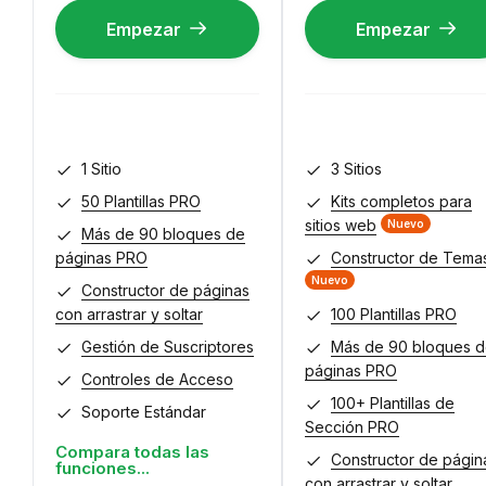
Empezar
Empezar
1 Sitio
3 Sitios
50 Plantillas PRO
Kits completos para
sitios web
Nuevo
Más de 90 bloques de
páginas PRO
Constructor de Tema
Nuevo
Constructor de páginas
con arrastrar y soltar
100 Plantillas PRO
Gestión de Suscriptores
Más de 90 bloques 
páginas PRO
Controles de Acceso
100+ Plantillas de
Soporte Estándar
Sección PRO
Compara todas las
Constructor de págin
funciones...
con arrastrar y soltar