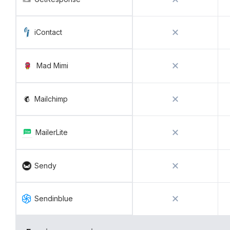
iContact
Mad Mimi
Mailchimp
MailerLite
Sendy
Sendinblue