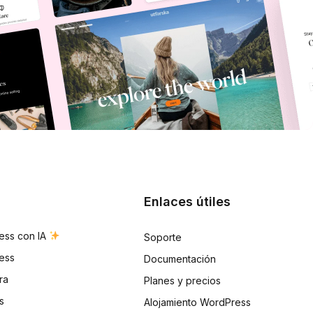
Enlaces útiles
ess con IA
Soporte
ess
Documentación
ra
Planes y precios
s
Alojamiento WordPress