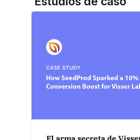
Estudios de caso
El arma secreta de Visse