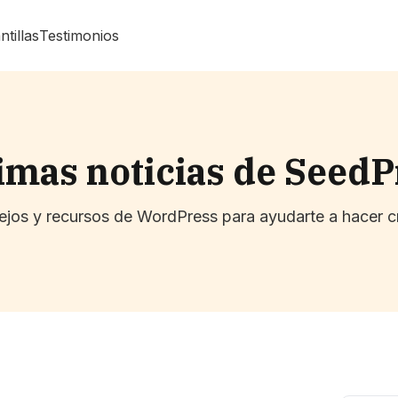
ntillas
Testimonios
imas noticias de Seed
sejos y recursos de WordPress para ayudarte a hacer c