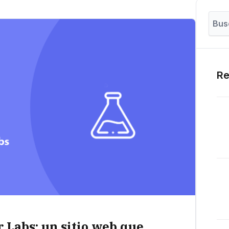
Re
r Labs: un sitio web que