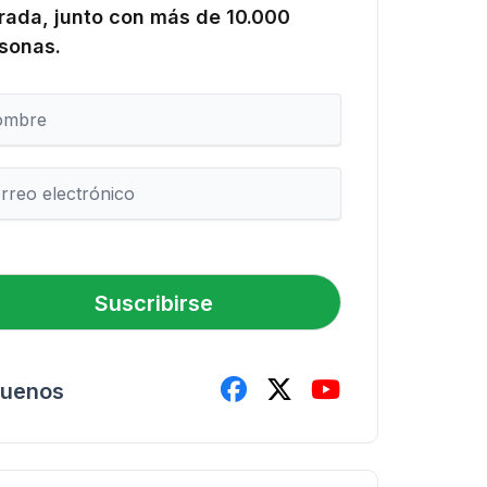
rada, junto con más de 10.000
sonas.
Suscribirse
guenos