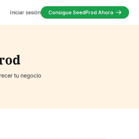
Iniciar sesión
Consigue SeedProd Ahora
Prod
recer tu negocio