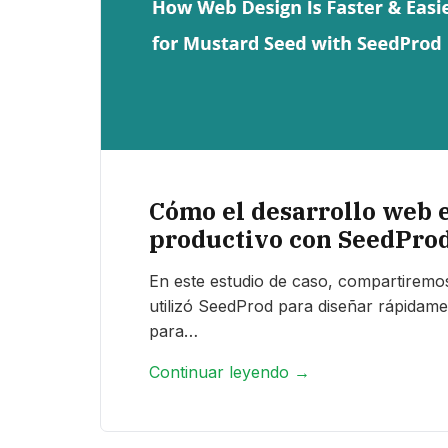
Cómo el desarrollo web e
productivo con SeedPro
En este estudio de caso, compartire
utilizó SeedProd para diseñar rápidame
para…
Continuar leyendo →