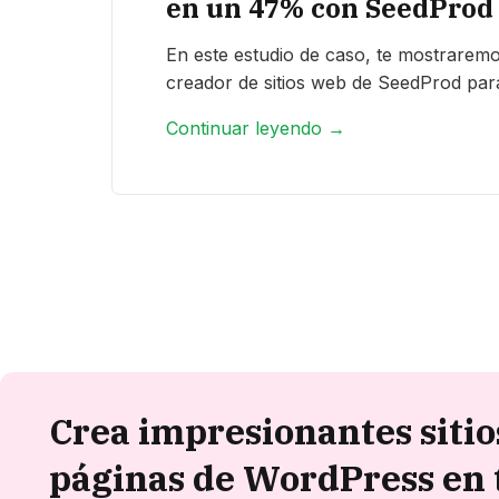
en un 47% con SeedProd
En este estudio de caso, te mostraremo
creador de sitios web de SeedProd para
Continuar leyendo →
Crea impresionantes sitio
páginas de WordPress en