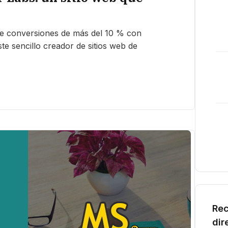
e conversiones de más del 10 % con
e sencillo creador de sitios web de
Rec
dir