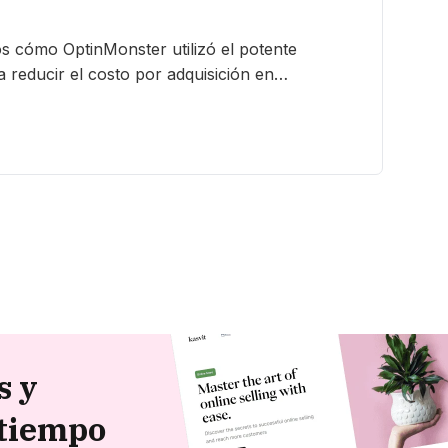
s cómo OptinMonster utilizó el potente
 reducir el costo por adquisición en…
s y
 tiempo