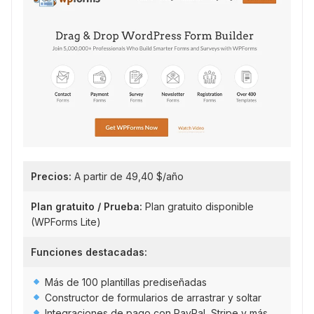
Precios:
A partir de 49,40 $/año
Plan gratuito / Prueba:
Plan gratuito disponible
(WPForms Lite)
Funciones destacadas:
Más de 100 plantillas prediseñadas
Constructor de formularios de arrastrar y soltar
Integraciones de pago con PayPal, Stripe y más