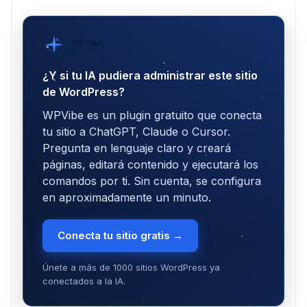
WPVibe
por SeedProd
¿Y si tu IA pudiera administrar este sitio
de WordPress?
WPVibe es un plugin gratuito que conecta
tu sitio a ChatGPT, Claude o Cursor.
Pregunta en lenguaje claro y creará
páginas, editará contenido y ejecutará los
comandos por ti. Sin cuenta, se configura
en aproximadamente un minuto.
Conecta tu sitio gratis →
Únete a más de 1000 sitios WordPress ya
conectados a la IA.