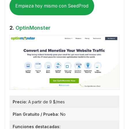
Empieza hoy mismo con SeedProd
2.
OptinMonster
Precio:
A partir de 9 $/mes
Plan Gratuito / Prueba:
No
Funciones destacadas: