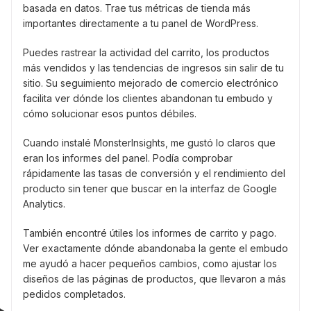
basada en datos. Trae tus métricas de tienda más
importantes directamente a tu panel de WordPress.
Puedes rastrear la actividad del carrito, los productos
más vendidos y las tendencias de ingresos sin salir de tu
sitio. Su seguimiento mejorado de comercio electrónico
facilita ver dónde los clientes abandonan tu embudo y
cómo solucionar esos puntos débiles.
Cuando instalé MonsterInsights, me gustó lo claros que
eran los informes del panel. Podía comprobar
rápidamente las tasas de conversión y el rendimiento del
producto sin tener que buscar en la interfaz de Google
Analytics.
También encontré útiles los informes de carrito y pago.
Ver exactamente dónde abandonaba la gente el embudo
me ayudó a hacer pequeños cambios, como ajustar los
diseños de las páginas de productos, que llevaron a más
pedidos completados.