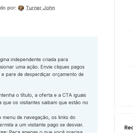
do por:
Turner John
ina independente criada para
sionar uma ação. Envie cliques pagos
al e pare de desperdiçar orçamento de
enha o título, a oferta e a CTA iguais
a que os visitantes saibam que estão no
menu de navegação, os links do
rmita a um visitante pago se desviar.
Rec
os:
Peça apenas o que você precisa,