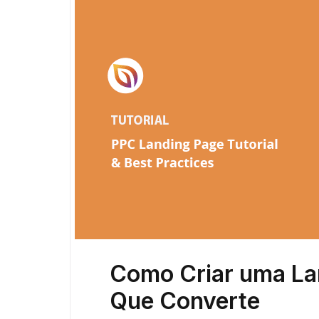
Como Criar uma La
Que Converte