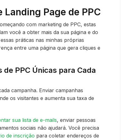
e Landing Page de PPC
 começando com marketing de PPC, estas
am você a obter mais da sua página e do
essas práticas nas minhas próprias
rença entre uma página que gera cliques e
es de PPC Únicas para Cada
 cada campanha. Enviar campanhas
de os visitantes e aumenta sua taxa de
tar sua lista de e-mails
, enviar pessoas
mentos sociais não ajudará. Você precisa
o de inscrição
para coletar endereços de