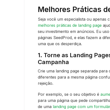
Melhores Práticas d
Seja você um especialista ou apenas
melhores práticas de landing page
ajud
seu investimento em anúncios. Eu uso 
páginas SeedProd, e elas fazem a dife
uma que os desperdiça.
1. Torne as Landing Pag
Campanha
Crie uma landing page separada para
diferentes para a mesma página confun
rejeição.
Por exemplo, se o seu objetivo é
aumen
para uma página que pede compartilha
de uma
landing page com um formulári