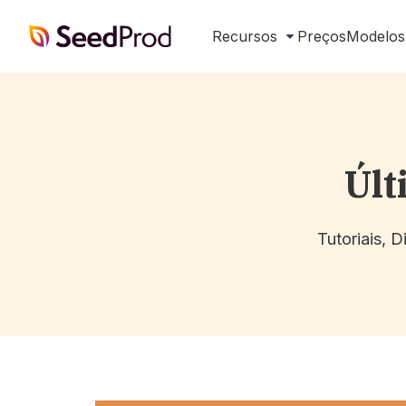
SeedProd
Recursos
Preços
Modelos
Últ
Tutoriais, 