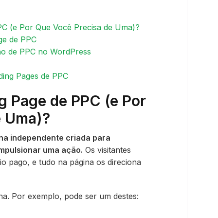
C (e Por Que Você Precisa de Uma)?
age de PPC
ino de PPC no WordPress
ding Pages de PPC
g Page de PPC (e Por
e Uma)?
na independente criada para
impulsionar uma ação.
Os visitantes
o pago, e tudo na página os direciona
a. Por exemplo, pode ser um destes: