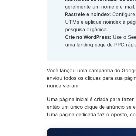
geralmente um nome e e-mail.
Rastreie e noindex:
Configure 
UTMs e aplique noindex à pág
pesquisa orgânica.
Crie no WordPress:
Use o Seed
uma landing page de PPC rápid
Você lançou uma campanha do Google
enviou todos os cliques para sua págin
nunca vieram.
Uma página inicial é criada para faze
então um único clique de anúncio se 
Uma página dedicada faz o oposto, 