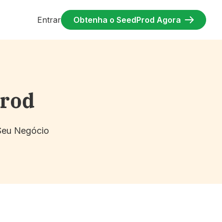
Entrar
Obtenha o SeedProd Agora
Prod
 Seu Negócio