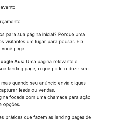
 evento
orçamento
os para sua página inicial? Porque uma
s visitantes um lugar para pousar. Ela
l você paga.
Google Ads:
Uma página relevante e
sua landing page, o que pode reduzir seu
 mais quando seu anúncio envia cliques
capturar leads ou vendas.
ina focada com uma chamada para ação
de opções.
es práticas que fazem as landing pages de