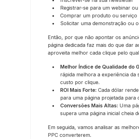
Inscrever-se na sua newsletter
Registrar-se para um webinar ou
Comprar um produto ou serviço
Solicitar uma demonstração ou 
Então, por que não apontar os anúnci
página dedicada faz mais do que dar ao
aproveita melhor cada clique pelo qua
Melhor Índice de Qualidade do 
rápida melhora a experiência da 
custo por clique.
ROI Mais Forte:
Cada dólar rende
para uma página projetada para 
Conversões Mais Altas:
Uma pág
supera uma página inicial cheia 
Em seguida, vamos analisar as melhor
PPC converterem.