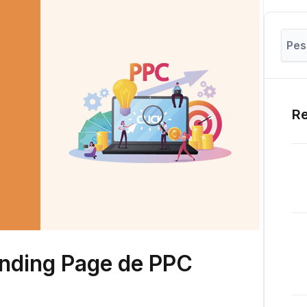
Re
nding Page de PPC