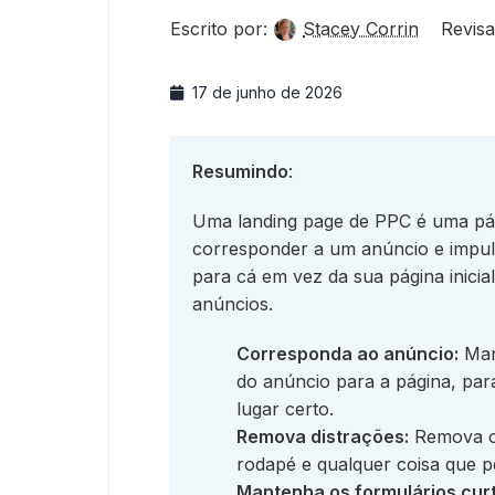
Escrito por:
Stacey Corrin
Revisa
17 de junho de 2026
Resumindo
:
Uma landing page de PPC é uma pág
corresponder a um anúncio e impul
para cá em vez da sua página inici
anúncios.
Corresponda ao anúncio:
Mant
do anúncio para a página, par
lugar certo.
Remova distrações:
Remova o 
rodapé e qualquer coisa que pe
Mantenha os formulários curt