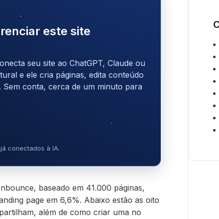
C
renciar este site
onecta seu site ao ChatGPT, Claude ou
ral e ele cria páginas, edita conteúdo
. Sem conta, cerca de um minuto para
já conectados à IA.
 Unbounce, baseado em 41.000 páginas,
landing page em 6,6%. Abaixo estão as oito
partilham, além de como criar uma no