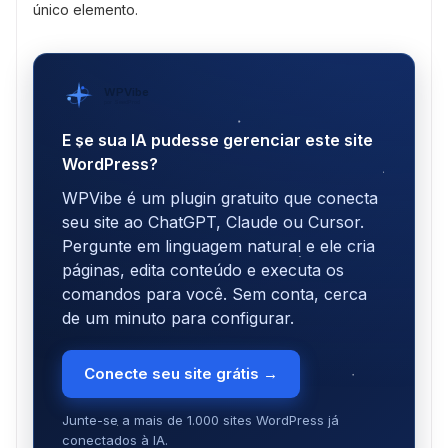
único elemento.
WPVibe
por SeedProd
E se sua IA pudesse gerenciar este site
WordPress?
WPVibe é um plugin gratuito que conecta
seu site ao ChatGPT, Claude ou Cursor.
Pergunte em linguagem natural e ele cria
páginas, edita conteúdo e executa os
comandos para você. Sem conta, cerca
de um minuto para configurar.
Conecte seu site grátis →
Junte-se a mais de 1.000 sites WordPress já
conectados à IA.