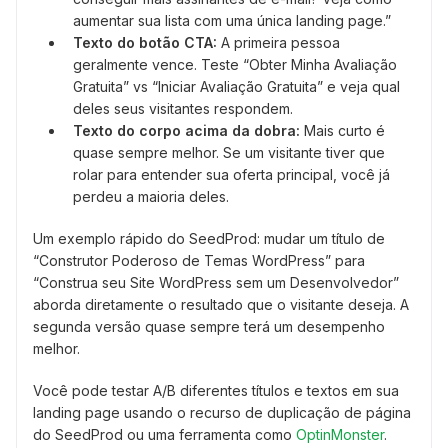
aumentar sua lista com uma única landing page.”
Texto do botão CTA:
A primeira pessoa
geralmente vence. Teste “Obter Minha Avaliação
Gratuita” vs “Iniciar Avaliação Gratuita” e veja qual
deles seus visitantes respondem.
Texto do corpo acima da dobra:
Mais curto é
quase sempre melhor. Se um visitante tiver que
rolar para entender sua oferta principal, você já
perdeu a maioria deles.
Um exemplo rápido do SeedProd: mudar um título de
“Construtor Poderoso de Temas WordPress” para
“Construa seu Site WordPress sem um Desenvolvedor”
aborda diretamente o resultado que o visitante deseja. A
segunda versão quase sempre terá um desempenho
melhor.
Você pode testar A/B diferentes títulos e textos em sua
landing page usando o recurso de duplicação de página
do SeedProd ou uma ferramenta como
OptinMonster
.