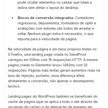
pode ocultar elementos no celular que lotam a
dobra sem afetar o layout do desktop.
Blocos de conversão integrados:
Contadores
regressivos, depoimentos, formulários de optin e
avaliações com estrelas são todos de arrastar e
soltar. Nenhum plugin extra é necessário, o que
importa para a velocidade da página.
Na velocidade da página e em meus próprios testes no
GTmetrix, uma landing page criada no SeedProd
carregou em 556ms com 16 requisições HTTP. A mesma
página criada no Elementor levou 1.882ms com 32
requisições. Páginas mais lentas geram aumentos reais na
taxa de rejeição, portanto, essa diferença afeta
diretamente a conversão, não apenas o desempenho
técnico.
Landing pages do WordPress também se beneficiam do
cache de página (que se aplica a todo o site através de
um plugin de cache) e da otimização de imagens em