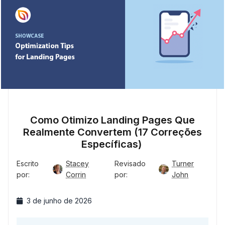
Como Otimizo Landing Pages Que
Realmente Convertem (17 Correções
Específicas)
Escrito
Stacey
Revisado
Turner
por:
Corrin
por:
John
3 de junho de 2026