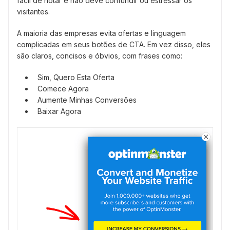
fácil de notar e não deve confundir ou estressar os
visitantes.
A maioria das empresas evita ofertas e linguagem
complicadas em seus botões de CTA. Em vez disso, eles
são claros, concisos e óbvios, com frases como:
Sim, Quero Esta Oferta
Comece Agora
Aumente Minhas Conversões
Baixar Agora