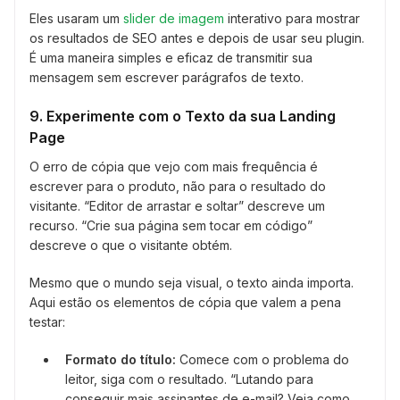
Eles usaram um
slider de imagem
interativo para mostrar
os resultados de SEO antes e depois de usar seu plugin.
É uma maneira simples e eficaz de transmitir sua
mensagem sem escrever parágrafos de texto.
9. Experimente com o Texto da sua Landing
Page
O erro de cópia que vejo com mais frequência é
escrever para o produto, não para o resultado do
visitante. “Editor de arrastar e soltar” descreve um
recurso. “Crie sua página sem tocar em código”
descreve o que o visitante obtém.
Mesmo que o mundo seja visual, o texto ainda importa.
Aqui estão os elementos de cópia que valem a pena
testar:
Formato do título:
Comece com o problema do
leitor, siga com o resultado. “Lutando para
conseguir mais assinantes de e-mail? Veja como