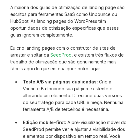
A maioria dos guias de otimização de landing page são
escritos para ferramentas SaaS como Unbounce ou
HubSpot. As landing pages do WordPress têm
oportunidades de otimização específicas que esses
guias ignoram completamente.
Eu crio landing pages com o construtor de sites de
arrastar e soltar da
SeedProd
, e existem três fluxos de
trabalho de otimização que são genuinamente mais
fáceis aqui do que em qualquer outro lugar.
Teste A/B via páginas duplicadas:
Crie a
Variante B clonando sua página existente e
alterando um elemento. Direcione duas versões
do seu tráfego para cada URL e meça. Nenhuma
ferramenta A/B de terceiros é necessária.
Edição mobile-first:
A pré-visualização móvel do
SeedProd permite ver e ajustar a visibilidade dos
elementos por dispositivo em tempo real. Você