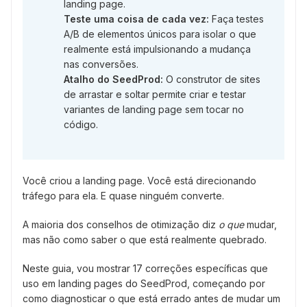
landing page.
Teste uma coisa de cada vez:
Faça testes
A/B de elementos únicos para isolar o que
realmente está impulsionando a mudança
nas conversões.
Atalho do SeedProd:
O construtor de sites
de arrastar e soltar permite criar e testar
variantes de landing page sem tocar no
código.
Você criou a landing page. Você está direcionando
tráfego para ela. E quase ninguém converte.
A maioria dos conselhos de otimização diz
o que
mudar,
mas não como saber o que está realmente quebrado.
Neste guia, vou mostrar 17 correções específicas que
uso em landing pages do SeedProd, começando por
como diagnosticar o que está errado antes de mudar um