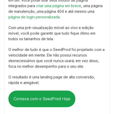
em um. Você pode usar seus modos de página
integrados para
criar uma página em breve
, uma página
de manutenção, uma página 404 e até mesmo uma
página de login personalizada
.
Com uma pré-visualização móvel ao vivo e edição
móvel, você pode garantir que tudo fique ótimo em
todos os tamanhos de tela.
O melhor de tudo é que o SeedProd foi projetado com a
velocidade em mente. Ele não possui recursos
desnecessários que você nunca usará; em vez disso,
foca no melhor desempenho para o seu site.
O resultado é uma landing page de alta conversão,
rápida e amigável.
Comece com o SeedProd Hoje