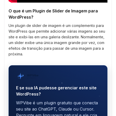
O que é um Plugin de Slider de Imagem para
WordPress?
Um plugin de slider de imagem é um complemento para
WordPress que permite adicionar várias imagens ao seu
site e exibi-las em uma galeria deslizante. Normalmente,
um slider exibe uma única imagem grande por vez, com
efeitos de transição para passar de uma imagem para a
próxima.
WPVibe
por SeedProd
E se sua IA pudesse gerenciar este site
WordPress?
WPVibe é um plugin gratuito que conecta
seu site ao ChatGPT, Claude ou Cursor.
Pergunte em linguagem natural e ele cria