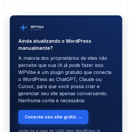
WPVibe
por SeedProd
Ainda atualizando o WordPress
manualmente?
A maioria dos proprietários de sites não
percebe que sua IA já pode fazer isso.
WPVibe é um plugin gratuito que conecta
o WordPress ao ChatGPT, Claude ou
Cursor, para que você possa criar e
gerenciar seu site apenas conversando.
Nenhuma conta é necessária.
Conecte seu site grátis →
Junte-se a mais de 1.000 sites WordPress já