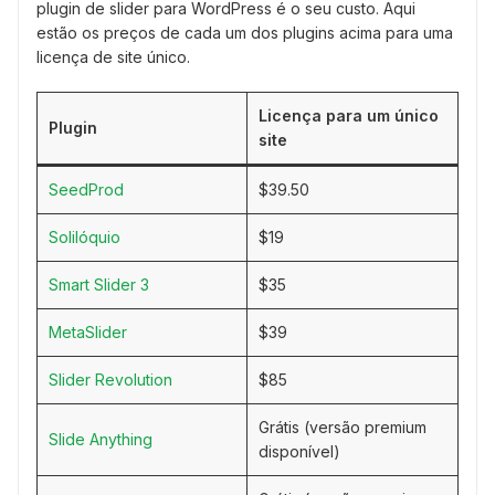
plugin de slider para WordPress é o seu custo. Aqui
estão os preços de cada um dos plugins acima para uma
licença de site único.
Licença para um único
Plugin
site
SeedProd
$39.50
Solilóquio
$19
Smart Slider 3
$35
MetaSlider
$39
Slider Revolution
$85
Grátis (versão premium
Slide Anything
disponível)