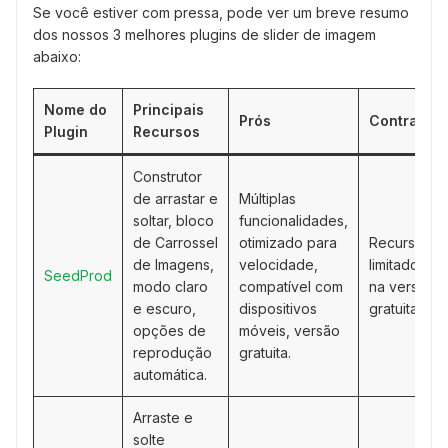
Se você estiver com pressa, pode ver um breve resumo
dos nossos 3 melhores plugins de slider de imagem
abaixo:
Nome do
Principais
Prós
Contras
Plugin
Recursos
Construtor
de arrastar e
Múltiplas
soltar, bloco
funcionalidades,
de Carrossel
otimizado para
Recursos
de Imagens,
velocidade,
limitados
SeedProd
modo claro
compatível com
na versão
e escuro,
dispositivos
gratuita
opções de
móveis, versão
reprodução
gratuita.
automática.
Arraste e
solte