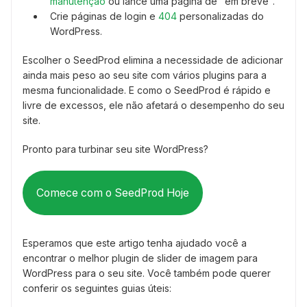
manutenção
ou lance uma página de "em breve".
Crie páginas de login e
404
personalizadas do
WordPress.
Escolher o SeedProd elimina a necessidade de adicionar
ainda mais peso ao seu site com vários plugins para a
mesma funcionalidade. E como o SeedProd é rápido e
livre de excessos, ele não afetará o desempenho do seu
site.
Pronto para turbinar seu site WordPress?
Comece com o SeedProd Hoje
Esperamos que este artigo tenha ajudado você a
encontrar o melhor plugin de slider de imagem para
WordPress para o seu site. Você também pode querer
conferir os seguintes guias úteis: