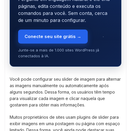
páginas, edita conteúdo e executa os
comandos para você. Sem conta, cerca
de um minuto para configurar.
Conecte seu site grátis →
Junte-se a mais de 1.000 sites WordPress já
conectados à IA.
Você pode configurar seu slider de imagem para alternar
as imagens manualmente ou automaticamente após
alguns segundos. Dessa forma, os usuários têm tempo
para visualizar cada imagem e clicar naquela que
gostarem para obter mais informações.
Muitos proprietários de sites usam plugins de slider para
exibir imagens em uma postagem ou página com espaço
limitado. Dessa forma, você ainda pode destacar suas