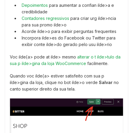
Depoimentos
para aumentar a confian ilde>a e
credibilidade
Contadores regressivos
para criar urg ilde>ncia
para sua promo ilde>o
Acorde ilde>o para exibir perguntas frequentes
Incorpora ilde>es do Facebook ou Twitter para
exibir conte ilde>do gerado pelo usu ilde>rio
Voc ilde{a> pode at ilde> mesmo
alterar o t ilde>tulo da
sua p ilde>gina da loja WooCommerce
facilmente.
Quando voc ilde{a> estiver satisfeito com sua p
ilde>gina da loja, clique no bot ilde>o verde
Salvar
no
canto superior direito da sua tela.