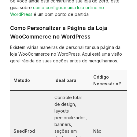
Se você ainda está construindo sua loja do zero, este
guia sobre
como configurar uma loja online no
WordPress
é um bom ponto de partida.
Como Personalizar a Página da Loja
WooCommerce no WordPress
Existem várias maneiras de personalizar sua página da
loja WooCommerce no WordPress. Aqui está uma visão
geral rápida de suas opções antes de mergulharmos.
Código
Método
Ideal para
Necessário?
Controle total
de design,
layouts
personalizados,
banners,
SeedProd
seções em
Não