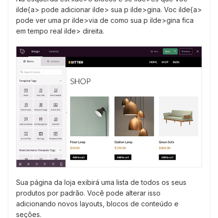
ilde{a> pode adicionar ilde> sua p ilde>gina. Voc ilde{a>
pode ver uma pr ilde>via de como sua p ilde>gina fica
em tempo real ilde> direita.
Sua página da loja exibirá uma lista de todos os seus
produtos por padrão. Você pode alterar isso
adicionando novos layouts, blocos de conteúdo e
seções.