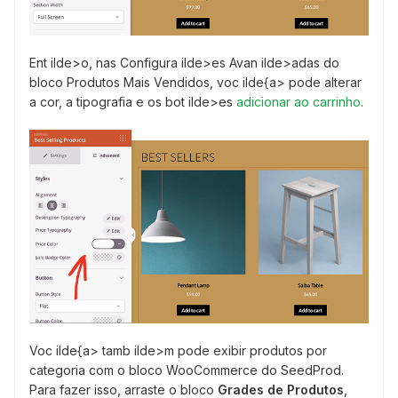
Ent ilde>o, nas Configura ilde>es Avan ilde>adas do
bloco Produtos Mais Vendidos, voc ilde{a> pode alterar
a cor, a tipografia e os bot ilde>es
adicionar ao carrinho
.
Voc ilde{a> tamb ilde>m pode exibir produtos por
categoria com o bloco WooCommerce do SeedProd.
Para fazer isso, arraste o bloco
Grades de Produtos
,