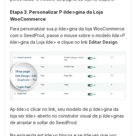
Etapa 3. Personalizar P ilde>gina da Loja
WooCommerce
Para personalizar sua p ilde>gina da loja WooCommerce
com o SeedProd, passe o mouse sobre o modelo ilde>P
ilde>gina da Loja ilde> e clique no link
Editar Design
.
Ap ilde>s clicar no link, seu modelo de p ilde>gina da
loja ser ilde> aberto no construtor visual de p ilde>ginas
de arrastar e soltar do SeedProd.
Na esquerda est ilde>o blocos e se ilde>es que voc