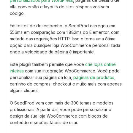
personalizados para WordPress
, páginas de destino de
alta conversão e layouts de sites responsivos sem
código.
Em testes de desempenho, o SeedProd carregou em
556ms em comparação com 1.882ms do Elementor, com
metade das requisições HTTP. Isso o torna uma ótima
opção para qualquer loja WooCommerce personalizada
onde a velocidade da página é importante.
Este plugin também permite que você
crie lojas online
inteiras
com sua integração WooCommerce. Você pode
personalizar sua página da loja,
páginas de produtos
,
carrinho de compras, checkout e muito mais com apenas
alguns cliques.
O SeedProd vem com mais de 300 temas e modelos
profissionais. A partir daí, você pode personalizar o
design da sua loja WooCommerce com blocos de
conteúdo e seções fáceis de usar.