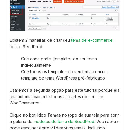
Existem 2 maneiras de criar seu
tema de e-commerce
com o SeedProd:
Crie cada parte (template) do seu tema
individualmente
Crie todos os templates do seu tema com um
template de tema WordPress pré-fabricado
Usaremos a segunda opção para este tutorial porque ela
cria automaticamente todas as partes do seu site
WooCommerce.
Clique no bot ildeo
Temas
no topo da sua tela para abrir
a galeria de
modelos de tema do SeedProd
. Voc ilde{a>
pode escolher entre v ildea>rios temas, incluindo