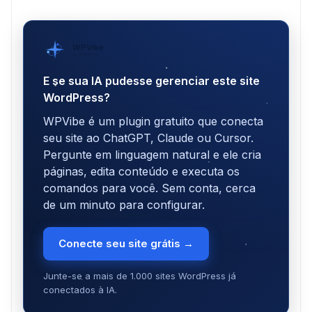
WPVibe
por SeedProd
E se sua IA pudesse gerenciar este site
WordPress?
WPVibe é um plugin gratuito que conecta
seu site ao ChatGPT, Claude ou Cursor.
Pergunte em linguagem natural e ele cria
páginas, edita conteúdo e executa os
comandos para você. Sem conta, cerca
de um minuto para configurar.
Conecte seu site grátis →
Junte-se a mais de 1.000 sites WordPress já
conectados à IA.