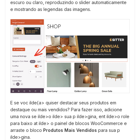
escuro ou claro, reproduzindo o slider automaticamente
e mostrando as legendas das imagens.
E se voc ilde{a> quiser destacar seus produtos em
destaque ou mais vendidos? Para fazer isso, adicione
uma nova se ilde>o ilde> sua p ilde>gina, ent ilde>o role
para baixo at ilde> o painel de blocos WooCommerce e
arraste o bloco
Produtos Mais Vendidos
para sua p
ilde>gina.