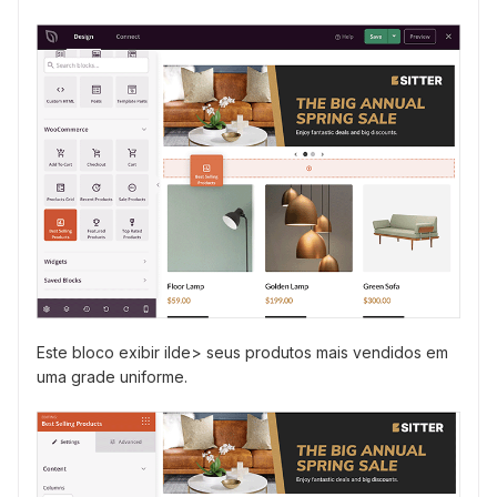
Este bloco exibir ilde> seus produtos mais vendidos em
uma grade uniforme.