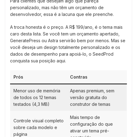
Para clientes que desejam algo que pareça
personalizado, mas não têm um orçamento de
desenvolvedor, essa é a lacuna que ele preenche.
A troca honesta é o preço. A R$ 199/ano, é o tema mais
caro desta lista. Se você tem um orçamento apertado,
GeneratePress ou Astra servirão bem por menos. Mas se
você deseja um design totalmente personalizado e os
dados de desempenho para apoiá-lo, o SeedProd
conquista sua posição aqui.
Prós
Contras
Menor uso de memória
Apenas premium, sem
de todos os 12 temas
versão gratuita do
testados (4,3 MB)
construtor de temas
Mais tempo de
Controle visual completo
configuração do que
sobre cada modelo e
ativar um tema pré-
página