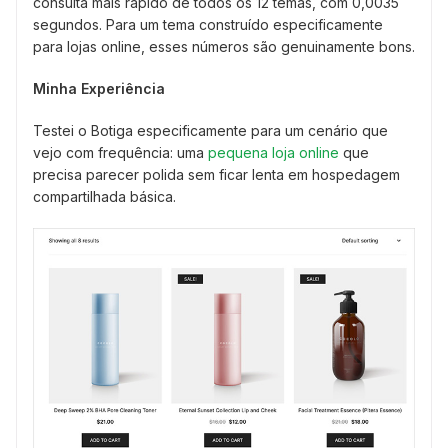
consulta mais rápido de todos os 12 temas, com 0,0035
segundos. Para um tema construído especificamente
para lojas online, esses números são genuinamente bons.
Minha Experiência
Testei o Botiga especificamente para um cenário que
vejo com frequência: uma
pequena loja online
que
precisa parecer polida sem ficar lenta em hospedagem
compartilhada básica.