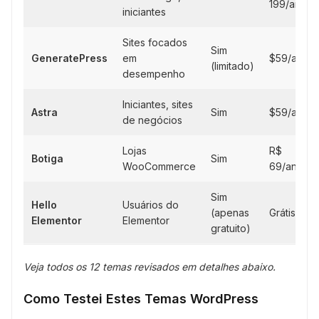
199/ano
iniciantes
Sites focados
Sim
GeneratePress
em
$59/ano
(limitado)
desempenho
Iniciantes, sites
Astra
Sim
$59/ano
de negócios
Lojas
R$
Botiga
Sim
WooCommerce
69/ano
Sim
Hello
Usuários do
(apenas
Grátis
Elementor
Elementor
gratuito)
Veja todos os 12 temas revisados em detalhes abaixo.
Como Testei Estes Temas WordPress