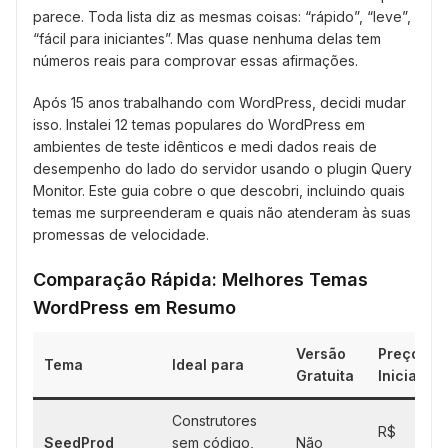
parece. Toda lista diz as mesmas coisas: “rápido”, “leve”,
“fácil para iniciantes”. Mas quase nenhuma delas tem
números reais para comprovar essas afirmações.
Após 15 anos trabalhando com WordPress, decidi mudar
isso. Instalei 12 temas populares do WordPress em
ambientes de teste idênticos e medi dados reais de
desempenho do lado do servidor usando o plugin Query
Monitor. Este guia cobre o que descobri, incluindo quais
temas me surpreenderam e quais não atenderam às suas
promessas de velocidade.
Comparação Rápida: Melhores Temas
WordPress em Resumo
Versão
Preço
Tema
Ideal para
Gratuita
Inicial
Construtores
R$
SeedProd
sem código,
Não