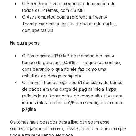
O SeedProd teve o menor uso de memória de
todos os 12 temas, com 4.3 MB.
O Astra empatou com a referência Twenty
Twenty-Five em consultas de banco de dados,
com apenas 23.
Na outra ponta:
O Divi registrou 13.0 MB de memória e o maior
tempo de geração, 0.0916s — o que faz sentido,
considerando o quanto ele faz como uma
estrutura de design completa.
O Thrive Themes registrou 91 consultas de banco
de dados em uma carga de página inicial limpa,
refletindo as ferramentas de conversão ativas e a
infraestrutura de teste A/B em execução em cada
página.
Os temas mais pesados desta lista carregam essa
sobrecarga por um motivo, e vale a pena entender o que
você está recebendo em troca.