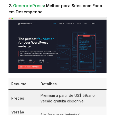
2.
GeneratePress
: Melhor para Sites com Foco
em Desempenho
Recurso
Detalhes
Premium a partir de US$ 59/ano;
Preços
versão gratuita disponível
Versão
Sim (recursos limitados)