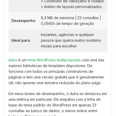
• Construtor de cabeçalho e rodapé
• Addon de layouts personalizados
8,3 MB de memória | 23 consultas |
Desempenho
0,0560s de tempo de geração
Iniciantes, agências e qualquer
Ideal para
pessoa que queira muitos modelos
iniciais para escolher
Astra
é um
tema WordPress multipropósito
com uma das
maiores bibliotecas de templates disponíveis. Ele
funciona com todos os principais construtores de
páginas e tem uma versão gratuita que é genuinamente
útil, não apenas uma amostra reduzida do plano pago.
Em meus testes de desempenho, o Astra se destacou em
uma métrica em particular. Ele empatou com a linha de
base do tema padrão do WordPress em apenas 23
consultas ao banco de dados, o menor índice entre