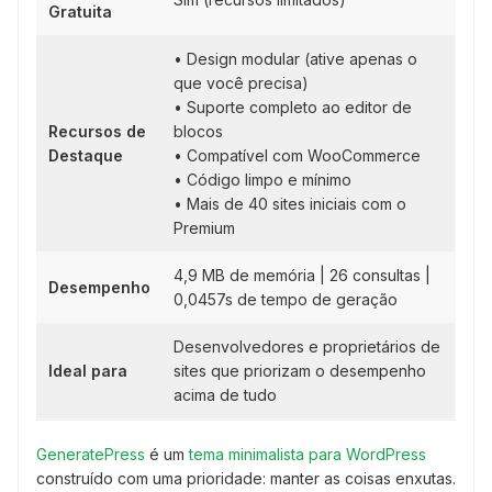
Gratuita
• Design modular (ative apenas o
que você precisa)
• Suporte completo ao editor de
Recursos de
blocos
Destaque
• Compatível com WooCommerce
• Código limpo e mínimo
• Mais de 40 sites iniciais com o
Premium
4,9 MB de memória | 26 consultas |
Desempenho
0,0457s de tempo de geração
Desenvolvedores e proprietários de
Ideal para
sites que priorizam o desempenho
acima de tudo
GeneratePress
é um
tema minimalista para WordPress
construído com uma prioridade: manter as coisas enxutas.