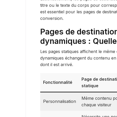
titre ou le texte du corps pour corres
est essentiel pour les pages de destinat
conversion.
Pages de destinatio
dynamiques : Quelle 
Les pages statiques affichent le même
dynamiques échangent du contenu en f
dont il est arrivé.
Page de destinat
Fonctionnalité
statique
Même contenu p
Personnalisation
chaque visiteur
Nécessite une no