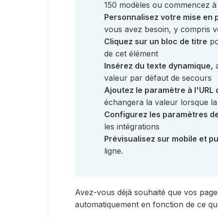
150 modèles ou commencez à p
Personnalisez votre mise en 
vous avez besoin, y compris vo
Cliquez sur un bloc de titre
po
de cet élément
Insérez du texte dynamique,
a
valeur par défaut de secours
Ajoutez le paramètre à l'URL
échangera la valeur lorsque l
Configurez les paramètres de
les intégrations
Prévisualisez sur mobile et pu
ligne.
Avez-vous déjà souhaité que vos pages 
automatiquement en fonction de ce qu