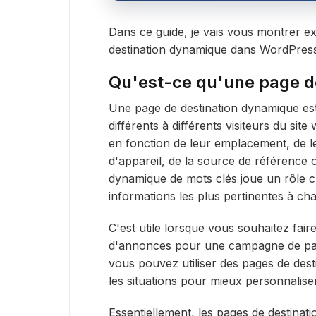
Dans ce guide, je vais vous montrer 
destination dynamique dans WordPres
Qu'est-ce qu'une page d
Une page de destination dynamique es
différents à différents visiteurs du sit
en fonction de leur emplacement, de l
d'appareil, de la source de référence o
dynamique de mots clés joue un rôle cl
informations les plus pertinentes à cha
C'est utile lorsque vous souhaitez fai
d'annonces pour une campagne de pag
vous pouvez utiliser des pages de des
les situations pour mieux personnaliser
Essentiellement, les pages de destinat