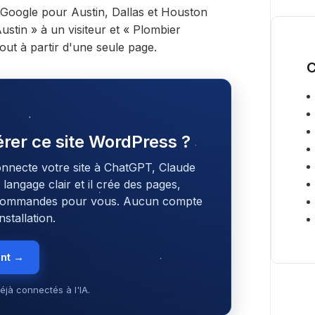
r Google pour Austin, Dallas et Houston
ustin » à un visiteur et « Plombier
out à partir d'une seule page.
C
gérer ce site WordPress ?
onnecte votre site à ChatGPT, Claude
angage clair et il crée des pages,
s commandes pour vous. Aucun compte
stallation.
ent →
éjà connectés à l'IA.