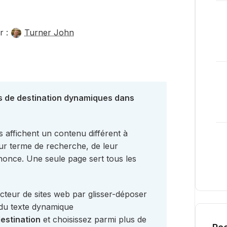
r :
Turner John
s de destination dynamiques dans
 affichent un contenu différent à
leur terme de recherche, de leur
once. Une seule page sert tous les
cteur de sites web par glisser-déposer
 du texte dynamique
estination
et choisissez parmi plus de