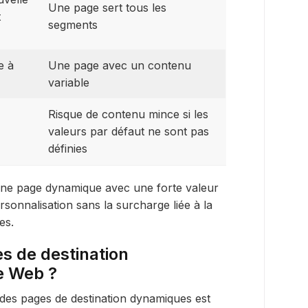
Une page sert tous les
t
segments
e à
Une page avec un contenu
variable
Risque de contenu mince si les
valeurs par défaut ne sont pas
définies
 une page dynamique avec une forte valeur
sonnalisation sans la surcharge liée à la
es.
es de destination
e Web ?
r des pages de destination dynamiques est