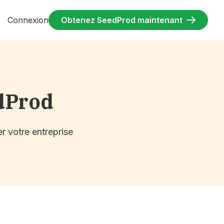
Connexion
Obtenez SeedProd maintenant
dProd
r votre entreprise