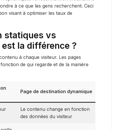
pondre à ce que les gens recherchent. Ceci
ion visant à optimiser les taux de
n statiques vs
est la différence ?
 contenu à chaque visiteur. Les pages
onction de qui regarde et de la manière
ion
Page de destination dynamique
our
Le contenu change en fonction
des données du visiteur
uvelle