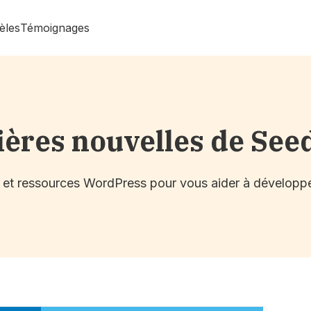
èles
Témoignages
ières nouvelles de See
s et ressources WordPress pour vous aider à développe