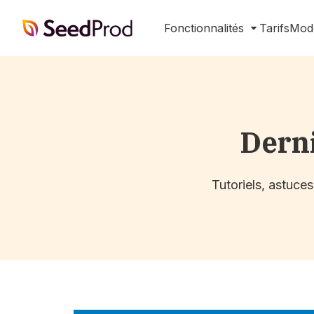
SeedProd
Fonctionnalités
Tarifs
Mod
Dern
Tutoriels, astuce