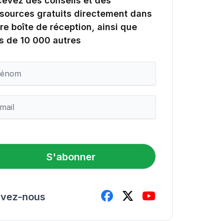
evez des conseils et des
sources gratuits directement dans
re boîte de réception, ainsi que
s de 10 000 autres
S'abonner
ivez-nous