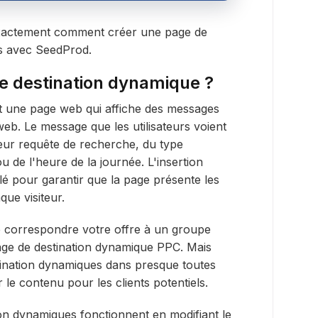
exactement comment créer une page de
s avec SeedProd.
e destination dynamique ?
t une page web qui affiche des messages
e web. Le message que les utilisateurs voient
eur requête de recherche, du type
u de l'heure de la journée. L'insertion
é pour garantir que la page présente les
que visiteur.
re correspondre votre offre à un groupe
e de destination dynamique PPC. Mais
tination dynamiques dans presque toutes
 le contenu pour les clients potentiels.
ion dynamiques fonctionnent en modifiant le