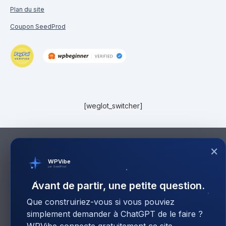
Plan du site
Coupon SeedProd
[weglot_switcher]
×
WPVibe
par SeedProd
Avant de partir, une petite question.
Que construiriez-vous si vous pouviez
simplement demander à ChatGPT de le faire ?
WPVibe connecte gratuitement ce site