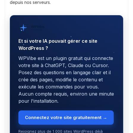
depuis nos serveurs.
WPVibe
par SeedProd
Et si votre IA pouvait gérer ce site
WordPress ?
WPVibe est un plugin gratuit qui connecte
votre site à ChatGPT, Claude ou Cursor.
Posez des questions en langage clair et il
crée des pages, modifie le contenu et
exécute les commandes pour vous.
Aucun compte requis, environ une minute
pour l'installation.
Connectez votre site gratuitement →
Rejoignez plus de 1 000 sites WordPress déjà