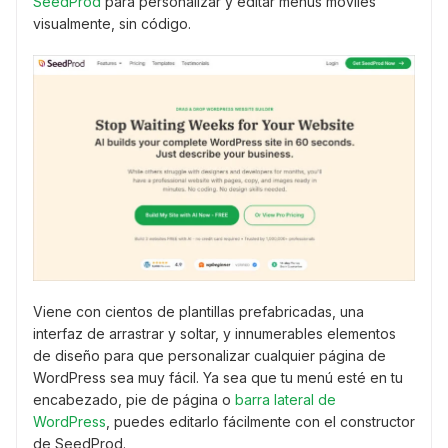
SeedProd
para personalizar y editar menús móviles
visualmente, sin código.
Viene con cientos de plantillas prefabricadas, una
interfaz de arrastrar y soltar, y innumerables elementos
de diseño para que personalizar cualquier página de
WordPress sea muy fácil. Ya sea que tu menú esté en tu
encabezado, pie de página o
barra lateral de
WordPress
, puedes editarlo fácilmente con el constructor
de SeedProd.