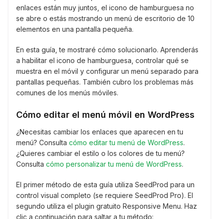
enlaces están muy juntos, el icono de hamburguesa no
se abre o estás mostrando un menú de escritorio de 10
elementos en una pantalla pequeña.
En esta guía, te mostraré cómo solucionarlo. Aprenderás
a habilitar el icono de hamburguesa, controlar qué se
muestra en el móvil y configurar un menú separado para
pantallas pequeñas. También cubro los problemas más
comunes de los menús móviles.
Cómo editar el menú móvil en WordPress
¿Necesitas cambiar los enlaces que aparecen en tu
menú? Consulta
cómo editar tu menú de WordPress
.
¿Quieres cambiar el estilo o los colores de tu menú?
Consulta
cómo personalizar tu menú de WordPress
.
El primer método de esta guía utiliza SeedProd para un
control visual completo (se requiere SeedProd Pro). El
segundo utiliza el plugin gratuito Responsive Menu. Haz
clic a continuación para saltar a tu método: