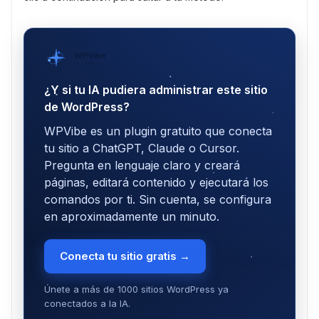
WPVibe
por SeedProd
¿Y si tu IA pudiera administrar este sitio
de WordPress?
WPVibe es un plugin gratuito que conecta
tu sitio a ChatGPT, Claude o Cursor.
Pregunta en lenguaje claro y creará
páginas, editará contenido y ejecutará los
comandos por ti. Sin cuenta, se configura
en aproximadamente un minuto.
Conecta tu sitio gratis →
Únete a más de 1000 sitios WordPress ya
conectados a la IA.