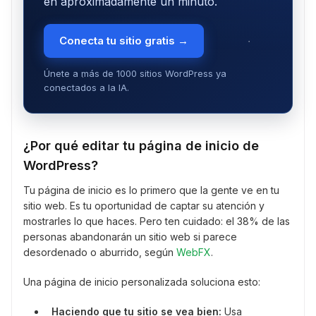
en aproximadamente un minuto.
Conecta tu sitio gratis →
Únete a más de 1000 sitios WordPress ya
conectados a la IA.
¿Por qué editar tu página de inicio de
WordPress?
Tu página de inicio es lo primero que la gente ve en tu
sitio web. Es tu oportunidad de captar su atención y
mostrarles lo que haces. Pero ten cuidado: el 38% de las
personas abandonarán un sitio web si parece
desordenado o aburrido, según
WebFX
.
Una página de inicio personalizada soluciona esto:
Haciendo que tu sitio se vea bien:
Usa