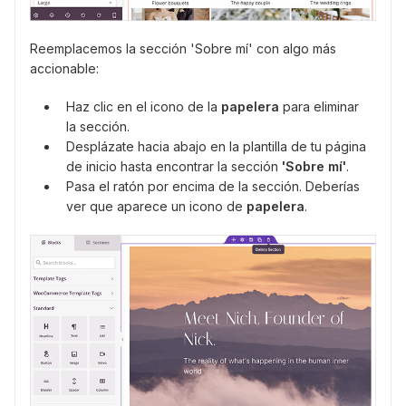
Reemplacemos la sección 'Sobre mí' con algo más
accionable:
Haz clic en el icono de la
papelera
para eliminar
la sección.
Desplázate hacia abajo en la plantilla de tu página
de inicio hasta encontrar la sección
'Sobre mí'
.
Pasa el ratón por encima de la sección. Deberías
ver que aparece un icono de
papelera
.