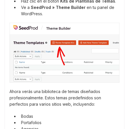
Haz clic en el botón
Kits de Plantillas de Temas
.
Ve a
SeedProd » Theme Builder
en tu panel de
WordPress.
Ahora verás una biblioteca de temas diseñados
profesionalmente. Estos temas predefinidos son
perfectos para varios sitios web, incluyendo:
Bodas
Portafolios
Agencias