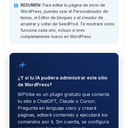
RESUMEN:
Para editar tu página de inicio de
WordPress, puedes usar el Personalizador de
temas, el Editor de bloques o el creador de
arrastrar y soltar de SeedProd. Te mostraré cómo
funciona cada uno, incluso si eres
completamente nuevo en WordPress.
WPVibe
por SeedProd
¿Y si tu IA pudiera administrar este sitio
de WordPress?
WPVibe es un plugin gratuito que conecta
tu sitio a ChatGPT, Claude o Cursor.
Pregunta en lenguaje claro y creará
páginas, editará contenido y ejecutará los
comandos por ti. Sin cuenta, se configura