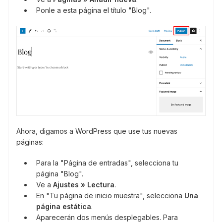
Ponle a esta página el título "Blog".
Ahora, digamos a WordPress que use tus nuevas
páginas:
Para la "Página de entradas", selecciona tu
página "Blog".
Ve a
Ajustes » Lectura
.
En "Tu página de inicio muestra", selecciona
Una
página estática
.
Aparecerán dos menús desplegables. Para