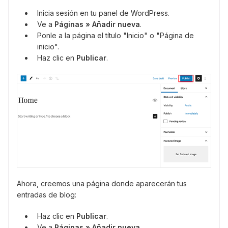
Inicia sesión en tu panel de WordPress.
Ve a
Páginas » Añadir nueva
.
Ponle a la página el título "Inicio" o "Página de
inicio".
Haz clic en
Publicar
.
Ahora, creemos una página donde aparecerán tus
entradas de blog:
Haz clic en
Publicar
.
Ve a
Páginas » Añadir nueva
.