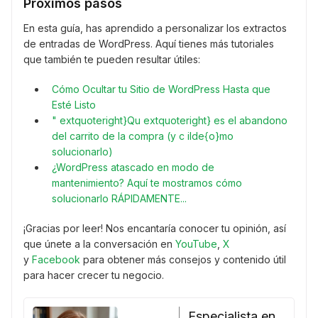
Próximos pasos
En esta guía, has aprendido a personalizar los extractos
de entradas de WordPress. Aquí tienes más tutoriales
que también te pueden resultar útiles:
Cómo Ocultar tu Sitio de WordPress Hasta que
Esté Listo
" extquoteright}Qu extquoteright} es el abandono
del carrito de la compra (y c ilde{o}mo
solucionarlo)
¿WordPress atascado en modo de
mantenimiento? Aquí te mostramos cómo
solucionarlo RÁPIDAMENTE...
¡Gracias por leer! Nos encantaría conocer tu opinión, así
que únete a la conversación en
YouTube
,
X
y
Facebook
para obtener más consejos y contenido útil
para hacer crecer tu negocio.
Especialista en