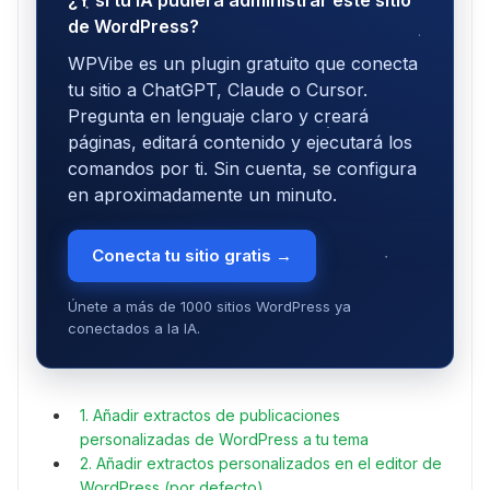
¿Y si tu IA pudiera administrar este sitio
de WordPress?
WPVibe es un plugin gratuito que conecta
tu sitio a ChatGPT, Claude o Cursor.
Pregunta en lenguaje claro y creará
páginas, editará contenido y ejecutará los
comandos por ti. Sin cuenta, se configura
en aproximadamente un minuto.
Conecta tu sitio gratis →
Únete a más de 1000 sitios WordPress ya
conectados a la IA.
1. Añadir extractos de publicaciones
personalizadas de WordPress a tu tema
2. Añadir extractos personalizados en el editor de
WordPress (por defecto)