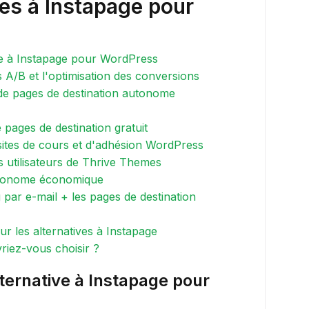
ves à Instapage pour
ive à Instapage pour WordPress
s A/B et l'optimisation des conversions
 de pages de destination autonome
 pages de destination gratuit
 sites de cours et d'adhésion WordPress
es utilisateurs de Thrive Themes
autonome économique
g par e-mail + les pages de destination
 les alternatives à Instapage
vriez-vous choisir ?
lternative à Instapage pour