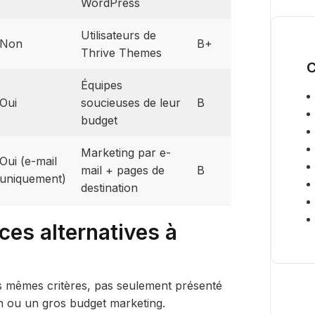
WordPress
Utilisateurs de
Non
B+
Thrive Themes
C
Équipes
Oui
soucieuses de leur
B
budget
Marketing par e-
Oui (e-mail
mail + pages de
B
uniquement)
destination
ces alternatives à
es mêmes critères, pas seulement présenté
on ou un gros budget marketing.