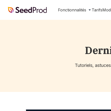
SeedProd
Fonctionnalités
Tarifs
Mod
Dern
Tutoriels, astuce