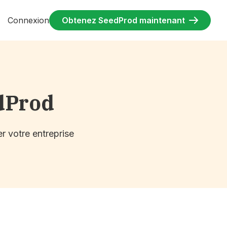
Connexion
Obtenez SeedProd maintenant
dProd
r votre entreprise