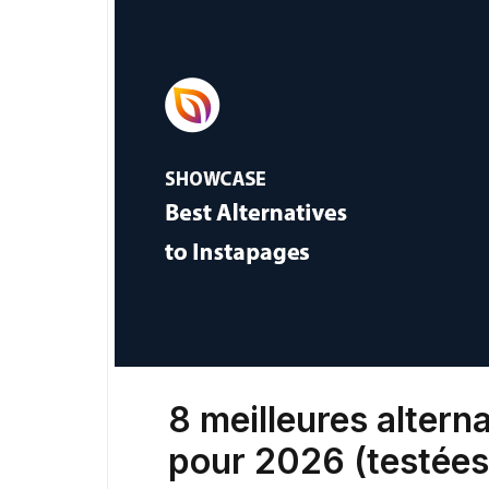
8 meilleures altern
pour 2026 (testée