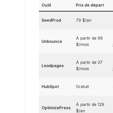
Outil
Prix de départ
SeedProd
79 $/an
À partir de 99
Unbounce
$/mois
À partir de 37
Leadpages
$/mois
HubSpot
Gratuit
À partir de 129
OptimizePress
$/an