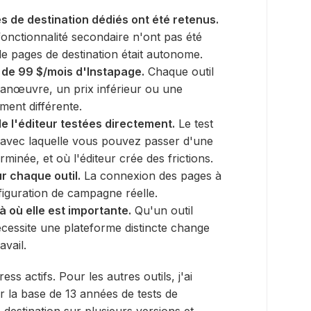
s de destination dédiés ont été retenus.
fonctionnalité secondaire n'ont pas été
 de pages de destination était autonome.
 de 99 $/mois d'Instapage.
Chaque outil
manœuvre, un prix inférieur ou une
ement différente.
e l'éditeur testées directement.
Le test
té avec laquelle vous pouvez passer d'une
rminée, et où l'éditeur crée des frictions.
ur chaque outil.
La connexion des pages à
onfiguration de campagne réelle.
 où elle est importante.
Qu'un outil
nécessite une plateforme distincte change
avail.
ss actifs. Pour les autres outils, j'ai
 la base de 13 années de tests de