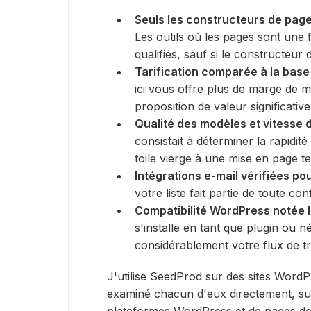
Seuls les constructeurs de page
Les outils où les pages sont une 
qualifiés, sauf si le constructeur
Tarification comparée à la base
ici vous offre plus de marge de 
proposition de valeur significativ
Qualité des modèles et vitesse d
consistait à déterminer la rapidi
toile vierge à une mise en page te
Intégrations e-mail vérifiées po
votre liste fait partie de toute c
Compatibilité WordPress notée là
s'installe en tant que plugin ou 
considérablement votre flux de tr
J'utilise SeedProd sur des sites WordPre
examiné chacun d'eux directement, sur