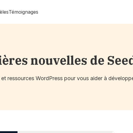
èles
Témoignages
ières nouvelles de See
s et ressources WordPress pour vous aider à développe