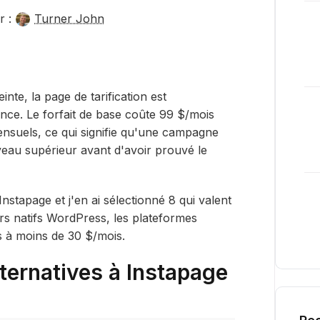
r :
Turner John
einte, la page de tarification est
nce. Le forfait de base coûte 99 $/mois
ensuels, ce qui signifie qu'une campagne
veau supérieur avant d'avoir prouvé le
 Instapage et j'en ai sélectionné 8 qui valent
rs natifs WordPress, les plateformes
 à moins de 30 $/mois.
lternatives à Instapage