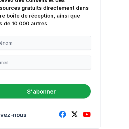
evez des conseils et des
sources gratuits directement dans
re boîte de réception, ainsi que
s de 10 000 autres
S'abonner
ivez-nous