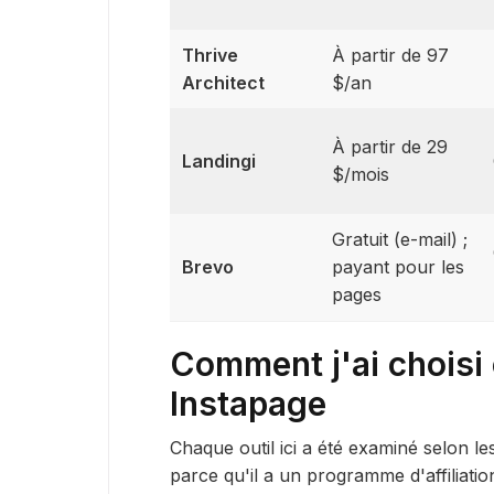
Thrive
À partir de 97
Architect
$/an
À partir de 29
Landingi
$/mois
Gratuit (e-mail) ;
Brevo
payant pour les
pages
Comment j'ai choisi 
Instapage
Chaque outil ici a été examiné selon l
parce qu'il a un programme d'affiliati