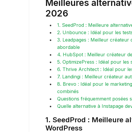
Meilleures alternati
2026
1. SeedProd : Meilleure alternat
2. Unbounce : Idéal pour les test
3. Leadpages : Meilleur créateur
abordable
4. HubSpot : Meilleur créateur de
5. OptimizePress : Idéal pour les
6. Thrive Architect : Idéal pour l
7. Landingi : Meilleur créateur 
8. Brevo : Idéal pour le marketin
combinés
Questions fréquemment posées sur
Quelle alternative à Instapage de
1. SeedProd : Meilleure a
WordPress