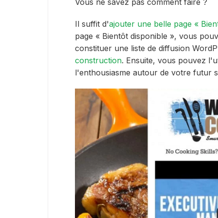
Vous ne savez pas comment faire ?
Il suffit d'
ajouter une belle page « Bien
page « Bientôt disponible », vous po
constituer une liste de diffusion Wor
construction
. Ensuite, vous pouvez l'u
l'enthousiasme autour de votre futur si