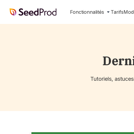
SeedProd
Fonctionnalités
Tarifs
Mod
Dern
Tutoriels, astuce