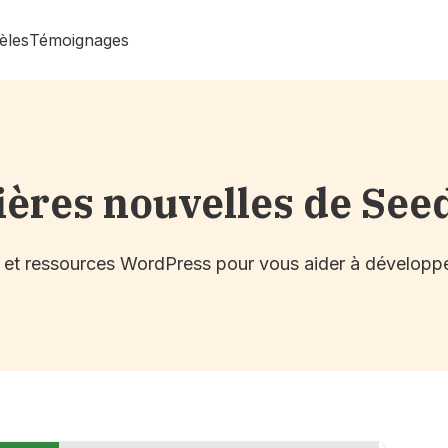
èles
Témoignages
ières nouvelles de See
s et ressources WordPress pour vous aider à développe