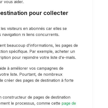
r vous aider.
destination pour collecter
les visiteurs en abonnés car elles se
 navigation ni liens concurrents.
nent beaucoup d'informations, les pages de
 action spécifique. Par exemple, acheter un
iption pour rejoindre votre liste d'e-mails.
aide à améliorer vos campagnes de
 votre liste. Pourtant, de nombreux
e de créer des pages de destination à forte
 constructeur de pages de destination
dement le processus, comme cette
page de