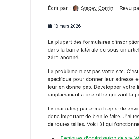
Écrit par :
Stacey Corrin
Revu pa
18 mars 2026
La plupart des formulaires d'inscripti
dans la barre latérale ou sous un articl
zéro abonné.
Le problème n'est pas votre site. C'est
spécifique pour donner leur adresse e-
leur en donne pas. Développer votre lis
emplacement à une offre qui vaut la pei
Le marketing par e-mail rapporte env
donc important de bien le faire. J'ai t
de toutes tailles. Voici 31 qui fonctio
Tactiques d'optimisation de site 