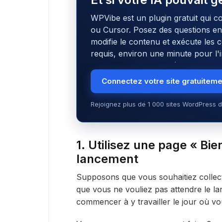
WPVibe est un plugin gratuit qui c
ou Cursor. Posez des questions en l
modifie le contenu et exécute le
requis, environ une minute pour l'in
Connectez votre site gratuitem
Rejoignez plus de 1 000 sites WordPress d
1. Utilisez une page « Bie
lancement
Supposons que vous souhaitiez collec
que vous ne vouliez pas attendre le lan
commencer à y travailler le jour où v