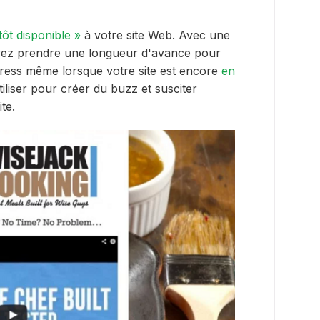
tôt disponible »
à votre site Web. Avec une
uvez prendre une longueur d'avance pour
dPress même lorsque votre site est encore
en
tiliser pour créer du buzz et susciter
te.