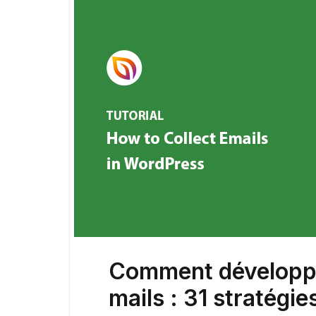
Comment développer
mails : 31 stratégi