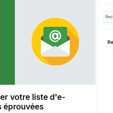
Re
 votre liste d'e-
es éprouvées