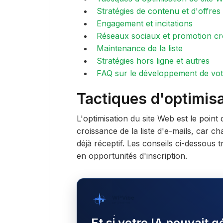
Stratégies de contenu et d'offres
Engagement et incitations
Réseaux sociaux et promotion cr
Maintenance de la liste
Stratégies hors ligne et autres
FAQ sur le développement de votre
Tactiques d'optimis
L'optimisation du site Web est le point 
croissance de la liste d'e-mails, car cha
déjà réceptif. Les conseils ci-dessous
en opportunités d'inscription.
WPVibe
par SeedProd
Et si votre IA pouvait 