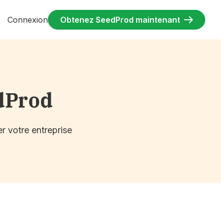
Connexion
Obtenez SeedProd maintenant
dProd
r votre entreprise