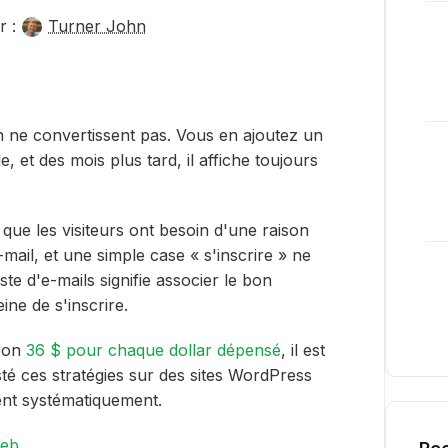
r :
Turner John
on ne convertissent pas. Vous en ajoutez un
e, et des mois plus tard, il affiche toujours
 que les visiteurs ont besoin d'une raison
mail, et une simple case « s'inscrire » ne
te d'e-mails signifie associer le bon
ne de s'inscrire.
iron
36 $ pour chaque dollar dépensé
, il est
esté ces stratégies sur des sites WordPress
nnent systématiquement.
Web