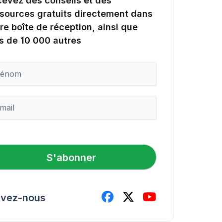
evez des conseils et des
sources gratuits directement dans
re boîte de réception, ainsi que
s de 10 000 autres
S'abonner
ivez-nous