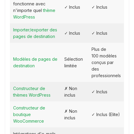
fonctionne avec
✓ Inclus
✓ Inclus
n'importe quel
thème
WordPress
Importer/exporter des
✓ Inclus
✓ Inclus
pages de destination
Plus de
100 modèles
Modèles de pages de
Sélection
conçus par
destination
limitée
des
professionnels
Constructeur de
✗ Non
✓ Inclus
thèmes WordPress
inclus
Constructeur de
✗ Non
boutique
✓ Inclus (Elite)
inclus
WooCommerce
Intégrations d'e-mails