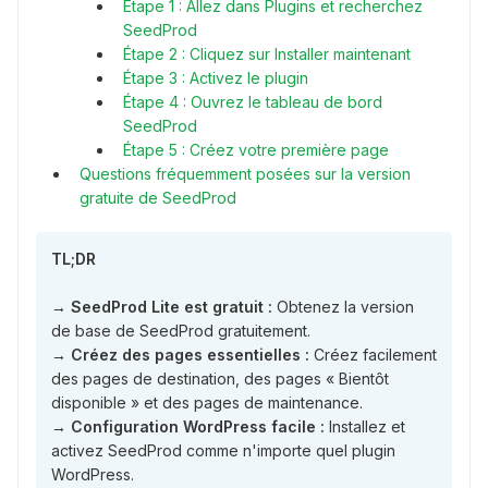
Étape 1 : Allez dans Plugins et recherchez
SeedProd
Étape 2 : Cliquez sur Installer maintenant
Étape 3 : Activez le plugin
Étape 4 : Ouvrez le tableau de bord
SeedProd
Étape 5 : Créez votre première page
Questions fréquemment posées sur la version
gratuite de SeedProd
TL;DR
→
SeedProd Lite est gratuit :
Obtenez la version
de base de SeedProd gratuitement.
→
Créez des pages essentielles :
Créez facilement
des pages de destination, des pages « Bientôt
disponible » et des pages de maintenance.
→
Configuration WordPress facile :
Installez et
activez SeedProd comme n'importe quel plugin
WordPress.