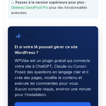
→
Passez à la version supérieure pour plus :
Obtenez SeedProd Pro
pour des fonctionnalités
avancées.
WPVibe
par SeedProd
Et si votre IA pouvait gérer ce site
WordPress ?
WPVibe est un plugin gratuit qui connecte
votre site à ChatGPT, Claude ou Cursor.
Posez des questions en langage clair et il
crée des pages, modifie le contenu et
exécute les commandes pour vous.
Aucun compte requis, environ une minute
pour l'installation.