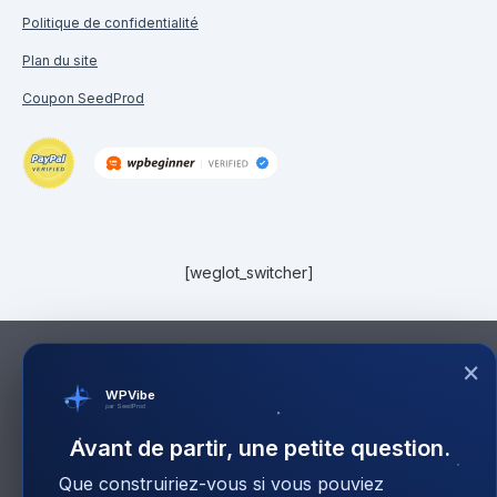
Politique de confidentialité
Plan du site
Coupon SeedProd
[weglot_switcher]
×
WPVibe
par SeedProd
Avant de partir, une petite question.
Que construiriez-vous si vous pouviez