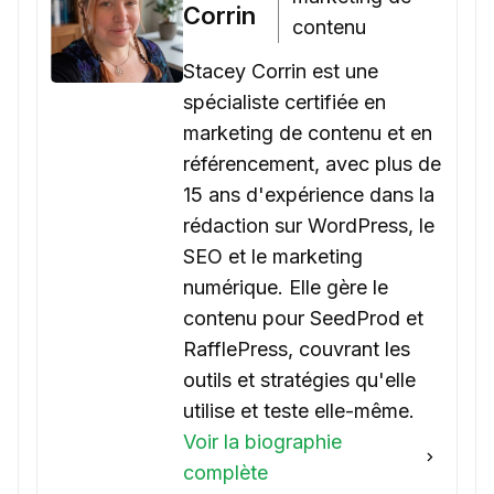
Corrin
contenu
Stacey Corrin est une
spécialiste certifiée en
marketing de contenu et en
référencement, avec plus de
15 ans d'expérience dans la
rédaction sur WordPress, le
SEO et le marketing
numérique. Elle gère le
contenu pour SeedProd et
RafflePress, couvrant les
outils et stratégies qu'elle
utilise et teste elle-même.
Voir la biographie
complète