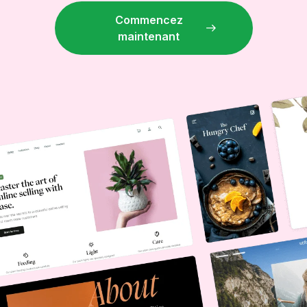
Commencez
maintenant