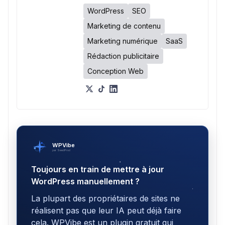
WordPress
SEO
Marketing de contenu
Marketing numérique
SaaS
Rédaction publicitaire
Conception Web
WPVibe
par SeedProd
Toujours en train de mettre à jour
WordPress manuellement ?
La plupart des propriétaires de sites ne
réalisent pas que leur IA peut déjà faire
cela. WPVibe est un plugin gratuit qui