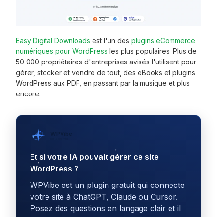
Easy Digital Downloads
est l'un des
plugins eCommerce
numériques pour WordPress
les plus populaires. Plus de
50 000 propriétaires d'entreprises avisés l'utilisent pour
gérer, stocker et vendre de tout, des eBooks et plugins
WordPress aux PDF, en passant par la musique et plus
encore.
WPVibe
par SeedProd
Et si votre IA pouvait gérer ce site
WordPress ?
WPVibe est un plugin gratuit qui connecte
votre site à ChatGPT, Claude ou Cursor.
Posez des questions en langage clair et il