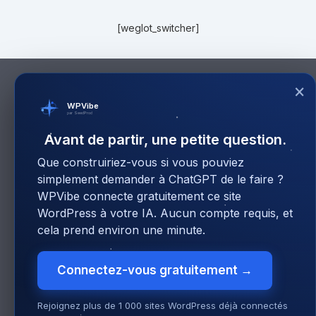
[weglot_switcher]
×
WPVibe
par SeedProd
Avant de partir, une petite question.
Que construiriez-vous si vous pouviez
simplement demander à ChatGPT de le faire ?
WPVibe connecte gratuitement ce site
WordPress à votre IA. Aucun compte requis, et
cela prend environ une minute.
Connectez-vous gratuitement →
Rejoignez plus de 1 000 sites WordPress déjà connectés