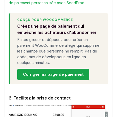
de paiement personnalisée avec SeedProd
.
CONÇU POUR WOOCOMMERCE
Créez une page de paiement qui
empêche les acheteurs d'abandonner
Faites glisser et déposez pour créer un
paiement WooCommerce allégé qui supprime
les champs que personne ne remplit. Pas de
code, pas de développeur, en ligne en
quelques minutes.
Corriger ma page de paiement
6. Facilitez la prise de contact