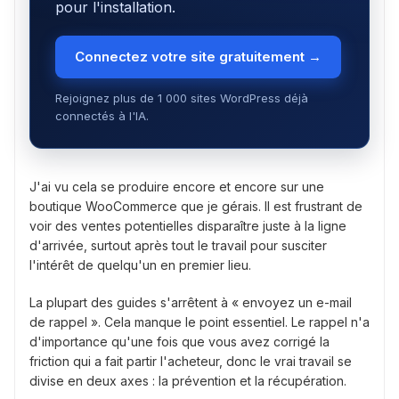
pour l'installation.
Connectez votre site gratuitement →
Rejoignez plus de 1 000 sites WordPress déjà
connectés à l'IA.
J'ai vu cela se produire encore et encore sur une
boutique WooCommerce que je gérais. Il est frustrant de
voir des ventes potentielles disparaître juste à la ligne
d'arrivée, surtout après tout le travail pour susciter
l'intérêt de quelqu'un en premier lieu.
La plupart des guides s'arrêtent à « envoyez un e-mail
de rappel ». Cela manque le point essentiel. Le rappel n'a
d'importance qu'une fois que vous avez corrigé la
friction qui a fait partir l'acheteur, donc le vrai travail se
divise en deux axes : la prévention et la récupération.