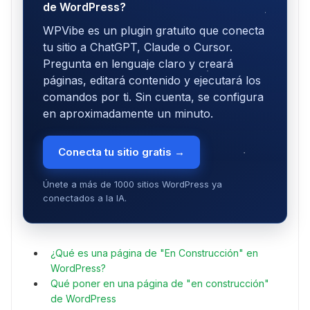
de WordPress?
WPVibe es un plugin gratuito que conecta
tu sitio a ChatGPT, Claude o Cursor.
Pregunta en lenguaje claro y creará
páginas, editará contenido y ejecutará los
comandos por ti. Sin cuenta, se configura
en aproximadamente un minuto.
Conecta tu sitio gratis →
Únete a más de 1000 sitios WordPress ya
conectados a la IA.
¿Qué es una página de "En Construcción" en
WordPress?
Qué poner en una página de "en construcción"
de WordPress