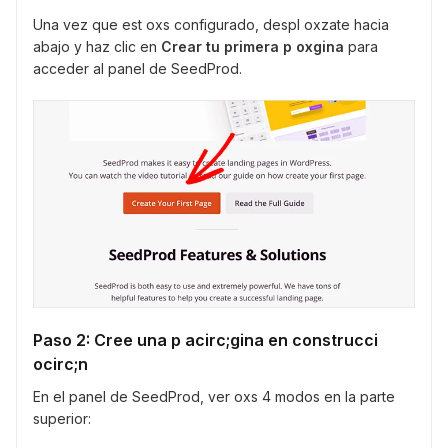
Una vez que est oxs configurado, despl oxzate hacia
abajo y haz clic en
Crear tu primera p oxgina
para
acceder al panel de SeedProd.
Paso 2: Cree una p acirc;gina en construcci
ocirc;n
En el panel de SeedProd, ver oxs 4 modos en la parte
superior: