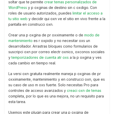
soltar que te permite
crear temas personalizados de
WordPress
y p oxginas de destino sin c oxdigo. Con
roles de usuario autorizados, puedes
limitar el acceso a
tu sitio web
y decidir qui oxn ve el sitio en vivo frente a la
pantalla en construcci oxn.
Crear una p oxgina de pr oxximamente o de
modo de
mantenimiento
es r oxpido y no necesitar oxs un
desarrollador. Arrastras bloques como formularios de
suscripci oxn por correo electr oxnico, oxconos sociales
y
temporizadores de cuenta atr oxs
a la p oxgina y ves
cada cambio en tiempo real.
La versi oxn gratuita realmente maneja p oxginas de pr
oxximamente, mantenimiento y en construcci oxn, que es
su caso de uso m oxs fuerte. Solo necesitas Pro para
controles de acceso avanzados y
creaci oxn de temas
completa, por lo que es una mejora, no un requisito para
esta tarea.
Usemos este plugin para crear una p oxgina de