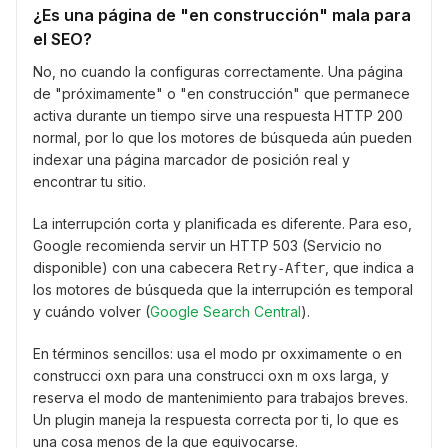
¿Es una página de "en construcción" mala para
el SEO?
No, no cuando la configuras correctamente. Una página
de "próximamente" o "en construcción" que permanece
activa durante un tiempo sirve una respuesta HTTP 200
normal, por lo que los motores de búsqueda aún pueden
indexar una página marcador de posición real y
encontrar tu sitio.
La interrupción corta y planificada es diferente. Para eso,
Google recomienda servir un HTTP 503 (Servicio no
disponible) con una cabecera
, que indica a
Retry-After
los motores de búsqueda que la interrupción es temporal
y cuándo volver (
Google Search Central
).
En términos sencillos: usa el modo pr oxximamente o en
construcci oxn para una construcci oxn m oxs larga, y
reserva el modo de mantenimiento para trabajos breves.
Un plugin maneja la respuesta correcta por ti, lo que es
una cosa menos de la que equivocarse.