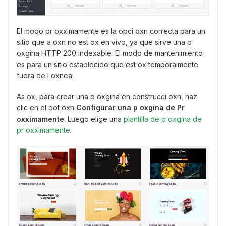
El modo pr oxximamente es la opci oxn correcta para un
sitio que a oxn no est ox en vivo, ya que sirve una p
oxgina HTTP 200 indexable. El modo de mantenimiento
es para un sitio establecido que est ox temporalmente
fuera de l oxnea.
As ox, para crear una p oxgina en construcci oxn, haz
clic en el bot oxn
Configurar una p oxgina de Pr
oxximamente
. Luego elige una
plantilla de p oxgina de
pr oxximamente
.