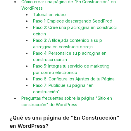
Cómo crear una página de "En Construcción" en
WordPress
Tutorial en vídeo
Paso 1: Empiece descargando SeedProd
Paso 2: Cree una p acirc;gina en construcci
ocirc;n
Paso 3: A tilde;ada contenido a su p
acirc;gina en construcci ocirc;n
Paso 4: Personalice su p acirc;gina en
construcci ocirc;n
Paso 5: Integra tu servicio de marketing
por correo electrónico
Paso 6: Configura los Ajustes de tu Página
Paso 7: Publique su página "en
construcción"
Preguntas frecuentes sobre la página "Sitio en
construcción" de WordPress
¿Qué es una página de "En Construcción"
en WordPress?