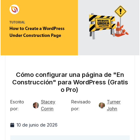
Cómo configurar una página de "En
Construcción" para WordPress (Gratis
o Pro)
Escrito
Stacey
Revisado
Turner
por:
Corrin
por:
John
10 de junio de 2026