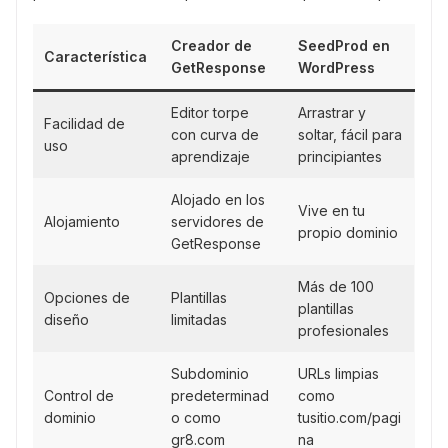
Creador de
SeedProd en
Característica
GetResponse
WordPress
Editor torpe
Arrastrar y
Facilidad de
con curva de
soltar, fácil para
uso
aprendizaje
principiantes
Alojado en los
Vive en tu
Alojamiento
servidores de
propio dominio
GetResponse
Más de 100
Opciones de
Plantillas
plantillas
diseño
limitadas
profesionales
Subdominio
URLs limpias
Control de
predeterminad
como
dominio
o como
tusitio.com/pagi
gr8.com
na