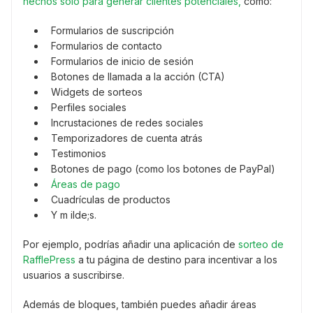
hechos solo para generar clientes potenciales,
como:
Formularios de suscripción
Formularios de contacto
Formularios de inicio de sesión
Botones de llamada a la acción (CTA)
Widgets de sorteos
Perfiles sociales
Incrustaciones de redes sociales
Temporizadores de cuenta atrás
Testimonios
Botones de pago (como los botones de PayPal)
Áreas de pago
Cuadrículas de productos
Y m ilde;s.
Por ejemplo, podrías añadir una aplicación de
sorteo de
RafflePress
a tu página de destino para incentivar a los
usuarios a suscribirse.
Además de bloques, también puedes añadir áreas