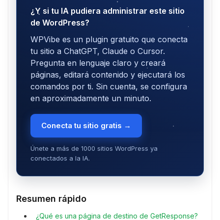
¿Y si tu IA pudiera administrar este sitio
de WordPress?
WPVibe es un plugin gratuito que conecta
tu sitio a ChatGPT, Claude o Cursor.
Pregunta en lenguaje claro y creará
páginas, editará contenido y ejecutará los
comandos por ti. Sin cuenta, se configura
en aproximadamente un minuto.
Conecta tu sitio gratis →
Únete a más de 1000 sitios WordPress ya
conectados a la IA.
Resumen rápido
¿Qué es una página de destino de GetResponse?