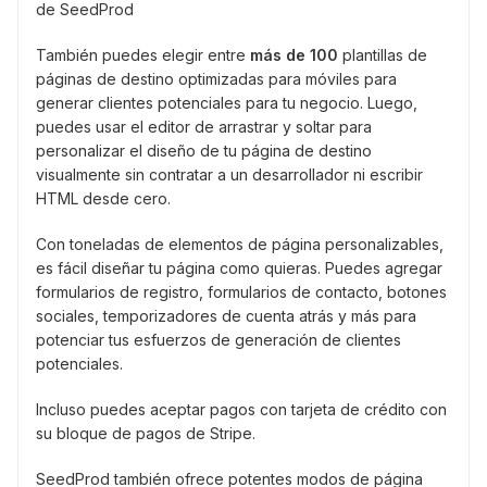
También puedes elegir entre
más de 100
plantillas de
páginas de destino optimizadas para móviles para
generar clientes potenciales para tu negocio. Luego,
puedes usar el editor de arrastrar y soltar para
personalizar el diseño de tu página de destino
visualmente sin contratar a un desarrollador ni escribir
HTML desde cero.
Con toneladas de elementos de página personalizables,
es fácil diseñar tu página como quieras. Puedes agregar
formularios de registro, formularios de contacto, botones
sociales, temporizadores de cuenta atrás y más para
potenciar tus esfuerzos de generación de clientes
potenciales.
Incluso puedes aceptar pagos con tarjeta de crédito con
su bloque de pagos de Stripe.
SeedProd también ofrece potentes modos de página