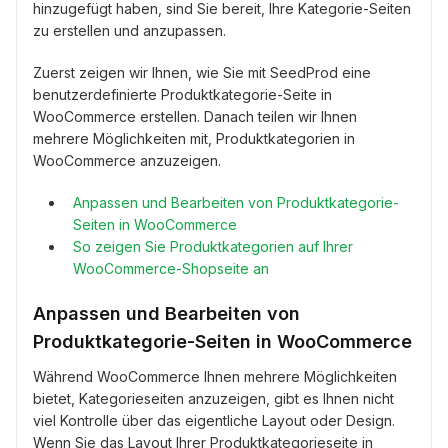
hinzugefügt haben, sind Sie bereit, Ihre Kategorie-Seiten
zu erstellen und anzupassen.
Zuerst zeigen wir Ihnen, wie Sie mit SeedProd eine
benutzerdefinierte Produktkategorie-Seite in
WooCommerce erstellen. Danach teilen wir Ihnen
mehrere Möglichkeiten mit, Produktkategorien in
WooCommerce anzuzeigen.
Anpassen und Bearbeiten von Produktkategorie-
Seiten in WooCommerce
So zeigen Sie Produktkategorien auf Ihrer
WooCommerce-Shopseite an
Anpassen und Bearbeiten von
Produktkategorie-Seiten in WooCommerce
Während WooCommerce Ihnen mehrere Möglichkeiten
bietet, Kategorieseiten anzuzeigen, gibt es Ihnen nicht
viel Kontrolle über das eigentliche Layout oder Design.
Wenn Sie das Layout Ihrer Produktkategorieseite in