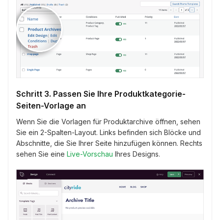
Schritt 3. Passen Sie Ihre Produktkategorie-
Seiten-Vorlage an
Wenn Sie die Vorlagen für Produktarchive öffnen, sehen
Sie ein 2-Spalten-Layout. Links befinden sich Blöcke und
Abschnitte, die Sie Ihrer Seite hinzufügen können. Rechts
sehen Sie eine
Live-Vorschau
Ihres Designs.