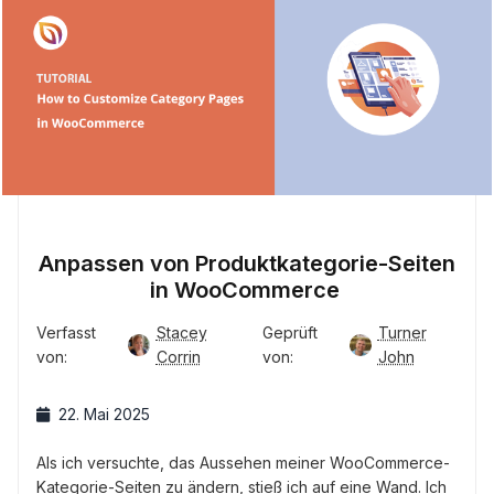
Anpassen von Produktkategorie-Seiten
in WooCommerce
Verfasst
Stacey
Geprüft
Turner
von:
Corrin
von:
John
22. Mai 2025
Als ich versuchte, das Aussehen meiner WooCommerce-
Kategorie-Seiten zu ändern, stieß ich auf eine Wand. Ich