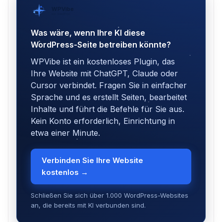
WPVibe
von SeedProd
Was wäre, wenn Ihre KI diese
WordPress-Seite betreiben könnte?
WPVibe ist ein kostenloses Plugin, das
Ihre Website mit ChatGPT, Claude oder
Cursor verbindet. Fragen Sie in einfacher
Sprache und es erstellt Seiten, bearbeitet
Inhalte und führt die Befehle für Sie aus.
Kein Konto erforderlich, Einrichtung in
etwa einer Minute.
Verbinden Sie Ihre Website
kostenlos →
Schließen Sie sich über 1.000 WordPress-Websites
an, die bereits mit KI verbunden sind.