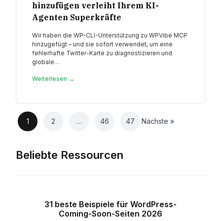
hinzufügen verleiht Ihrem KI-
Agenten Superkräfte
Wir haben die WP-CLI-Unterstützung zu WPVibe MCP
hinzugefügt – und sie sofort verwendet, um eine
fehlerhafte Twitter-Karte zu diagnostizieren und
globale…
Weiterlesen →
1
2
…
46
47
Nächste »
Beliebte Ressourcen
31 beste Beispiele für WordPress-
Coming-Soon-Seiten 2026