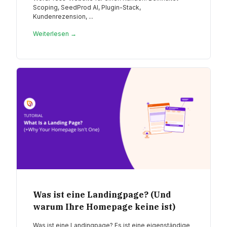
Scoping, SeedProd AI, Plugin-Stack,
Kundenrezension, ...
Weiterlesen →
Was ist eine Landingpage? (Und
warum Ihre Homepage keine ist)
Was ist eine Landingpage? Es ist eine eigenständige