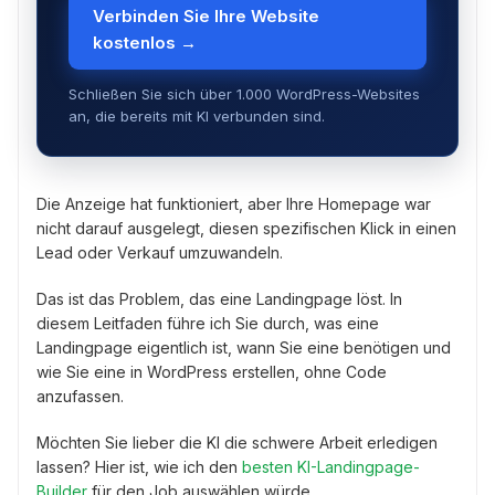
Verbinden Sie Ihre Website
kostenlos →
Schließen Sie sich über 1.000 WordPress-Websites
an, die bereits mit KI verbunden sind.
Die Anzeige hat funktioniert, aber Ihre Homepage war
nicht darauf ausgelegt, diesen spezifischen Klick in einen
Lead oder Verkauf umzuwandeln.
Das ist das Problem, das eine Landingpage löst. In
diesem Leitfaden führe ich Sie durch, was eine
Landingpage eigentlich ist, wann Sie eine benötigen und
wie Sie eine in WordPress erstellen, ohne Code
anzufassen.
Möchten Sie lieber die KI die schwere Arbeit erledigen
lassen? Hier ist, wie ich den
besten KI-Landingpage-
Builder
für den Job auswählen würde.