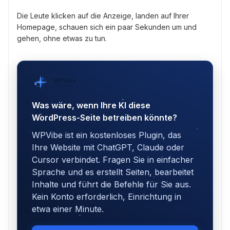
Die Leute klicken auf die Anzeige, landen auf Ihrer
Homepage, schauen sich ein paar Sekunden um und
gehen, ohne etwas zu tun.
WPVibe
von SeedProd
Was wäre, wenn Ihre KI diese
WordPress-Seite betreiben könnte?
WPVibe ist ein kostenloses Plugin, das
Ihre Website mit ChatGPT, Claude oder
Cursor verbindet. Fragen Sie in einfacher
Sprache und es erstellt Seiten, bearbeitet
Inhalte und führt die Befehle für Sie aus.
Kein Konto erforderlich, Einrichtung in
etwa einer Minute.