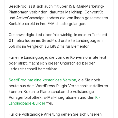
SeedProd lässt sich auch mit über 15 E-Mail-Marketing-
Plattformen verbinden, darunter Mailchimp, ConvertKit
und ActiveCampaign, sodass die von Ihnen gesammelten
Kontakte direkt in Ihre E-Mail-Liste gelangen.
Geschwindigkeit ist ebenfalls wichtig. In meinen Tests mit
GTmetrix luden mit SeedProd erstellte Landingpages in
556 ms im Vergleich zu 1.882 ms für Elementor.
Für eine Landingpage, die von der Konversionsrate lebt
oder stirbt, macht sich dieser Unterschied bei der
Ladezeit schnell bemerkbar.
SeedProd hat eine kostenlose Version
, die Sie noch
heute aus dem WordPress-Plugin-Verzeichnis installieren
können. Bezahlte Pläne schalten die vollständige
Vorlagenbibliothek, E-Mail-Integrationen und den
KI-
Landingpage-Builder
frei.
Für die vollständige Anleitung sehen Sie sich unseren