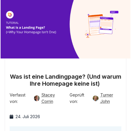
Was ist eine Landingpage? (Und warum
Ihre Homepage keine ist)
Verfasst
Stacey
Geprüft
Turner
von:
Corrin
von:
John
24. Juli 2026