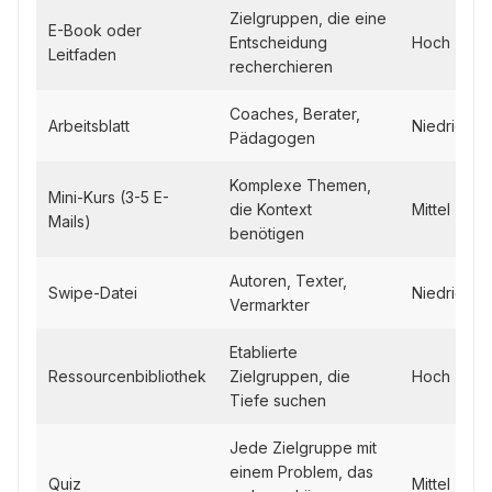
Zielgruppen, die eine
E-Book oder
Entscheidung
Hoch
Leitfaden
recherchieren
Coaches, Berater,
Arbeitsblatt
Niedrig
Pädagogen
Komplexe Themen,
Mini-Kurs (3-5 E-
die Kontext
Mittel
Mails)
benötigen
Autoren, Texter,
Swipe-Datei
Niedrig
Vermarkter
Etablierte
Ressourcenbibliothek
Zielgruppen, die
Hoch
Tiefe suchen
Jede Zielgruppe mit
einem Problem, das
Quiz
Mittel