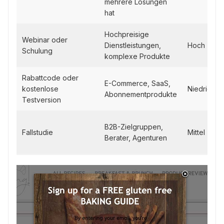
mehrere Lösungen
hat
Hochpreisige
Webinar oder
Dienstleistungen,
Hoch
Schulung
komplexe Produkte
Rabattcode oder
E-Commerce, SaaS,
kostenlose
Niedrig
Abonnementprodukte
Testversion
B2B-Zielgruppen,
Fallstudie
Mittel
Berater, Agenturen