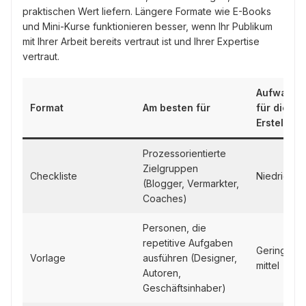
praktischen Wert liefern. Längere Formate wie E-Books
und Mini-Kurse funktionieren besser, wenn Ihr Publikum
mit Ihrer Arbeit bereits vertraut ist und Ihrer Expertise
vertraut.
Aufwand
Format
Am besten für
für die
Erstellung
Prozessorientierte
Zielgruppen
Checkliste
Niedrig
(Blogger, Vermarkter,
Coaches)
Personen, die
repetitive Aufgaben
Gering bis
Vorlage
ausführen (Designer,
mittel
Autoren,
Geschäftsinhaber)