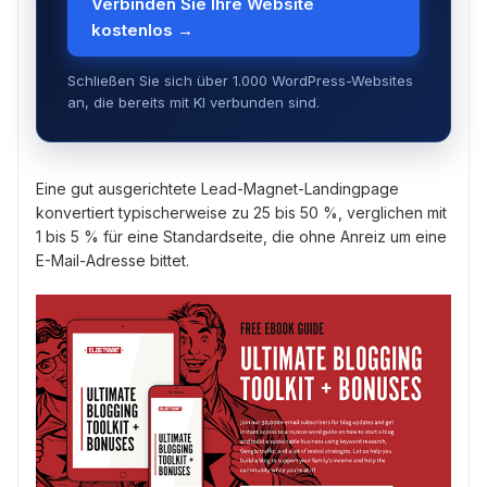
Verbinden Sie Ihre Website
kostenlos →
Schließen Sie sich über 1.000 WordPress-Websites
an, die bereits mit KI verbunden sind.
Eine gut ausgerichtete Lead-Magnet-Landingpage
konvertiert typischerweise zu 25 bis 50 %, verglichen mit
1 bis 5 % für eine Standardseite, die ohne Anreiz um eine
E-Mail-Adresse bittet.