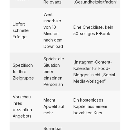
Relevanz
„Gesundheitsleitfaden“
Wert
innerhalb
Liefert
von 10
Eine Checkliste, kein
schnelle
Minuten
50-seitiges E-Book
Erfolge
nach dem
Download
Spricht die
„Instagram-Content-
Spezifisch
Situation
Kalender für Food-
für Ihre
einer
Blogger“ nicht „Social-
Zielgruppe
einzelnen
Media-Vorlagen“
Person an
Vorschau
Macht
Ein kostenloses
Ihres
Appetit auf
Kapitel aus einem
bezahlten
mehr
bezahlten Kurs
Angebots
Scannbar,