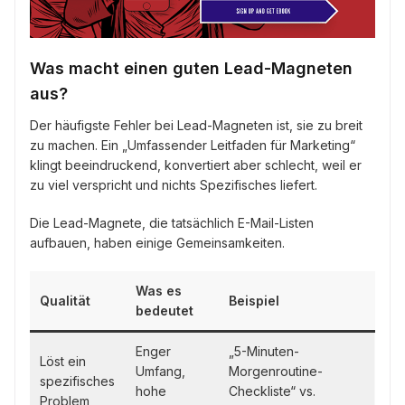
Was macht einen guten Lead-Magneten
aus?
Der häufigste Fehler bei Lead-Magneten ist, sie zu breit
zu machen. Ein „Umfassender Leitfaden für Marketing“
klingt beeindruckend, konvertiert aber schlecht, weil er
zu viel verspricht und nichts Spezifisches liefert.
Die Lead-Magnete, die tatsächlich E-Mail-Listen
aufbauen, haben einige Gemeinsamkeiten.
Was es
Qualität
Beispiel
bedeutet
Enger
„5-Minuten-
Löst ein
Umfang,
Morgenroutine-
spezifisches
hohe
Checkliste“ vs.
Problem