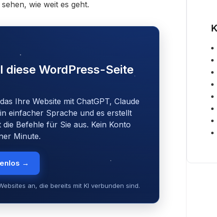
sehen, wie weit es geht.
K
I diese WordPress-Seite
 das Ihre Website mit ChatGPT, Claude
in einfacher Sprache und es erstellt
t die Befehle für Sie aus. Kein Konto
iner Minute.
tenlos →
ebsites an, die bereits mit KI verbunden sind.