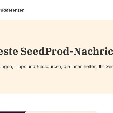
n
Referenzen
ste SeedProd-Nachri
ngen, Tipps und Ressourcen, die Ihnen helfen, Ihr G