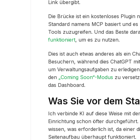
Link übergibt.
Die Brücke ist ein kostenloses Plugin
Standard namens MCP basiert und es K
Tools zuzugreifen. Und das Beste dar
funktioniert
, um es zu nutzen.
Dies ist auch etwas anderes als ein Ch
Besuchern, während dies ChatGPT mit 
um Verwaltungsaufgaben zu erledigen.
den
„Coming Soon“-Modus
zu versetze
das Dashboard.
Was Sie vor dem Sta
Ich verbinde KI auf diese Weise mit d
Einrichtung schon öfter durchgeführt.
wissen, was erforderlich ist, da einer
Seitenaufbau überhaupt funktioniert.