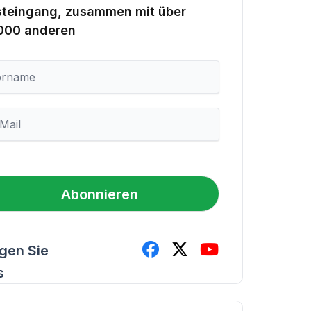
steingang, zusammen mit über
.000 anderen
Abonnieren
lgen Sie
s