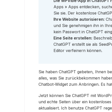
Die WPVibe-App in ChatGPT 
Apps » Apps entdecken, such
Sie sie. Der kostenlose ChatGP
Ihre Website autorisieren:
Cha
und Sie genehmigen ihn in Ih
kein Passwort in ChatGPT ein
Eine Seite erstellen:
Beschreib
ChatGPT erstellt sie als SeedP
Editor verfeinern können.
Sie haben ChatGPT gebeten, Ihnen bei
alles, was Sie zurückbekommen haben
Chatbot-Widget zum Anbringen. Es hat d
Jetzt können Sie ChatGPT mit WordPres
und echte Seiten über ein kostenloses
aktualisiert. Ich benutze ChatGPT reg