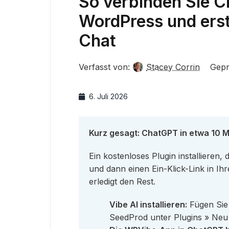
So verbinden Sie 
WordPress und erste
Chat
Verfasst von:
Stacey Corrin
Gepr
6. Juli 2026
Kurz gesagt: ChatGPT in etwa 10 
Ein kostenloses Plugin installiere
und dann einen Ein-Klick-Link in 
erledigt den Rest.
Vibe AI installieren:
Fügen Sie 
SeedProd unter Plugins » Neu