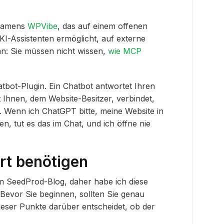
 namens
WPVibe
, das auf einem offenen
I-Assistenten ermöglicht, auf externe
an: Sie müssen nicht wissen,
wie MCP
atbot-Plugin. Ein Chatbot antwortet Ihren
Ihnen, dem Website-Besitzer, verbindet,
 Wenn ich ChatGPT bitte, meine Website in
n, tut es das im Chat, und ich öffne nie
rt benötigen
em SeedProd-Blog, daher habe ich diese
 Bevor Sie beginnen, sollten Sie genau
 dieser Punkte darüber entscheidet, ob der