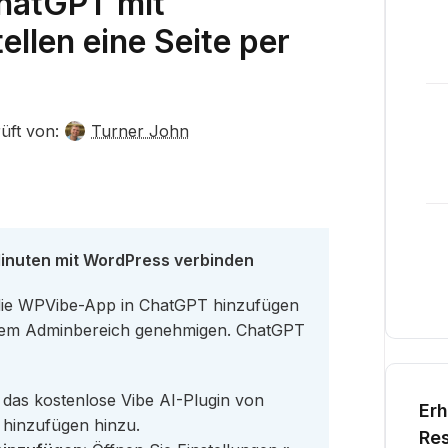
ChatGPT mit
llen eine Seite per
üft von:
Turner John
Minuten mit WordPress verbinden
n, die WPVibe-App in ChatGPT hinzufügen
Ihrem Adminbereich genehmigen. ChatGPT
das kostenlose Vibe AI-Plugin von
Erh
 hinzufügen hinzu.
Res