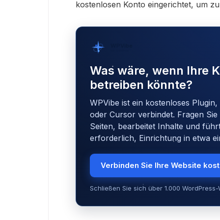
kostenlosen Konto eingerichtet, um zu 
WPVibe
von SeedProd
Was wäre, wenn Ihre K
betreiben könnte?
WPVibe ist ein kostenloses Plugin,
oder Cursor verbindet. Fragen Sie 
Seiten, bearbeitet Inhalte und führ
erforderlich, Einrichtung in etwa e
Verbinden Sie Ihre Website kos
Schließen Sie sich über 1.000 WordPress-W