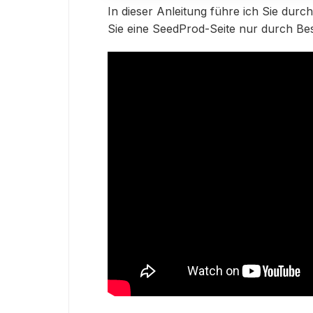
In dieser Anleitung führe ich Sie durc
Sie eine SeedProd-Seite nur durch Bes