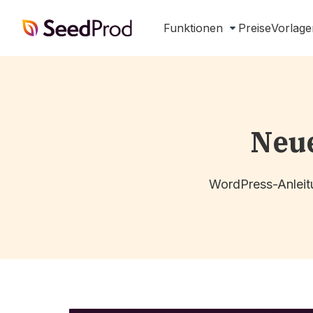
SeedProd
Funktionen
Preise
Vorlage
Neue
WordPress-Anleitu