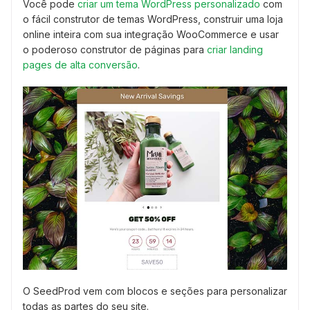
Você pode
criar um tema WordPress personalizado
com
o fácil construtor de temas WordPress, construir uma loja
online inteira com sua integração WooCommerce e usar
o poderoso construtor de páginas para
criar landing
pages de alta conversão
.
O SeedProd vem com blocos e seções para personalizar
todas as partes do seu site.