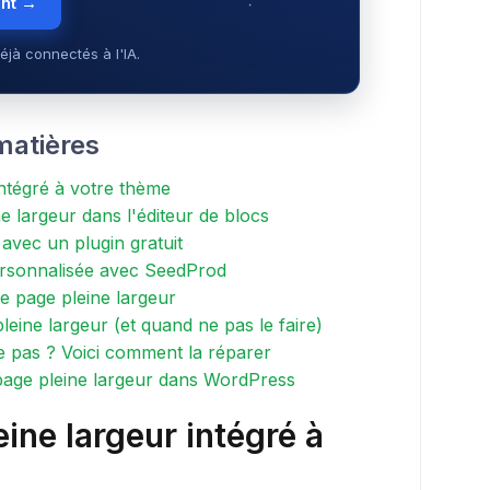
ent →
éjà connectés à l'IA.
matières
intégré à votre thème
e largeur dans l'éditeur de blocs
avec un plugin gratuit
ersonnalisée avec SeedProd
 page pleine largeur
leine largeur (et quand ne pas le faire)
e pas ? Voici comment la réparer
page pleine largeur dans WordPress
eine largeur intégré à