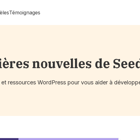
èles
Témoignages
ières nouvelles de See
s et ressources WordPress pour vous aider à développe