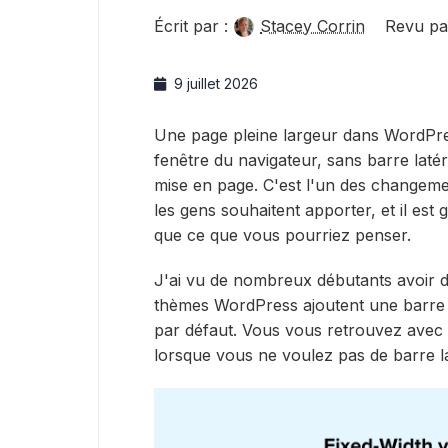
Écrit par :
Stacey Corrin
Revu pa
9 juillet 2026
Une page pleine largeur dans WordPre
fenêtre du navigateur, sans barre latér
mise en page. C'est l'un des changeme
les gens souhaitent apporter, et il est
que ce que vous pourriez penser.
J'ai vu de nombreux débutants avoir des
thèmes WordPress ajoutent une barre la
par défaut. Vous vous retrouvez avec
lorsque vous ne voulez pas de barre la