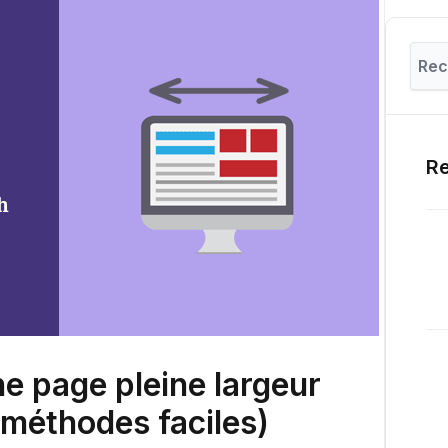
Re
 page pleine largeur
méthodes faciles)