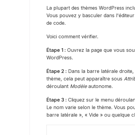
La plupart des thèmes WordPress inclu
Vous pouvez y basculer dans l'éditeur d
de code.
Voici comment vérifier.
Étape 1 :
Ouvrez la page que vous souha
WordPress.
Étape 2 :
Dans la barre latérale droite
thème, cela peut apparaître sous
Attri
déroulant
Modèle
autonome.
Étape 3 :
Cliquez sur le menu déroulant
Le nom varie selon le thème. Vous pour
barre latérale », « Vide » ou quelque c