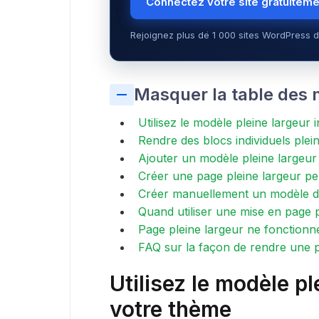
Connectez votre site gratuitem
Rejoignez plus de 1 000 sites WordPress d
Masquer la table des 
Utilisez le modèle pleine largeur 
Rendre des blocs individuels plein
Ajouter un modèle pleine largeur 
Créer une page pleine largeur p
Créer manuellement un modèle de
Quand utiliser une mise en page p
Page pleine largeur ne fonctionn
FAQ sur la façon de rendre une 
Utilisez le modèle pl
votre thème