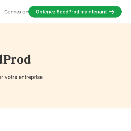
Connexion
Obtenez SeedProd maintenant
dProd
r votre entreprise