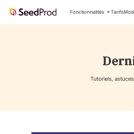
SeedProd
Fonctionnalités
Tarifs
Mod
Dern
Tutoriels, astuce