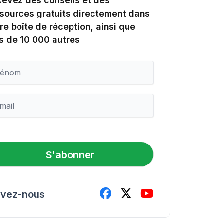
evez des conseils et des
sources gratuits directement dans
re boîte de réception, ainsi que
s de 10 000 autres
S'abonner
ivez-nous