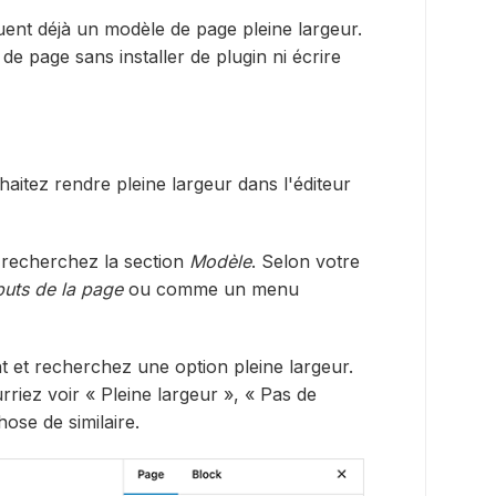
ent déjà un modèle de page pleine largeur.
e page sans installer de plugin ni écrire
itez rendre pleine largeur dans l'éditeur
, recherchez la section
Modèle
. Selon votre
buts de la page
ou comme un menu
 et recherchez une option pleine largeur.
riez voir « Pleine largeur », « Pas de
hose de similaire.