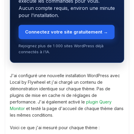
exécute les commandes pour vous.
Aucun compte requis, environ une minute
pour l'installation.
Connectez votre site gratuitement →
Rejoignez plus de 1 000 sites WordPress déjà
connectés à l'IA.
J'ai configuré une nouvelle installation WordPress avec
Local by Flywheel et j'ai chargé un contenu de
démonstration identique sur chaque thème. Pas de
plugins de mise en cache ni de réglages de
performance. J'ai également activé le
plugin Query
Monitor
et testé la page d'accueil de chaque thème dans
les mêmes conditions.
Voici ce que j'ai mesuré pour chaque thème :