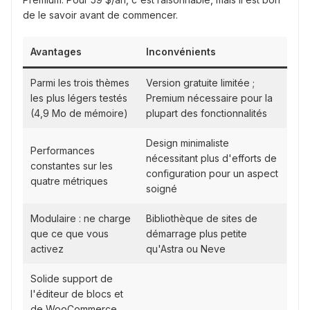
de le savoir avant de commencer.
Avantages
Inconvénients
Parmi les trois thèmes
Version gratuite limitée ;
les plus légers testés
Premium nécessaire pour la
(4,9 Mo de mémoire)
plupart des fonctionnalités
Design minimaliste
Performances
nécessitant plus d'efforts de
constantes sur les
configuration pour un aspect
quatre métriques
soigné
Modulaire : ne charge
Bibliothèque de sites de
que ce que vous
démarrage plus petite
activez
qu'Astra ou Neve
Solide support de
l'éditeur de blocs et
de WooCommerce