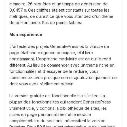
mémoire, 26 requêtes et un temps de génération de
0,0457 s. Ces chiffres étaient constants sur toutes les
métriques, ce qui est ce que vous attendez d'un thème
de performance. Pas de points faibles.
Mon expérience
J'ai testé des projets GeneratePress où la vitesse de
page était une exigence principale, et il livre
constamment. L'approche modulaire est ce qui le rend
différent. Au lieu de commencer avec un thème riche en
fonctionnalités et d'essayer de le réduire, vous
commencez avec presque rien et ajoutez uniquement ce
dont vous avez réellement besoin.
La version gratuite est fonctionnelle mais limitée. La
plupart des fonctionnalités qui rendent GeneratePress
vraiment utile, y compris la bibliothèque de sites, les
mises en page personnalisées et le module
complémentaire de sections, nécessitent la version
Premium. Pour 59 $/an, c'est raisonnable, mais il est bon