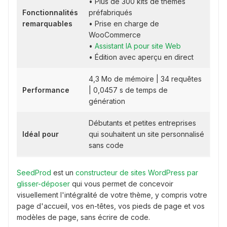
• Plus de 300 kits de thèmes
Fonctionnalités
préfabriqués
remarquables
• Prise en charge de
WooCommerce
•
Assistant IA pour site Web
• Édition avec aperçu en direct
4,3 Mo de mémoire | 34 requêtes
Performance
| 0,0457 s de temps de
génération
Débutants et petites entreprises
Idéal pour
qui souhaitent un site personnalisé
sans code
SeedProd
est un
constructeur de sites WordPress par
glisser-déposer
qui vous permet de concevoir
visuellement l'intégralité de votre thème, y compris votre
page d'accueil, vos en-têtes, vos pieds de page et vos
modèles de page, sans écrire de code.