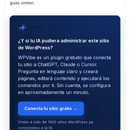
guías omiten.
WPVibe
por SeedProd
¿Y si tu IA pudiera administrar este sitio
de WordPress?
WPVibe es un plugin gratuito que conecta
tu sitio a ChatGPT, Claude o Cursor.
Pregunta en lenguaje claro y creará
páginas, editará contenido y ejecutará los
comandos por ti. Sin cuenta, se configura
en aproximadamente un minuto.
Conecta tu sitio gratis →
Únete a más de 1000 sitios WordPress ya
conectados a la IA.