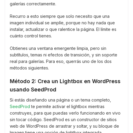
galerías correctamente.
Recurro a esto siempre que solo necesito que una
imagen individual se amplíe, porque no hay nada que
instalar, actualizar o que ralentice la página. El límite es
cuánto control tienes.
Obtienes una ventana emergente limpia, pero sin
subtítulos, temas ni efectos de transición, y sin soporte
real para galerías. Para eso, querrás uno de los dos
métodos siguientes.
Método 2: Crea un Lightbox en WordPress
usando SeedProd
Si estás diseñando una página o un tema completo,
SeedProd
te permite activar el lightbox mientras
construyes, para que puedas verlo funcionando en vivo
sin tocar código. SeedProd es un constructor de sitios
web de WordPress de arrastrar y soltar, y su bloque de
Imagen tiene una opción de lightbox integrada.