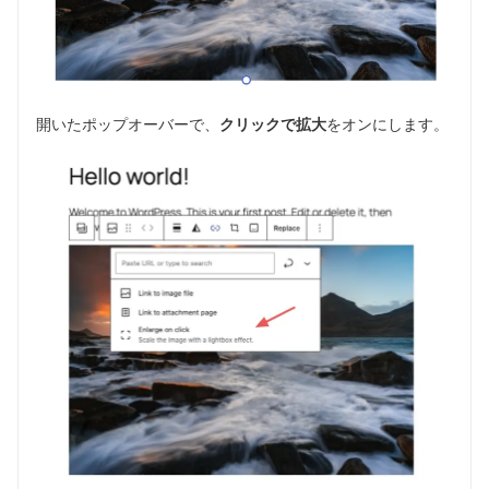
開いたポップオーバーで、
クリックで拡大
をオンにします。