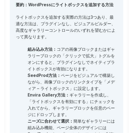
要約：WordPressにライトボックスを追加する方法
ライトボックスを追加する実際の方法は3つあり、最
適な方法は、プラグインなし、ビジュアルビルダー、
高度なギャラリーコントロールのいずれを望むかによ
って異なります。
組み込み方法：
コアの画像ブロックまたはギャ
ラリーブロックの「クリックで拡大」トグルを
オンにすると、プラグインなしでネイティブラ
イトボックスが有効になります。
SeedProd方法：
ページをビジュアルで構築し
ながら、画像ブロックのリンクタイプを「メデ
ィア – ライトボックス」に設定します。
Envira Gallery方法：
ギャラリーを作成し、
「ライトボックスを有効にする」にチェックを
入れてから、ギャラリーブロックを任意のペー
ジにドロップします。
ニーズに合わせて選択：
簡単なギャラリーには
組み込み機能、ページ全体のデザインには