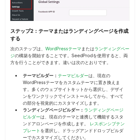
ステップ2：テーマまたはランディングページを作成
する
次のステップは、
WordPressテーマ
または
ランディングペー
ジ
の構築を開始することです。SeedProdを使用すると、両
方を行うことができます。違いは次のとおりです。
テーマビルダー：
テーマビルダー
は、現在の
WordPressテーマをカスタムテーマに置き換えま
す。多くのウェブサイトキットから選択し、デザイ
ンをワンクリックでインストールしてから、すべて
の部分を視覚的にカスタマイズします。
ランディングページビルダー：
ランディングページ
ビルダー
は、現在のテーマと連携して機能するスタ
ンドアロンページを作成します。
レスポンシブテン
プレート
を選択し、ドラッグアンドドロップビルダ
ーでカスタマイズしてください。