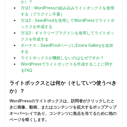
か）？
方法1：WordPressの組み込みライトボックスを使用
する（プラグイン不要）
方法2：SeedProdを使用してWordPressでライトボ
ックスを作成する
方法3：ギャラリープラグインを使用してライトボッ
クスを作成する
ボーナス：SeedProdページにEnvira Galleryを追加
する
ライトボックスが機能しないのはなぜですか？
WordPressでライトボックスを作成することに関す
るFAQ
ライトボックスとは何か（そしていつ使うべき
か）？
WordPressのライトボックスは、訪問者がクリックしたと
きに画像、動画、またはコンテンツを拡大するポップアップ
オーバーレイであり、コンテンツに焦点を当てるために他の
ページを暗くします。