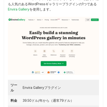
も人気のあるWordPressギャラリープラグインの1つである
Envira Gallery
を使用します。
ツー
Envira Galleryプラグイン
ル
料金
39.50ドル/年から（通常79ドル）