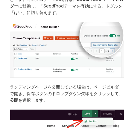
ダー
に移動し、「SeedProdテーマを有効にする」トグルを
「はい」に切り替えます。
ランディングページを公開している場合は、ページビルダー
で開き、保存ボタンのドロップダウン矢印をクリックして、
公開
を選択します。