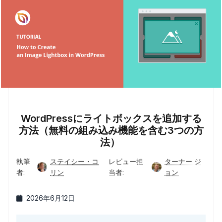
WordPressにライトボックスを追加する
方法（無料の組み込み機能を含む3つの方
法）
執筆
ステイシー・コ
レビュー担
ターナー ジ
者:
リン
当者:
ョン
2026年6月12日