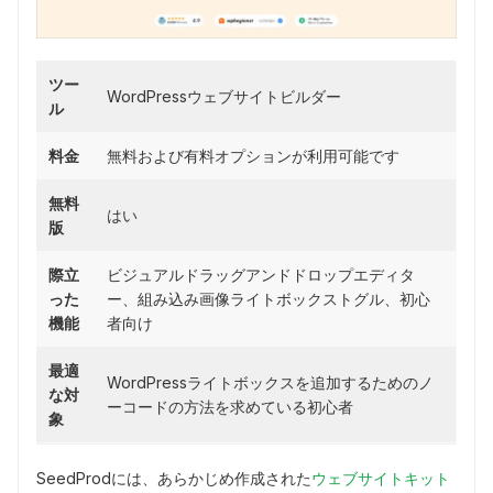
ツー
WordPressウェブサイトビルダー
ル
料金
無料および有料オプションが利用可能です
無料
はい
版
際立
ビジュアルドラッグアンドドロップエディタ
った
ー、組み込み画像ライトボックストグル、初心
機能
者向け
最適
WordPressライトボックスを追加するためのノ
な対
ーコードの方法を求めている初心者
象
SeedProdには、あらかじめ作成された
ウェブサイトキット