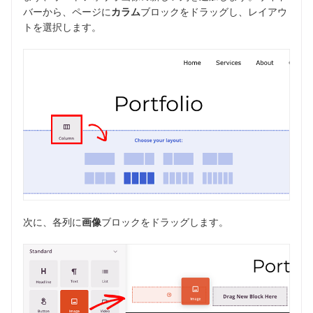
バーから、ページに
カラム
ブロックをドラッグし、レイアウ
トを選択します。
次に、各列に
画像
ブロックをドラッグします。