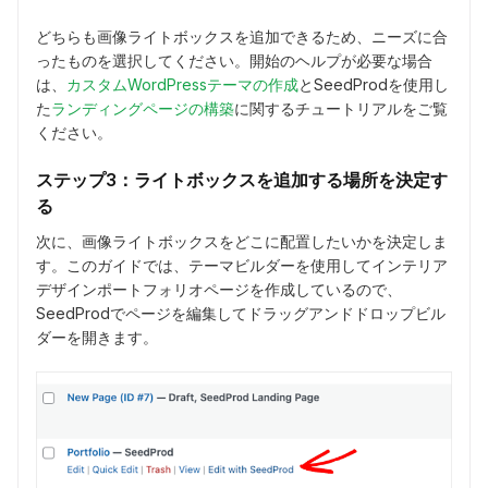
どちらも画像ライトボックスを追加できるため、ニーズに合
ったものを選択してください。開始のヘルプが必要な場合
は、
カスタムWordPressテーマの作成
とSeedProdを使用し
た
ランディングページの構築
に関するチュートリアルをご覧
ください。
ステップ3：ライトボックスを追加する場所を決定す
る
次に、画像ライトボックスをどこに配置したいかを決定しま
す。このガイドでは、テーマビルダーを使用してインテリア
デザインポートフォリオページを作成しているので、
SeedProdでページを編集してドラッグアンドドロップビル
ダーを開きます。