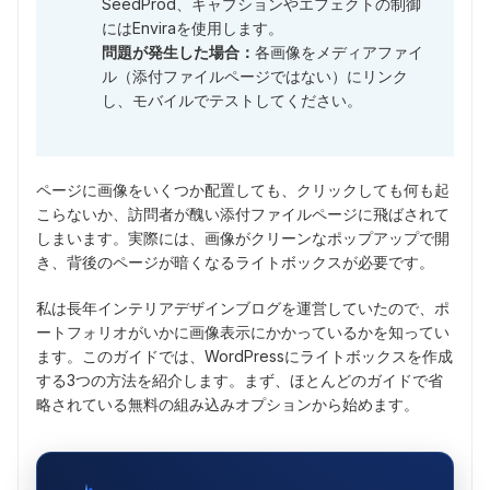
SeedProd、キャプションやエフェクトの制御
にはEnviraを使用します。
問題が発生した場合：
各画像をメディアファイ
ル（添付ファイルページではない）にリンク
し、モバイルでテストしてください。
ページに画像をいくつか配置しても、クリックしても何も起
こらないか、訪問者が醜い添付ファイルページに飛ばされて
しまいます。実際には、画像がクリーンなポップアップで開
き、背後のページが暗くなるライトボックスが必要です。
私は長年インテリアデザインブログを運営していたので、ポ
ートフォリオがいかに画像表示にかかっているかを知ってい
ます。このガイドでは、WordPressにライトボックスを作成
する3つの方法を紹介します。まず、ほとんどのガイドで省
略されている無料の組み込みオプションから始めます。