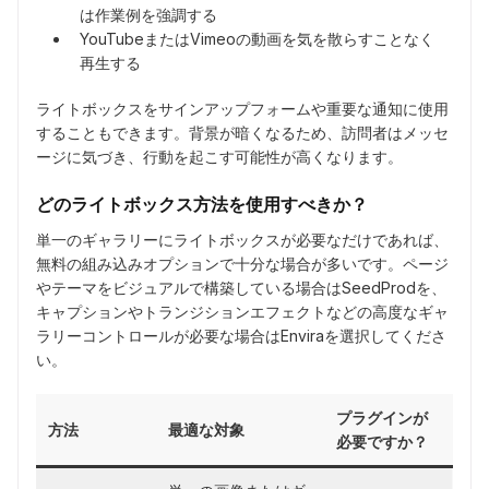
は作業例を強調する
YouTubeまたはVimeoの動画を気を散らすことなく
再生する
ライトボックスをサインアップフォームや重要な通知に使用
することもできます。背景が暗くなるため、訪問者はメッセ
ージに気づき、行動を起こす可能性が高くなります。
どのライトボックス方法を使用すべきか？
単一のギャラリーにライトボックスが必要なだけであれば、
無料の組み込みオプションで十分な場合が多いです。ページ
やテーマをビジュアルで構築している場合はSeedProdを、
キャプションやトランジションエフェクトなどの高度なギャ
ラリーコントロールが必要な場合はEnviraを選択してくださ
い。
プラグインが
方法
最適な対象
必要ですか？