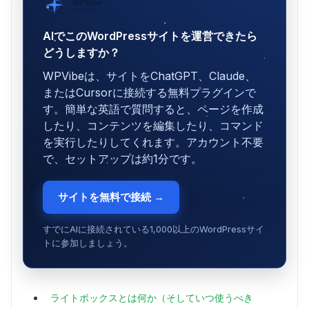
WPVibe
SeedProd提供
AIでこのWordPressサイトを運営できたら
どうしますか？
WPVibeは、サイトをChatGPT、Claude、
またはCursorに接続する無料プラグインで
す。簡単な英語で質問すると、ページを作成
したり、コンテンツを編集したり、コマンド
を実行したりしてくれます。アカウント不要
で、セットアップは約1分です。
サイトを無料で接続 →
すでにAIに接続されている1,000以上のWordPressサイ
トに参加しましょう。
ライトボックスとは何か（そしていつ使うべき