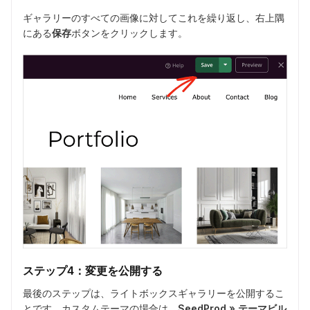
ギャラリーのすべての画像に対してこれを繰り返し、右上隅
にある
保存
ボタンをクリックします。
ステップ4：変更を公開する
最後のステップは、ライトボックスギャラリーを公開するこ
とです。カスタムテーマの場合は、
SeedProd » テーマビル