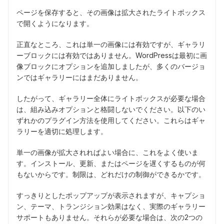
ページを保存すると、その画像は拡大されたライトボックス
で開くようになります。
正直なところ、これは単一の画像には有効ですが、ギャラリ
ーブロックには有効ではありません。WordPressは最初に画
像ブロックにオプションを追加しましたが、多くのバージョ
ンではギャラリーにはまだありません。
したがって、ギャラリー全体にライトボックスが必要な場合
は、組み込みオプションと格闘しないでください。以下のい
ずれかのプラグイン方法を使用してください。これらはギャ
ラリーを適切に処理します。
単一の画像が拡大されればよい場合に、これをよく使いま
す。インストール、更新、またはページを遅くするものが何
もないからです。制限は、どれだけの制御ができるかです。
すっきりとしたポップアップが表示されますが、キャプショ
ン、テーマ、トランジション効果はなく、実際のギャラリー
サポートもありません。それらが必要な場合は、次の2つの