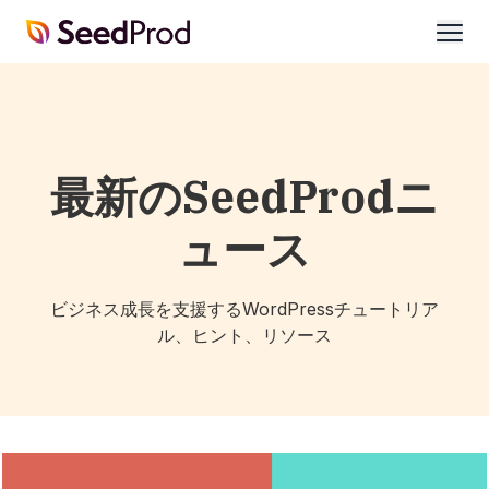
SeedProd
開
く
最新のSeedProdニ
ュース
ビジネス成長を支援するWordPressチュートリア
ル、ヒント、リソース