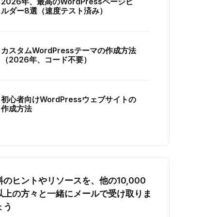
2026年、最高のWordPressページビ
ルダー8選（速度テスト済み）
カスタムWordPressテーマの作成方法
（2026年、コード不要）
初心者向けWordPressウェブサイトの
作成方法
料のヒントやリソースを、他の10,000
以上の方々と一緒にメールで受け取りま
ょう