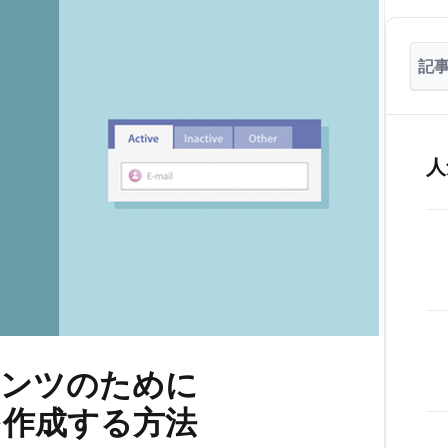
人
テンツのために
ブを作成する方法