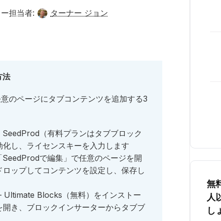
ー担当者:
ターナー ジョン
方法
の任意のページにタブコンテンツを追加する3
– SeedProd（有料プランはタブブロック
効化し、ライセンスキーを入力します
「SeedProdで編集」で任意のページを開
ドロップしてコンテンツを設定し、保存し
無
– Ultimate Blocks（無料）をインストー
人
を開き、ブロックインサーターからタブブ
し