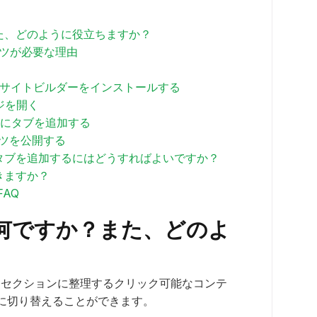
？また、どのように役立ちますか？
テンツが必要な理由
 ウェブサイトビルダーをインストールする
ージを開く
ページにタブを追加する
ンツを公開する
ーでタブを追加するにはどうすればよいですか？
できますか？
FAQ
とは何ですか？また、どのよ
をセクションに整理するクリック可能なコンテ
に切り替えることができます。