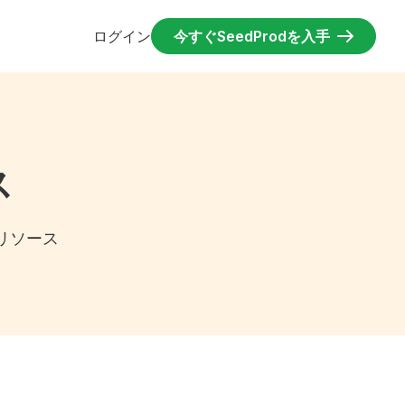
ログイン
今すぐSeedProdを入手
ス
、リソース