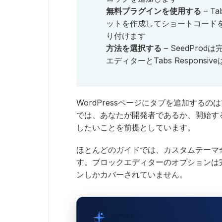
無料プラグインを使用する
– T
ットを作成してショートコード
り付けます
方法を選択する
– SeedPr
エディターとTabs Respons
WordPressページにタブを追加する
では、あなたが開発者であるか、開始す
したいことを前提としています。
ほとんどのガイドでは、カスタムテーマ
す。ブロックエディターのオプションは
ンしかカバーされていません。
WPVibe
SeedProd提供