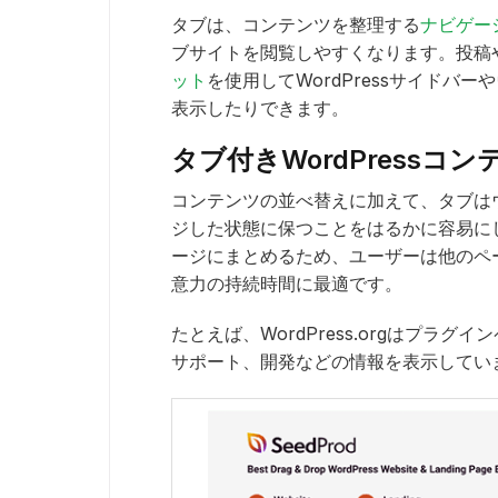
タブは、コンテンツを整理する
ナビゲー
ブサイトを閲覧しやすくなります。投稿
ット
を使用してWordPressサイドバ
表示したりできます。
タブ付きWordPressコ
コンテンツの並べ替えに加えて、タブは
ジした状態に保つことをはるかに容易に
ージにまとめるため、ユーザーは他のペ
意力の持続時間に最適です。
たとえば、WordPress.orgはプラ
サポート、開発などの情報を表示してい