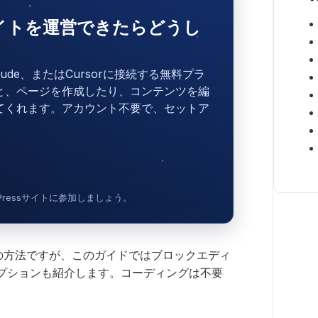
sサイトを運営できたらどうし
laude、またはCursorに接続する無料プラ
と、ページを作成したり、コンテンツを編
てくれます。アカウント不要で、セットア
dPressサイトに参加しましょう。
定番の方法ですが、このガイドではブロックエディ
プションも紹介します。コーディングは不要