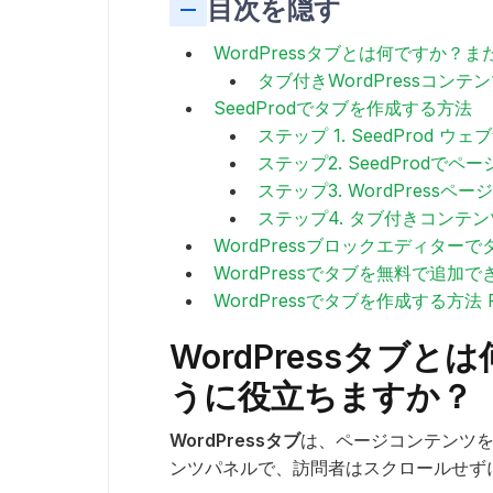
目次を隠す
WordPressタブとは何ですか
タブ付きWordPressコン
SeedProdでタブを作成する方法
ステップ 1. SeedProd
ステップ2. SeedProdでペ
ステップ3. WordPress
ステップ4. タブ付きコンテ
WordPressブロックエディタ
WordPressでタブを無料で追加
WordPressでタブを作成する方法 
WordPressタブ
うに役立ちますか？
WordPressタブ
は、ページコンテンツ
ンツパネルで、訪問者はスクロールせず