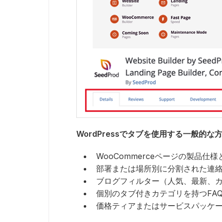
WordPressでタブを使用する一般的な
WooCommerceページの製品仕
部署または場所別に分割された連
ブログフィルター（人気、最新、
個別のタブ付きカテゴリを持つFA
価格ティアまたはサービスパッケ