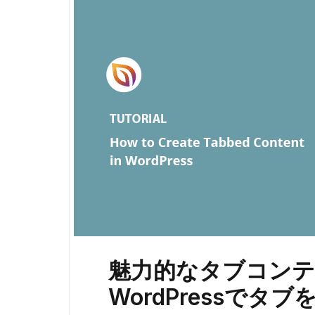
魅力的なタブコン
WordPressでタ