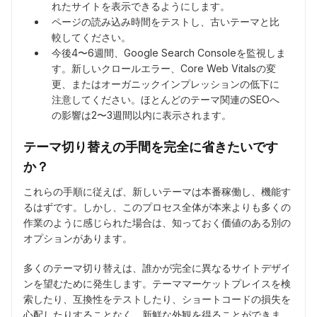
れたサイトを表示できるようにします。
ページの読み込み時間をテストし、古いテーマと比
較してください。
今後4〜6週間、Google Search Consoleを監視しま
す。新しいクロールエラー、Core Web Vitalsの変
更、またはオーガニックインプレッションの低下に
注意してください。ほとんどのテーマ関連のSEOへ
の影響は2〜3週間以内に表示されます。
テーマ切り替えの手間を完全に省きたいです
か？
これらの手順に従えば、新しいテーマは本番稼働し、機能す
るはずです。しかし、このプロセス全体が本来よりも多くの
作業のように感じられた場合は、知っておく価値のある別の
オプションがあります。
多くのテーマ切り替えは、誰かが完全に異なるサイトデザイ
ンを望むために発生します。テーママーケットプレイスを検
索したり、互換性をテストしたり、ショートコードの損失を
心配したりすることなく、新鮮な外観を得ることができま