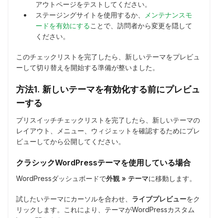
アウトページをテストしてください。
ステージングサイトを使用するか、
メンテナンスモ
ードを有効にする
ことで、訪問者から変更を隠して
ください。
このチェックリストを完了したら、新しいテーマをプレビュ
ーして切り替えを開始する準備が整いました。
方法1. 新しいテーマを有効化する前にプレビュ
ーする
プリスイッチチェックリストを完了したら、新しいテーマの
レイアウト、メニュー、ウィジェットを確認するためにプレ
ビューしてから公開してください。
クラシックWordPressテーマを使用している場合
WordPressダッシュボードで
外観 » テーマ
に移動します。
試したいテーマにカーソルを合わせ、
ライブプレビュー
をク
リックします。これにより、テーマがWordPressカスタム