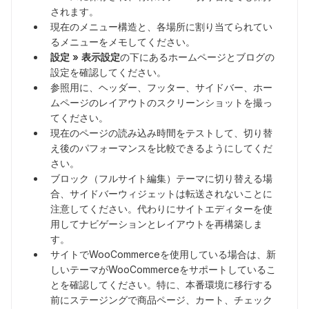
されます。
現在のメニュー構造と、各場所に割り当てられてい
るメニューをメモしてください。
設定 » 表示設定
の下にあるホームページとブログの
設定を確認してください。
参照用に、ヘッダー、フッター、サイドバー、ホー
ムページのレイアウトのスクリーンショットを撮っ
てください。
現在のページの読み込み時間をテストして、切り替
え後のパフォーマンスを比較できるようにしてくだ
さい。
ブロック（フルサイト編集）テーマに切り替える場
合、サイドバーウィジェットは転送されないことに
注意してください。代わりにサイトエディターを使
用してナビゲーションとレイアウトを再構築しま
す。
サイトでWooCommerceを使用している場合は、新
しいテーマがWooCommerceをサポートしているこ
とを確認してください。特に、本番環境に移行する
前にステージングで商品ページ、カート、チェック