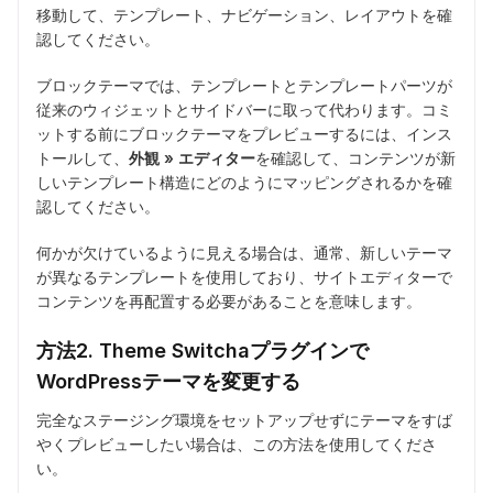
移動して、テンプレート、ナビゲーション、レイアウトを確
認してください。
ブロックテーマでは、テンプレートとテンプレートパーツが
従来のウィジェットとサイドバーに取って代わります。コミ
ットする前にブロックテーマをプレビューするには、インス
トールして、
外観 » エディター
を確認して、コンテンツが新
しいテンプレート構造にどのようにマッピングされるかを確
認してください。
何かが欠けているように見える場合は、通常、新しいテーマ
が異なるテンプレートを使用しており、サイトエディターで
コンテンツを再配置する必要があることを意味します。
方法2. Theme Switchaプラグインで
WordPressテーマを変更する
完全なステージング環境をセットアップせずにテーマをすば
やくプレビューしたい場合は、この方法を使用してくださ
い。