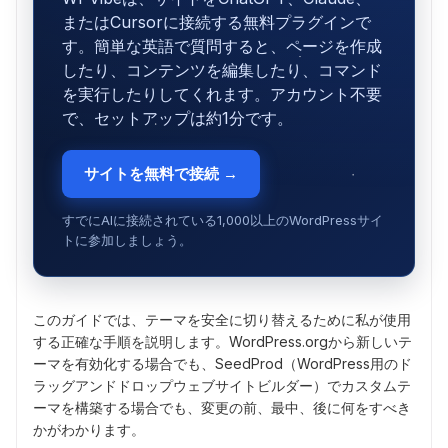
またはCursorに接続する無料プラグインで
す。簡単な英語で質問すると、ページを作成
したり、コンテンツを編集したり、コマンド
を実行したりしてくれます。アカウント不要
で、セットアップは約1分です。
サイトを無料で接続 →
すでにAIに接続されている1,000以上のWordPressサイ
トに参加しましょう。
このガイドでは、テーマを安全に切り替えるために私が使用
する正確な手順を説明します。WordPress.orgから新しいテ
ーマを有効化する場合でも、SeedProd（WordPress用のド
ラッグアンドドロップウェブサイトビルダー）でカスタムテ
ーマを構築する場合でも、変更の前、最中、後に何をすべき
かがわかります。