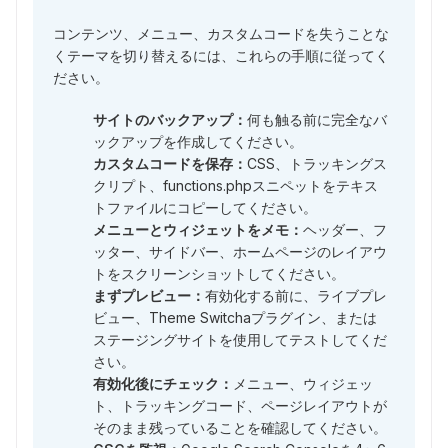
コンテンツ、メニュー、カスタムコードを失うことな
くテーマを切り替えるには、これらの手順に従ってく
ださい。
サイトのバックアップ：
何も触る前に完全なバ
ックアップを作成してください。
カスタムコードを保存：
CSS、トラッキングス
クリプト、functions.phpスニペットをテキス
トファイルにコピーしてください。
メニューとウィジェットをメモ：
ヘッダー、フ
ッター、サイドバー、ホームページのレイアウ
トをスクリーンショットしてください。
まずプレビュー：
有効化する前に、ライブプレ
ビュー、Theme Switchaプラグイン、または
ステージングサイトを使用してテストしてくだ
さい。
有効化後にチェック：
メニュー、ウィジェッ
ト、トラッキングコード、ページレイアウトが
そのまま残っていることを確認してください。